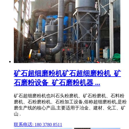
矿石超细磨粉机矿石超细磨粉机_矿
石磨粉设备_矿石磨粉机器 ...
矿石超细磨粉机也叫石头粉磨机、矿石粉磨机、石料粉
磨机、石粉磨粉机、石粉加工设备,俗称超细磨粉机,是粉
磨生产线的核心产品,主要适用于冶金、建材、化工、矿
山 .
联系电话: 180 3780 8511