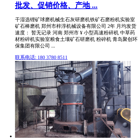
批发、促销价格、产地 ...
干湿选锂矿球磨机械生石灰研磨机铁矿石磨粉机实验室
矿石棒磨机 郑州市梓淳机械设备有限公司 2年 月均发货
速度： 暂无记录 河南 郑州市 ¥ 小型高速粉碎机 中草药
材粉碎机实验室粮食土壤矿石研磨机 粉碎机 青岛聚创环
保集团有限公司 ...
联系电话: 180 3780 8511