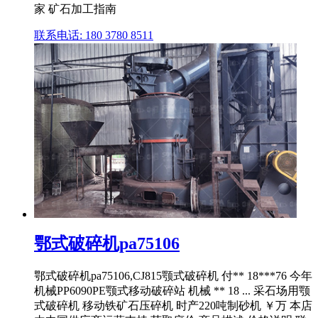
家 矿石加工指南
联系电话: 180 3780 8511
鄂式破碎机pa75106
鄂式破碎机pa75106,CJ815颚式破碎机 付** 18***76 今年
机械PP6090PE颚式移动破碎站 机械 ** 18 ... 采石场用颚
式破碎机 移动铁矿石压碎机 时产220吨制砂机 ￥万 本店