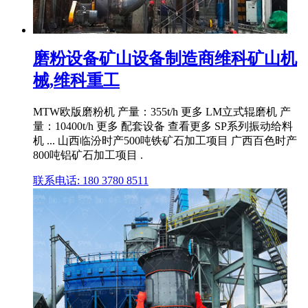
磨粉设备矿山设备制造商维科矿山机
械,维科重工
MTW欧版磨粉机 产量：355t/h 更多 LM立式辊磨机 产
量：10400t/h 更多 配套设备 查看更多 SP系列振动给料
机 ... 山西临汾时产500吨铁矿石加工项目 广西百色时产
800吨铝矿石加工项目 .
联系电话: 180 3780 8511