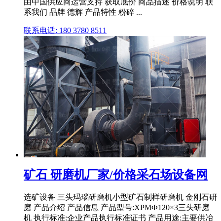
由中国供应商运营支持 获取底价 商品描述 价格说明 联
系我们 品牌 德辉 产品特性 粉碎 ...
联系电话: 180 3780 8511
矿石 研磨机厂家/价格采石场设备网
选矿设备 三头玛瑙研磨机小型矿石制样研磨机 金刚石研
磨 产品介绍 产品信息 产品型号:XPMФ120×3三头研磨
机 执行标准:企业产品执行标准证书 产品用途:主要供冶