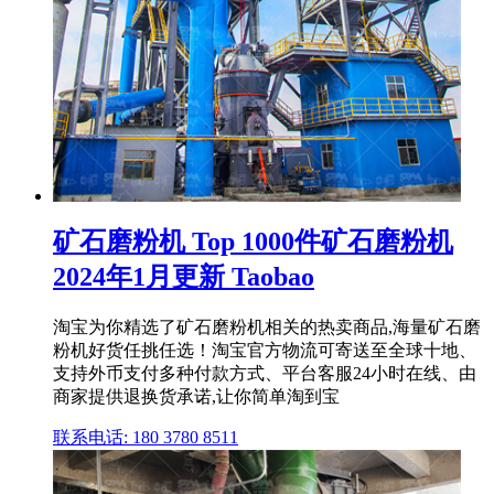
矿石磨粉机 Top 1000件矿石磨粉机
2024年1月更新 Taobao
淘宝为你精选了矿石磨粉机相关的热卖商品,海量矿石磨
粉机好货任挑任选！淘宝官方物流可寄送至全球十地、
支持外币支付多种付款方式、平台客服24小时在线、由
商家提供退换货承诺,让你简单淘到宝
联系电话: 180 3780 8511