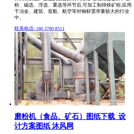
粉、磁选、浮选、重选等环节后,可加工制得铁矿粉,应用
于冶金、建筑、造船、航空等对钢材需求量较大的行业
中。
联系电话: 180 3780 8511
磨粉机（食品、矿石）图纸下载_设
计方案图纸 沐风网