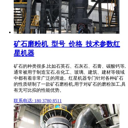
矿石磨粉机_型号_价格_技术参数红
星机器
矿石的种类很多,比如石英石、石灰石、石膏、碳酸钙等,
通常被用于制造宝石,在化工、玻璃、建筑、建材等领域
中都有着非常广泛的用途。红星机器专门针对各种矿石
的性质研制了一款矿石磨粉机,用于对矿石的磨粉加工,具
有无可比拟的性能优势。
联系电话: 180 3780 8511