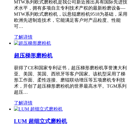
MTW系列欧式磨粉机是我公司新近推出具有国际先进技
术水平，拥有多项自主专利技术产权的最新粉磨设备—
MTW系列欧式磨粉机，以悬辊磨粉机9518为基础，采用
欧洲先进制造技术，它能满足客户对产品粒度、性能
可…
了解详情
超压梯形磨粉机
获得了CE和国家专利证书，超压梯形磨粉机享誉澳大利
亚、美国、英国、西班牙等客户国家。该机型采用了梯
形工作面、柔性连接、磨辊联动增压等五项磨机专利技
术，开创了超压梯形磨粉机的世界最高水平。TGM系列
超压…
了解详情
LUM 超细立式磨粉机