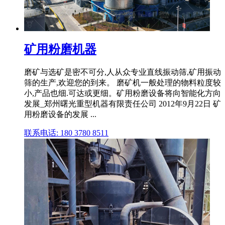
矿用粉磨机器
磨矿与选矿是密不可分,人从众专业直线振动筛,矿用振动
筛的生产,欢迎您的到来。 磨矿机一般处理的物料粒度较
小,产品也细.可达或更细。矿用粉磨设备将向智能化方向
发展_郑州曙光重型机器有限责任公司 2012年9月22日 矿
用粉磨设备的发展 ...
联系电话: 180 3780 8511