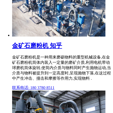
金矿石磨粉机 知乎
金矿石磨粉机是一种用来磨砺物料的重型机械设备,在金
矿石磨粉机筒体内装入一定量的磨矿介质,利用电机带动
球磨机筒体旋转,使筒内介质与物料同时产生抛物运动,当
介质与物料被提升到一定高度时,呈现抛物下落,在这过程
中产生冲击、撞击和摩擦等作用力,实现物料 .
联系电话: 180 3780 8511