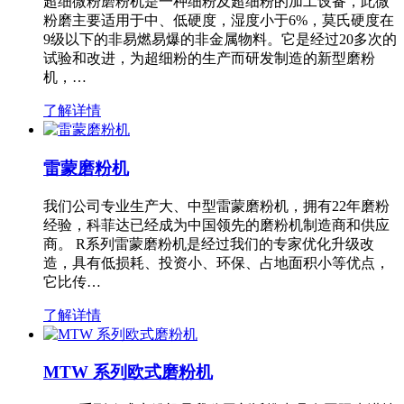
超细微粉磨粉机是一种细粉及超细粉的加工设备，此微
粉磨主要适用于中、低硬度，湿度小于6%，莫氏硬度在
9级以下的非易燃易爆的非金属物料。它是经过20多次的
试验和改进，为超细粉的生产而研发制造的新型磨粉
机，…
了解详情
雷蒙磨粉机
我们公司专业生产大、中型雷蒙磨粉机，拥有22年磨粉
经验，科菲达已经成为中国领先的磨粉机制造商和供应
商。 R系列雷蒙磨粉机是经过我们的专家优化升级改
造，具有低损耗、投资小、环保、占地面积小等优点，
它比传…
了解详情
MTW 系列欧式磨粉机