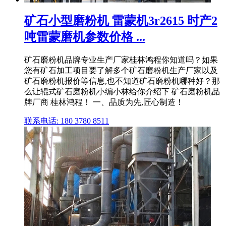
矿石小型磨粉机 雷蒙机3r2615 时产2
吨雷蒙磨机参数价格 ...
矿石磨粉机品牌专业生产厂家桂林鸿程你知道吗？如果
您有矿石加工项目要了解多个矿石磨粉机生产厂家以及
矿石磨粉机报价等信息,也不知道矿石磨粉机哪种好？那
么让辊式矿石磨粉机小编小林给你介绍下 矿石磨粉机品
牌厂商 桂林鸿程！ 一、品质为先,匠心制造！
联系电话: 180 3780 8511