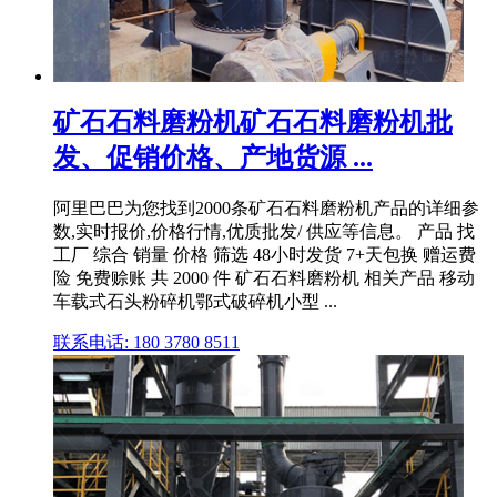
矿石石料磨粉机矿石石料磨粉机批
发、促销价格、产地货源 ...
阿里巴巴为您找到2000条矿石石料磨粉机产品的详细参
数,实时报价,价格行情,优质批发/ 供应等信息。 产品 找
工厂 综合 销量 价格 筛选 48小时发货 7+天包换 赠运费
险 免费赊账 共 2000 件 矿石石料磨粉机 相关产品 移动
车载式石头粉碎机鄂式破碎机小型 ...
联系电话: 180 3780 8511