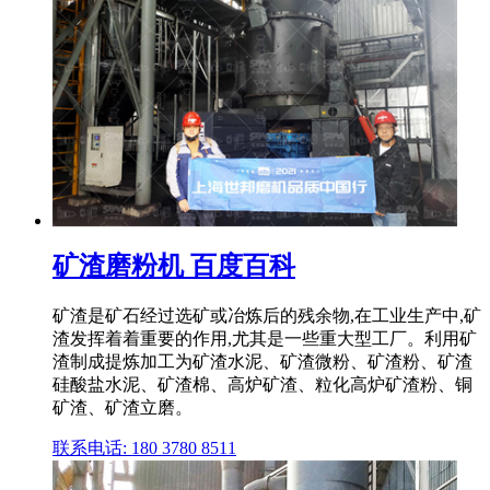
矿渣磨粉机 百度百科
矿渣是矿石经过选矿或冶炼后的残余物,在工业生产中,矿
渣发挥着着重要的作用,尤其是一些重大型工厂。利用矿
渣制成提炼加工为矿渣水泥、矿渣微粉、矿渣粉、矿渣
硅酸盐水泥、矿渣棉、高炉矿渣、粒化高炉矿渣粉、铜
矿渣、矿渣立磨。
联系电话: 180 3780 8511