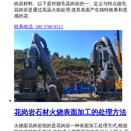
岗岩材料。以下是对烧毛花岗岩的一、定义与特点烧毛
花岗岩是通过高温火焰处理,使其表面产生独特效果和质
感的花 .
联系电话: 180 3780 8511
花岗岩石材火烧表面加工的处理方法
火烧面花岗岩指的是花岗岩一种表面加工处理方式,根据