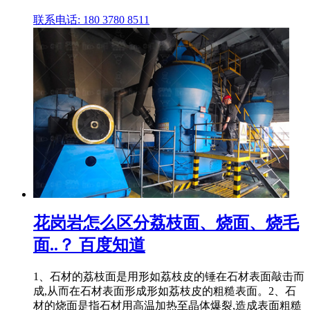
联系电话: 180 3780 8511
花岗岩怎么区分荔枝面、烧面、烧毛
面..？ 百度知道
1、石材的荔枝面是用形如荔枝皮的锤在石材表面敲击而
成,从而在石材表面形成形如荔枝皮的粗糙表面。2、石
材的烧面是指石材用高温加热至晶体爆裂,造成表面粗糙