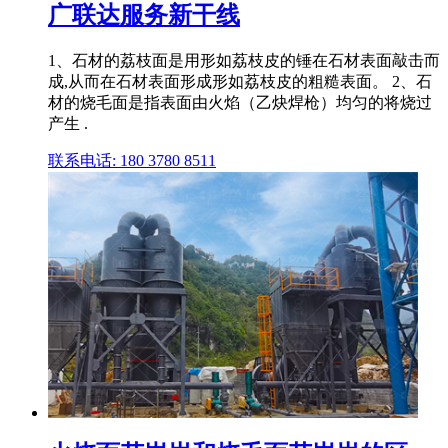
广联达服务新干线
1、石材的荔枝面是用形如荔枝皮的锤在石材表面敲击而
成,从而在石材表面形成形如荔枝皮的粗糙表面。 2、石
材的烧毛面是指表面由火焰（乙炔焊枪）均匀的将烧过
产生 .
联系电话: 180 3780 8511