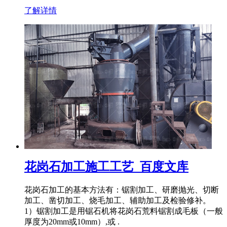
了解详情
花岗石加工施工工艺_百度文库
花岗石加工的基本方法有：锯割加工、研磨抛光、切断
加工、凿切加工、烧毛加工、辅助加工及检验修补。
1）锯割加工是用锯石机将花岗石荒料锯割成毛板（一般
厚度为20mm或10mm）,或 .