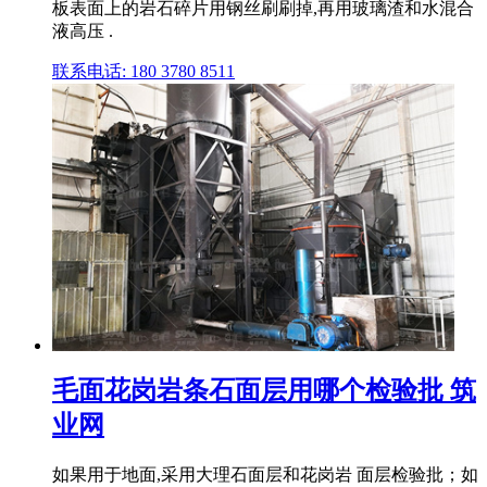
板表面上的岩石碎片用钢丝刷刷掉,再用玻璃渣和水混合
液高压 .
联系电话: 180 3780 8511
毛面花岗岩条石面层用哪个检验批 筑
业网
如果用于地面,采用大理石面层和花岗岩 面层检验批；如