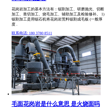
花岗岩加工的基本方法有：锯割加工、研磨抛光、切断
加工、凿切加工、烧毛加工、辅助加工及检验修补。 1)
锯割加工是用锯石机将花岗岩荒料锯割成毛板 (一般厚
度 .
联系电话: 180 3780 8511
毛面花岗岩是什么意思 是火烧面吗