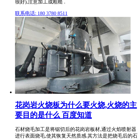
很好),注意加工成粗糙 .
联系电话: 180 3780 8511
花岗岩火烧板为什么要火烧,火烧的主
要目的是什么 百度知道
石材烧毛加工是将锯切后的花岗岩板材,通过火焰喷射器
进行表面烧毛,使其恢复天然质感.其方法是把烧毛后的石