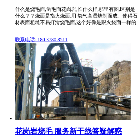
什么是烧毛面,凿毛面花岗岩,长什么样,那里有图,区别是
什么？？烧面是指火烧面,用 氧气高温烧制而成。使得石
材表面粗糙不易打滑烧毛面,这个好像是跟火烧面一样的
.
联系电话: 180 3780 8511
花岗岩烧毛 服务新干线答疑解惑