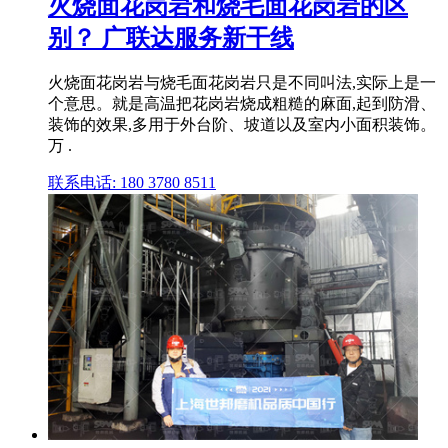
火烧面花岗岩和烧毛面花岗岩的区
别？ 广联达服务新干线
火烧面花岗岩与烧毛面花岗岩只是不同叫法,实际上是一
个意思。就是高温把花岗岩烧成粗糙的麻面,起到防滑、
装饰的效果,多用于外台阶、坡道以及室内小面积装饰。
万 .
联系电话: 180 3780 8511