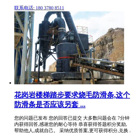
联系电话: 180 3780 8511
花岗岩楼梯踏步要求烧毛防滑条,这个
防滑条是否应该另套 ...
您的问题已发布 您的回答已提交 大多数问题会在 7分钟
内获得回答,感谢您的耐心等待 恭喜获得答题积分奖励,
帮助他人,成就自己。 采纳优质答案,更可获得积分,兑换 .