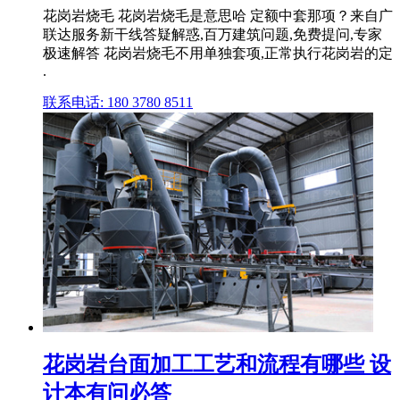
花岗岩烧毛 花岗岩烧毛是意思哈 定额中套那项？来自广
联达服务新干线答疑解惑,百万建筑问题,免费提问,专家
极速解答 花岗岩烧毛不用单独套项,正常执行花岗岩的定
.
联系电话: 180 3780 8511
花岗岩台面加工工艺和流程有哪些 设
计本有问必答