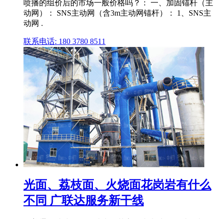
喷播的组价后的市场一般价格吗？： 一、加固锚杆（主
动网）： SNS主动网（含3m主动网锚杆）： 1、SNS主
动网 .
联系电话: 180 3780 8511
光面、荔枝面、火烧面花岗岩有什么
不同 广联达服务新干线