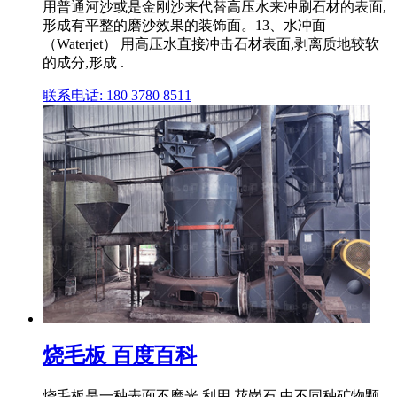
用普通河沙或是金刚沙来代替高压水来冲刷石材的表面,
形成有平整的磨沙效果的装饰面。13、水冲面
（Waterjet） 用高压水直接冲击石材表面,剥离质地较软
的成分,形成 .
联系电话: 180 3780 8511
烧毛板 百度百科
烧毛板是一种表面不磨光,利用 花岗石 中不同种矿物颗