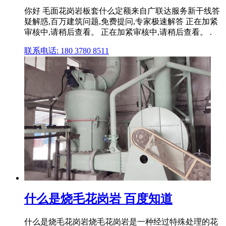
你好 毛面花岗岩板套什么定额来自广联达服务新干线答
疑解惑,百万建筑问题,免费提问,专家极速解答 正在加紧
审核中,请稍后查看。 正在加紧审核中,请稍后查看。 .
联系电话: 180 3780 8511
什么是烧毛花岗岩 百度知道
什么是烧毛花岗岩烧毛花岗岩是一种经过特殊处理的花