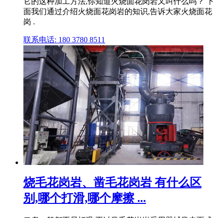
它的这种加工方法,你知道火烧面花岗岩又叫什么吗？ 下
面我们通过介绍火烧面花岗岩的知识,告诉大家火烧面花
岗 .
联系电话: 180 3780 8511
烧毛花岗岩、凿毛花岗岩 有什么区
别,哪个打滑,哪个摩擦 ...