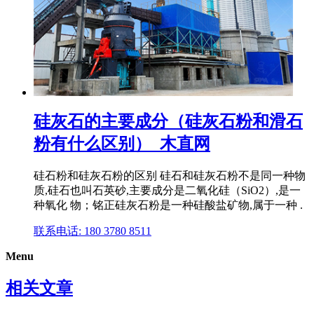
硅灰石的主要成分（硅灰石粉和滑石
粉有什么区别）_木直网
硅石粉和硅灰石粉的区别 硅石和硅灰石粉不是同一种物
质,硅石也叫石英砂,主要成分是二氧化硅（SiO2）,是一
种氧化 物；铭正硅灰石粉是一种硅酸盐矿物,属于一种 .
联系电话: 180 3780 8511
Menu
相关文章