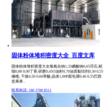
固体粉体堆积密度大全_百度文库
固体粉体堆积密度大全氢氧化钠1,35磷酸钠0,65浮石,精
细0,80 0,90丁香,研磨0,45O油籽0,70油质黏结剂0,30 0,55
橄榄, 干燥0,50 0,60草酸,晶体1,00P面包屑0,40 0,55巴西
坚果果 .
联系电话: 180 3780 8511