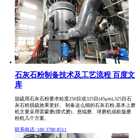
石灰石粉制备技术及工艺流程 百度文
库
脱硫用石灰石粉要求粒度250目或325目(45μm),325目石
灰石粉脱硫效果更好。 制备这么细的石灰石粉,基本上磨
机主要采用雷蒙磨(摆式磨)、悬辊磨、球磨机或欧版磨
粉机几个方案。
联系电话: 180 3780 8511