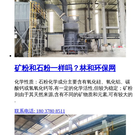
矿粉和石粉一样吗？林和环保网
化学性质：石粉化学成分主要含有氧化硅、氧化铝、碳
酸钙或氢氧化钙等,有一定的化学活性,但较为稳定；矿粉
则由于其天然来源,含有不同的矿物质和元素,可有较大的
.
联系电话: 180 3780 8511