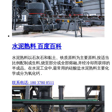
水泥熟料 百度百科
水泥熟料以石灰石和黏土、铁质原料为主要原料,按适当
比例配制成生料,烧至部分或全部熔融,并经冷却而获得的
半成品。在水泥工业中,最常用的硅酸盐水泥熟料主要化
学成分为氧化钙 .
联系电话: 180 3780 8511