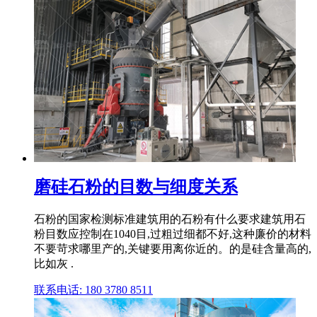
磨硅石粉的目数与细度关系
石粉的国家检测标准建筑用的石粉有什么要求建筑用石
粉目数应控制在1040目,过粗过细都不好,这种廉价的材料
不要苛求哪里产的,关键要用离你近的。的是硅含量高的,
比如灰 .
联系电话: 180 3780 8511