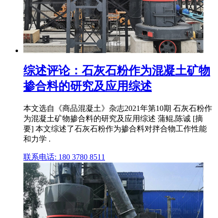
综述评论：石灰石粉作为混凝土矿物
掺合料的研究及应用综述
本文选自《商品混凝土》杂志2021年第10期 石灰石粉作
为混凝土矿物掺合料的研究及应用综述 蒲鲲,陈诚 [摘
要] 本文综述了石灰石粉作为掺合料对拌合物工作性能
和力学 .
联系电话: 180 3780 8511