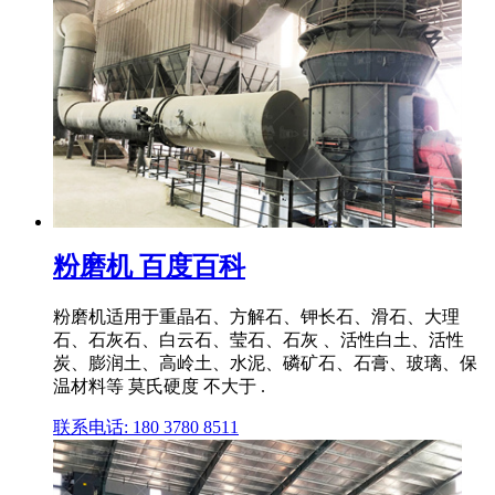
粉磨机 百度百科
粉磨机适用于重晶石、方解石、钾长石、滑石、大理
石、石灰石、白云石、莹石、石灰 、活性白土、活性
炭、膨润土、高岭土、水泥、磷矿石、石膏、玻璃、保
温材料等 莫氏硬度 不大于 .
联系电话: 180 3780 8511