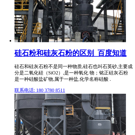
硅石粉和硅灰石粉的区别_百度知道
硅石和硅灰石粉不是同一种物质,硅石也叫石英砂,主要成
分是二氧化硅（SiO2）,是一种氧化 物；铭正硅灰石粉
是一种硅酸盐矿物,属于一种盐,化学名称硅酸 .
联系电话: 180 3780 8511