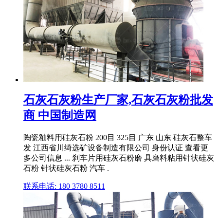
石灰石灰粉生产厂家,石灰石灰粉批发
商 中国制造网
陶瓷釉料用硅灰石粉 200目 325目 广东 山东 硅灰石整车
发 江西省川绮选矿设备制造有限公司 身份认证 查看更
多公司信息 ... 刹车片用硅灰石粉磨 具磨料粘用针状硅灰
石粉 针状硅灰石粉 汽车 .
联系电话: 180 3780 8511