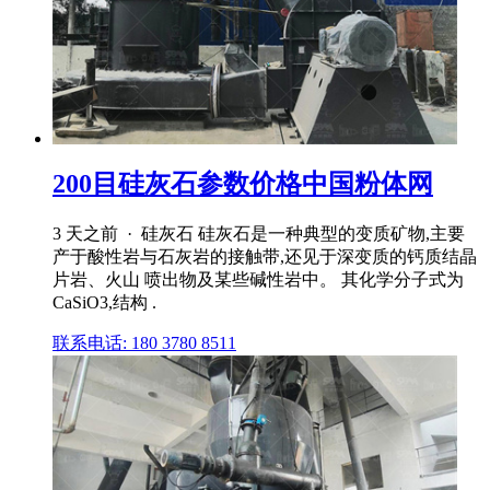
200目硅灰石参数价格中国粉体网
3 天之前 · 硅灰石 硅灰石是一种典型的变质矿物,主要
产于酸性岩与石灰岩的接触带,还见于深变质的钙质结晶
片岩、火山 喷出物及某些碱性岩中。 其化学分子式为
CaSiO3,结构 .
联系电话: 180 3780 8511