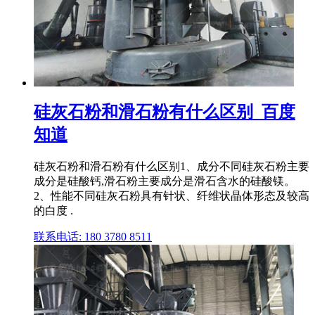
硅灰石粉和滑石粉有什么区别_百度
知道
硅灰石粉和滑石粉有什么区别1、成分不同硅灰石粉主要
成分是硅酸钙,滑石粉主要成分是滑石含水的硅酸镁。
2、性能不同硅灰石粉具有针状、纤维状晶体形态及较高
的白度 .
联系电话: 180 3780 8511