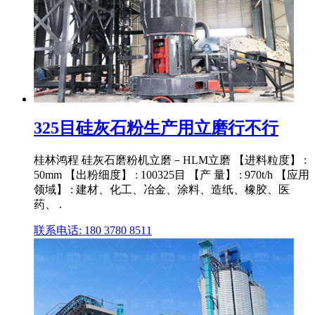
325目硅灰石粉生产用立磨行不行
桂林鸿程 硅灰石磨粉机立磨－HLM立磨 【进料粒度】 :
50mm 【出粉细度】 : 100325目 【产 量】 : 970t/h 【应用
领域】 : 建材、化工、冶金、涂料、造纸、橡胶、医
药、 .
联系电话: 180 3780 8511