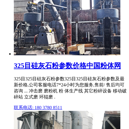
325目硅灰石粉参数价格中国粉体网
325目325目硅灰石粉参数325目325目硅灰石粉参数及最
新价格,公司客服电话7*24小时为您服务,售前/ 售后均可
咨询 ... 冲击磨 磨粉机 粉 体生产线 其它粉碎设备 移动破
碎站 立式磨 环辊磨 .
联系电话: 180 3780 8511