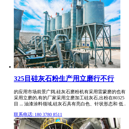
325目硅灰石粉生产用立磨行不行
的应用市场前景广阔,硅灰石磨粉机有采用雷蒙磨的也有
采用立磨的,有的厂家采用立磨加工硅灰石,出粉在80325
目 ... 油漆涂料领域,硅灰石具有亮白色、针状形态和 低 .
联系电话: 180 3780 8511