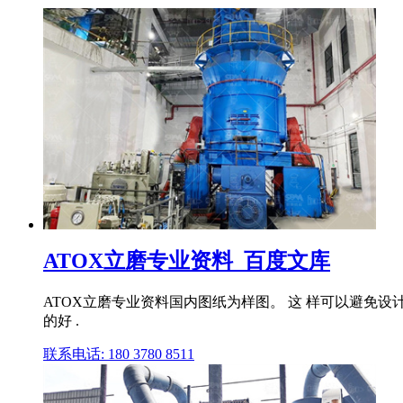
ATOX立磨专业资料_百度文库
ATOX立磨专业资料国内图纸为样图。 这 样可以避免设
的好 .
联系电话: 180 3780 8511