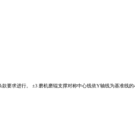
款要求进行。 ±3 磨机磨辊支撑对称中心线依Y轴线为基准线的45