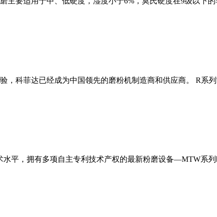
磨主要适用于中、低硬度，湿度小于6%，莫氏硬度在9级以下的
经验，科菲达已经成为中国领先的磨粉机制造商和供应商。 R系
术水平，拥有多项自主专利技术产权的最新粉磨设备—MTW系列欧