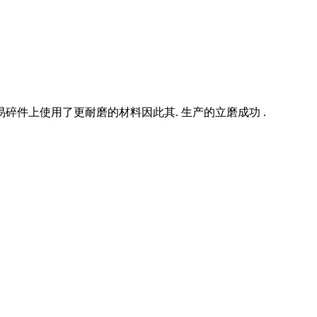
件上使用了更耐磨的材料因此其. 生产的立磨成功 .