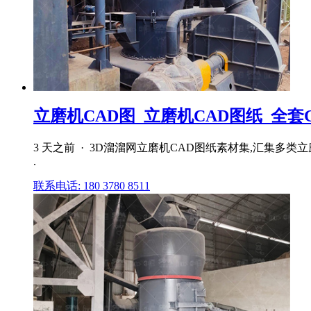
立磨机CAD图_立磨机CAD图纸_全套C
3 天之前 · 3D溜溜网立磨机CAD图纸素材集,汇集多
.
联系电话: 180 3780 8511