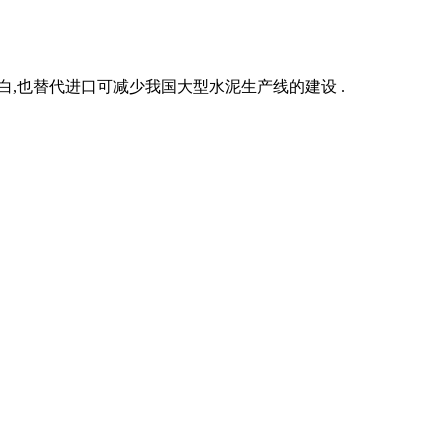
白,也替代进口可减少我国大型水泥生产线的建设 .