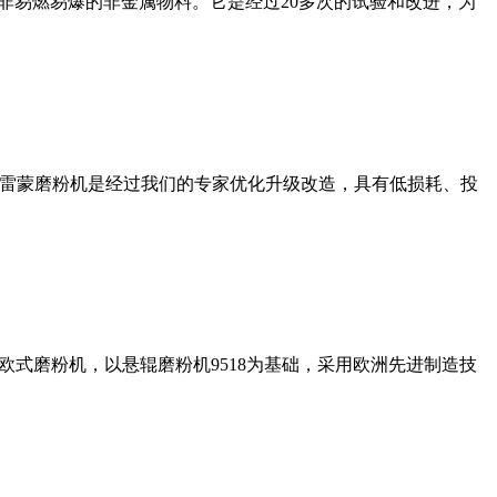
非易燃易爆的非金属物料。它是经过20多次的试验和改进，为
列雷蒙磨粉机是经过我们的专家优化升级改造，具有低损耗、投
式磨粉机，以悬辊磨粉机9518为基础，采用欧洲先进制造技