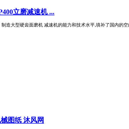
0立磨减速机 ...
计、制造大型硬齿面磨机 减速机的能力和技术水平,填补了国内的空
械图纸 沐风网