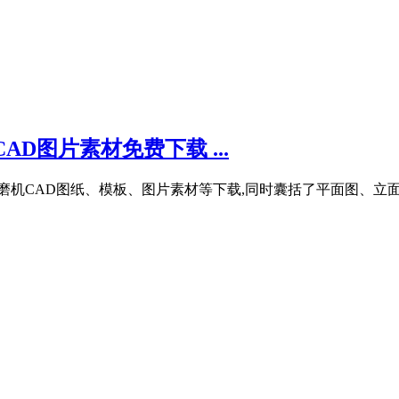
AD图片素材免费下载 ...
类立磨机CAD图纸、模板、图片素材等下载,同时囊括了平面图、立面