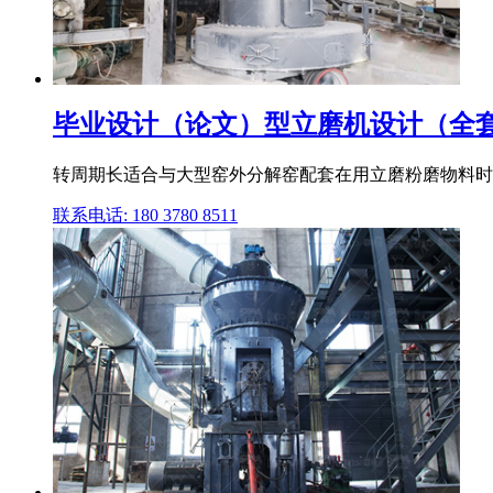
毕业设计（论文）型立磨机设计（全套
转周期长适合与大型窑外分解窑配套在用立磨粉磨物料时磨
联系电话: 180 3780 8511