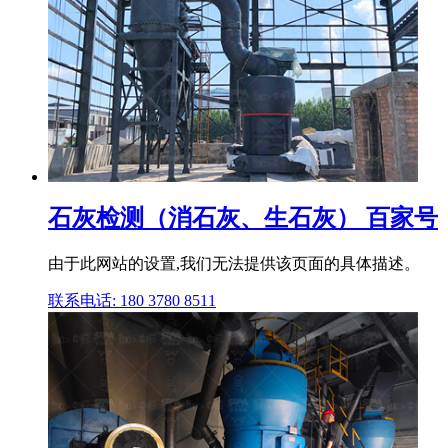
石灰检测（消石灰、生石灰） 百家号
由于此网站的设置,我们无法提供该页面的具体描述。
联系电话: 180 3780 8511