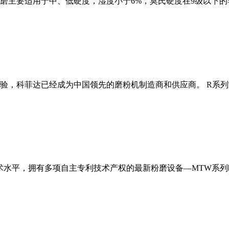
磨主要适用于中、低硬度，湿度小于6%，莫氏硬度在9级以下的
经验，科菲达已经成为中国领先的磨粉机制造商和供应商。 R系
术水平，拥有多项自主专利技术产权的最新粉磨设备—MTW系列欧