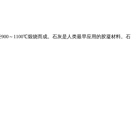
00～1100℃煅烧而成。石灰是人类最早应用的胶凝材料。石