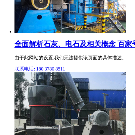
全面解析石灰、电石及相关概念 百家
由于此网站的设置,我们无法提供该页面的具体描述。
联系电话: 180 3780 8511