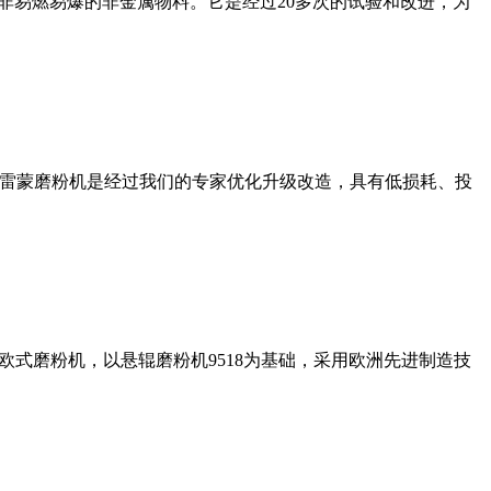
非易燃易爆的非金属物料。它是经过20多次的试验和改进，为
列雷蒙磨粉机是经过我们的专家优化升级改造，具有低损耗、投
式磨粉机，以悬辊磨粉机9518为基础，采用欧洲先进制造技