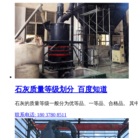
石灰质量等级划分_百度知道
石灰的质量等级一般分为优等品、一等品、合格品。 其中,
联系电话: 180 3780 8511