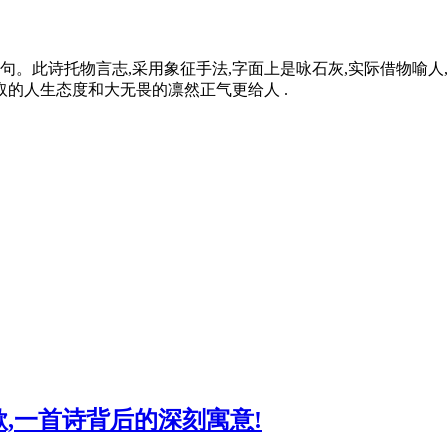
。此诗托物言志,采用象征手法,字面上是咏石灰,实际借物喻人,
取的人生态度和大无畏的凛然正气更给人 .
,一首诗背后的深刻寓意!