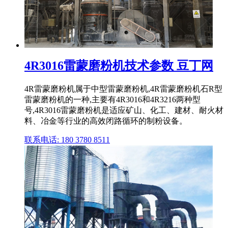
4R3016雷蒙磨粉机技术参数 豆丁网
4R雷蒙磨粉机属于中型雷蒙磨粉机,4R雷蒙磨粉机石R型
雷蒙磨粉机的一种,主要有4R3016和4R3216两种型
号,4R3016雷蒙磨粉机是适应矿山、化工、建材、耐火材
料、冶金等行业的高效闭路循环的制粉设备。
联系电话: 180 3780 8511