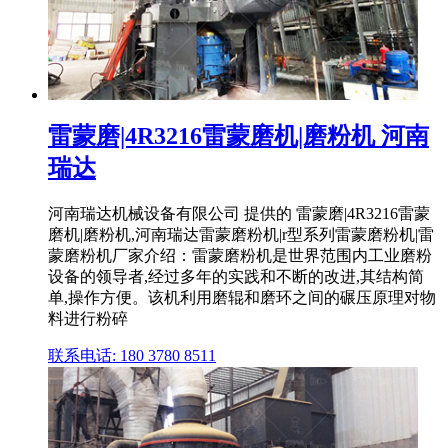
雷蒙磨|4R3216雷蒙磨机|磨粉机 河南
瑞达
河南瑞达机械设备有限公司 提供的 雷蒙磨|4R3216雷蒙
磨机|磨粉机,河南瑞达雷蒙磨粉机|r型系列雷蒙磨粉机|雷
蒙磨粉机厂家介绍：雷蒙磨粉机是世界范围内工业磨粉
设备的领导者,经过多年的实践和不断的改进,其结构简
单,操作方便。该机利用磨辊和磨环之间的碾压原理对物
料进行粉碎
联系电话: 180 3780 8511