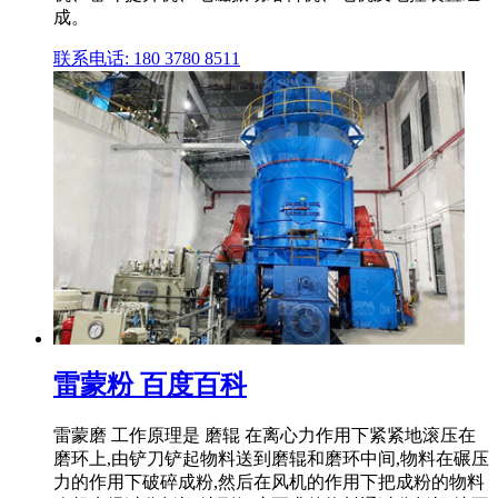
成。
联系电话: 180 3780 8511
雷蒙粉 百度百科
雷蒙磨 工作原理是 磨辊 在离心力作用下紧紧地滚压在
磨环上,由铲刀铲起物料送到磨辊和磨环中间,物料在碾压
力的作用下破碎成粉,然后在风机的作用下把成粉的物料