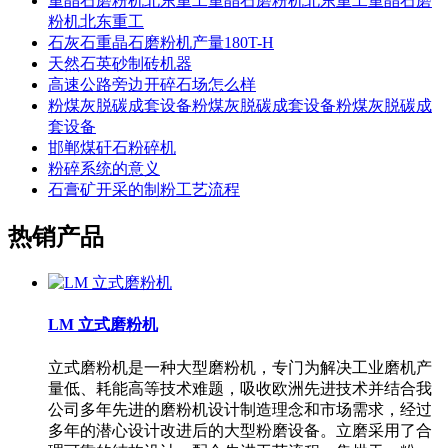
重晶石磨粉机北东重工重晶石磨粉机北东重工重晶石磨
粉机北东重工
石灰石重晶石磨粉机产量180T-H
天然石英砂制砖机器
高速公路旁边开碎石场怎么样
粉煤灰脱碳成套设备粉煤灰脱碳成套设备粉煤灰脱碳成
套设备
邯郸煤矸石粉碎机
粉碎系统的意义
石膏矿开采的制粉工艺流程
热销产品
LM 立式磨粉机
立式磨粉机是一种大型磨粉机，专门为解决工业磨机产
量低、耗能高等技术难题，吸收欧洲先进技术并结合我
公司多年先进的磨粉机设计制造理念和市场需求，经过
多年的潜心设计改进后的大型粉磨设备。立磨采用了合