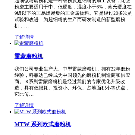
超细微粉磨粉机是一种细粉及超细粉的加工设备，此微
粉磨主要适用于中、低硬度，湿度小于6%，莫氏硬度在
9级以下的非易燃易爆的非金属物料。它是经过20多次的
试验和改进，为超细粉的生产而研发制造的新型磨粉
机，…
了解详情
雷蒙磨粉机
我们公司专业生产大、中型雷蒙磨粉机，拥有22年磨粉
经验，科菲达已经成为中国领先的磨粉机制造商和供应
商。 R系列雷蒙磨粉机是经过我们的专家优化升级改
造，具有低损耗、投资小、环保、占地面积小等优点，
它比传…
了解详情
MTW 系列欧式磨粉机