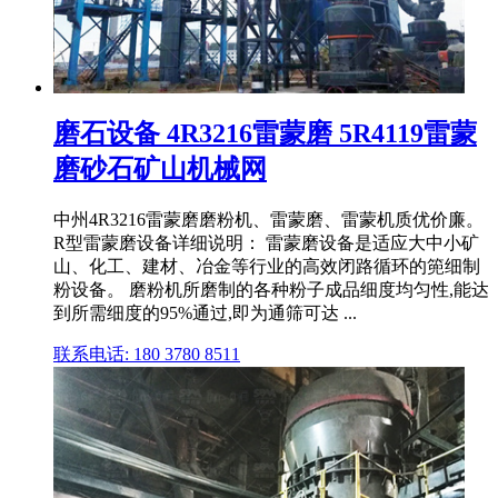
磨石设备 4R3216雷蒙磨 5R4119雷蒙
磨砂石矿山机械网
中州4R3216雷蒙磨磨粉机、雷蒙磨、雷蒙机质优价廉。
R型雷蒙磨设备详细说明： 雷蒙磨设备是适应大中小矿
山、化工、建材、冶金等行业的高效闭路循环的篼细制
粉设备。 磨粉机所磨制的各种粉子成品细度均匀性,能达
到所需细度的95%通过,即为通筛可达 ...
联系电话: 180 3780 8511