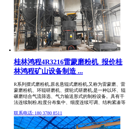
桂林鸿程4R3216雷蒙磨粉机_报价桂
林鸿程矿山设备制造 ...
R系列摆式磨粉机,原名悬辊式磨粉机,又称为雷蒙磨、雷
蒙磨粉机、环辊研磨机、摆轮式研磨机,是一种以环、辊
碾磨结合气流筛选、气力输送形式的制粉设备。具有干
法连续制粉,粒度分布集中、细度连续可调、结构紧凑等
联系电话: 180 3780 8511