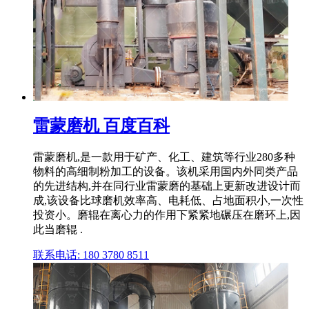
雷蒙磨机 百度百科
雷蒙磨机,是一款用于矿产、化工、建筑等行业280多种
物料的高细制粉加工的设备。该机采用国内外同类产品
的先进结构,并在同行业雷蒙磨的基础上更新改进设计而
成,该设备比球磨机效率高、电耗低、占地面积小,一次性
投资小。磨辊在离心力的作用下紧紧地碾压在磨环上,因
此当磨辊 .
联系电话: 180 3780 8511