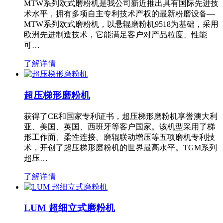
MTW系列欧式磨粉机是我公司新近推出具有国际先进技
术水平，拥有多项自主专利技术产权的最新粉磨设备—
MTW系列欧式磨粉机，以悬辊磨粉机9518为基础，采用
欧洲先进制造技术，它能满足客户对产品粒度、性能
可…
了解详情
超压梯形磨粉机
获得了CE和国家专利证书，超压梯形磨粉机享誉澳大利
亚、美国、英国、西班牙等客户国家。该机型采用了梯
形工作面、柔性连接、磨辊联动增压等五项磨机专利技
术，开创了超压梯形磨粉机的世界最高水平。TGM系列
超压…
了解详情
LUM 超细立式磨粉机