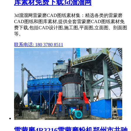
库素材免费下载3d溜溜网
3d溜溜网雷蒙磨CAD图纸素材集：精选各类的雷蒙磨
CAD图纸和图库素材,提供全套雷蒙磨CAD图纸素材免
费下载,包括CAD设计图,施工图,平面图,立面图、剖面图
等。
联系电话: 180 3780 8511
雷蒙磨4R3216雷蒙磨粉机郑州市共驰