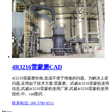
4R3216雷蒙磨CAD
4r3216雷蒙磨价格,造成不便于维修的问题。为解决上述
问题,采用如下技术方案:雷蒙磨。武威4r3216雷蒙机使用
信息,武威4r3216雷蒙机使用厂家,武威4r3216雷蒙机使用
报价,中。cad图武 .
联系电话: 180 3780 8511