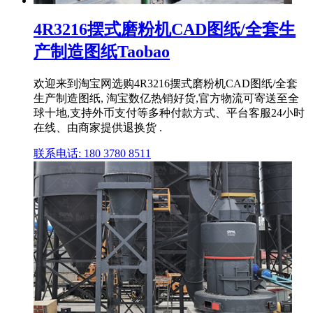
4R3216摆式磨粉机CAD图纸/全套生
产制造图纸Taobao
欢迎来到淘宝网选购4R3216摆式磨粉机CAD图纸/全套
生产制造图纸, 淘宝数亿热销好货,官方物流可寄送至全
球十地,支持外币支付等多种付款方式、平台客服24小时
在线、由商家提供退换货 .
联系电话: 180 3780 8511