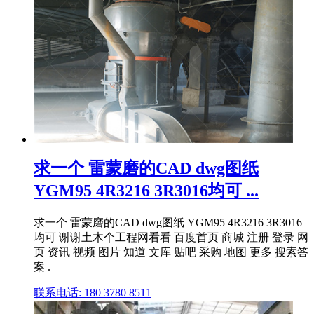
求一个 雷蒙磨的CAD dwg图纸
YGM95 4R3216 3R3016均可 ...
求一个 雷蒙磨的CAD dwg图纸 YGM95 4R3216 3R3016
均可 谢谢土木个工程网看看 百度首页 商城 注册 登录 网
页 资讯 视频 图片 知道 文库 贴吧 采购 地图 更多 搜索答
案 .
联系电话: 180 3780 8511