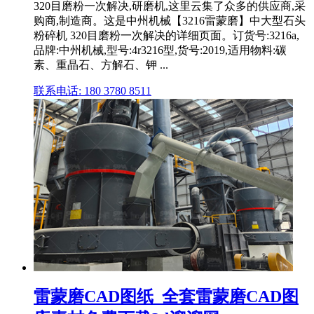
320目磨粉一次解决,研磨机,这里云集了众多的供应商,采
购商,制造商。这是中州机械【3216雷蒙磨】中大型石头
粉碎机 320目磨粉一次解决的详细页面。订货号:3216a,
品牌:中州机械,型号:4r3216型,货号:2019,适用物料:碳
素、重晶石、方解石、钾 ...
联系电话: 180 3780 8511
雷蒙磨CAD图纸_全套雷蒙磨CAD图