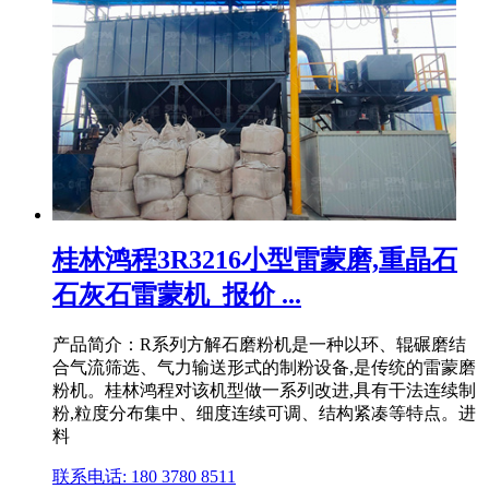
桂林鸿程3R3216小型雷蒙磨,重晶石
石灰石雷蒙机_报价 ...
产品简介：R系列方解石磨粉机是一种以环、辊碾磨结
合气流筛选、气力输送形式的制粉设备,是传统的雷蒙磨
粉机。桂林鸿程对该机型做一系列改进,具有干法连续制
粉,粒度分布集中、细度连续可调、结构紧凑等特点。进
料
联系电话: 180 3780 8511