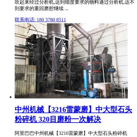
吹起来经过分析机,达到细度要求的物料通过分析机,达不
到要求的重回磨腔继续 ...
联系电话: 180 3780 8511
中州机械【3216雷蒙磨】中大型石头
粉碎机 320目磨粉一次解决
阿里巴巴中州机械【3216雷蒙磨】中大型石头粉碎机