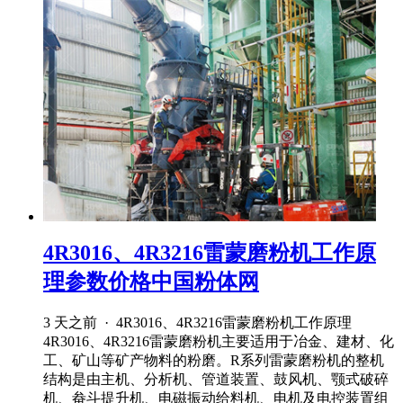
4R3016、4R3216雷蒙磨粉机工作原
理参数价格中国粉体网
3 天之前 · 4R3016、4R3216雷蒙磨粉机工作原理
4R3016、4R3216雷蒙磨粉机主要适用于冶金、建材、化
工、矿山等矿产物料的粉磨。R系列雷蒙磨粉机的整机
结构是由主机、分析机、管道装置、鼓风机、颚式破碎
机、畚斗提升机、电磁振动给料机、电机及电控装置组