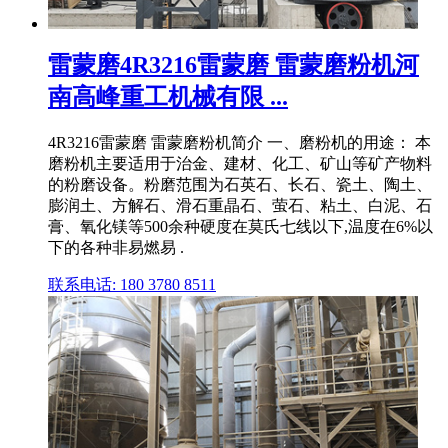
雷蒙磨4R3216雷蒙磨 雷蒙磨粉机河
南高峰重工机械有限 ...
4R3216雷蒙磨 雷蒙磨粉机简介 一、磨粉机的用途： 本
磨粉机主要适用于治金、建材、化工、矿山等矿产物料
的粉磨设备。粉磨范围为石英石、长石、瓷土、陶土、
膨润土、方解石、滑石重晶石、萤石、粘土、白泥、石
膏、氧化镁等500余种硬度在莫氏七线以下,温度在6%以
下的各种非易燃易 .
联系电话: 180 3780 8511