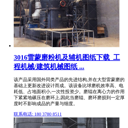
3016雷蒙磨粉机及辅机图纸下载_工
程机械/建筑机械图纸 ...
该产品采用国外同类产品的先进结构,并在大型雷蒙磨的
基础上更新改进设计而成。该设备比球磨机效率高、电
耗低、占地面积小,一次性投资少。磨辊在离心力的作用
下紧紧地碾压在磨环上,因此当磨辊、磨环磨损到一定厚
度时不影响成品的产量与细度。
联系电话: 180 3780 8511