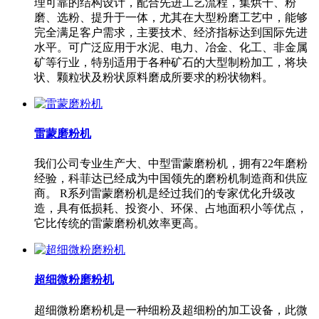
理可靠的结构设计，配合先进工艺流程，集烘干、粉
磨、选粉、提升于一体，尤其在大型粉磨工艺中，能够
完全满足客户需求，主要技术、经济指标达到国际先进
水平。可广泛应用于水泥、电力、冶金、化工、非金属
矿等行业，特别适用于各种矿石的大型制粉加工，将块
状、颗粒状及粉状原料磨成所要求的粉状物料。
雷蒙磨粉机
我们公司专业生产大、中型雷蒙磨粉机，拥有22年磨粉
经验，科菲达已经成为中国领先的磨粉机制造商和供应
商。 R系列雷蒙磨粉机是经过我们的专家优化升级改
造，具有低损耗、投资小、环保、占地面积小等优点，
它比传统的雷蒙磨粉机效率更高。
超细微粉磨粉机
超细微粉磨粉机是一种细粉及超细粉的加工设备，此微