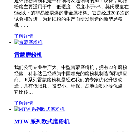
超细微粉磨粉机是一种细粉及超细粉的加工设备，此微
粉磨主要适用于中、低硬度，湿度小于6%，莫氏硬度在
9级以下的非易燃易爆的非金属物料。它是经过20多次的
试验和改进，为超细粉的生产而研发制造的新型磨粉
机，…
了解详情
雷蒙磨粉机
我们公司专业生产大、中型雷蒙磨粉机，拥有22年磨粉
经验，科菲达已经成为中国领先的磨粉机制造商和供应
商。 R系列雷蒙磨粉机是经过我们的专家优化升级改
造，具有低损耗、投资小、环保、占地面积小等优点，
它比传…
了解详情
MTW 系列欧式磨粉机