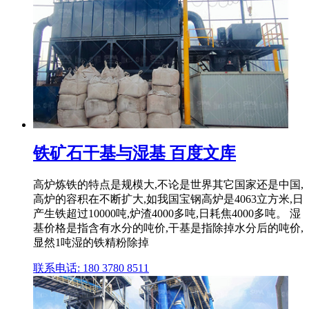
铁矿石干基与湿基 百度文库
高炉炼铁的特点是规模大,不论是世界其它国家还是中国,
高炉的容积在不断扩大,如我国宝钢高炉是4063立方米,日
产生铁超过10000吨,炉渣4000多吨,日耗焦4000多吨。 湿
基价格是指含有水分的吨价,干基是指除掉水分后的吨价,
显然1吨湿的铁精粉除掉
联系电话: 180 3780 8511