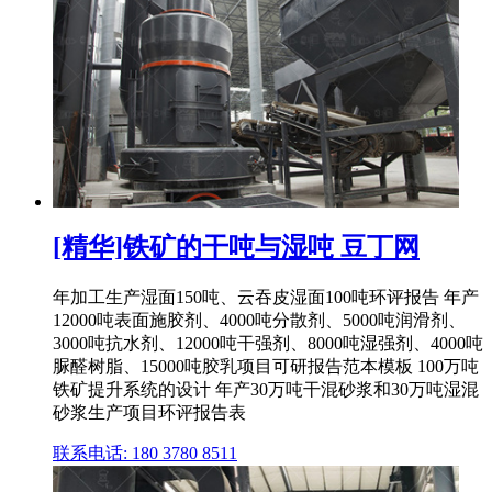
[精华]铁矿的干吨与湿吨 豆丁网
年加工生产湿面150吨、云吞皮湿面100吨环评报告 年产
12000吨表面施胶剂、4000吨分散剂、5000吨润滑剂、
3000吨抗水剂、12000吨干强剂、8000吨湿强剂、4000吨
脲醛树脂、15000吨胶乳项目可研报告范本模板 100万吨
铁矿提升系统的设计 年产30万吨干混砂浆和30万吨湿混
砂浆生产项目环评报告表
联系电话: 180 3780 8511