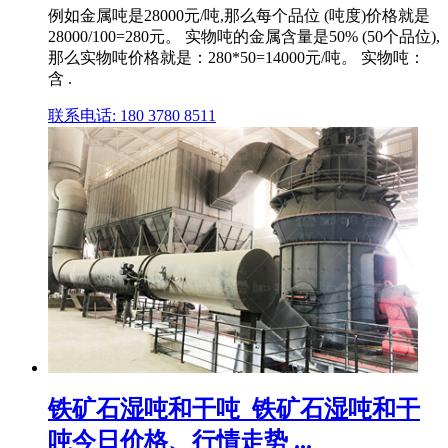
例如金属吨是28000元/吨,那么每个品位 (吨度)价格就是
28000/100=280元。 实物吨的金属含量是50% (50个品位),
那么实物吨价格就是：280*50=14000元/吨。 实物吨：
含 .
联系电话: 180 3780 8511
铁矿石湿吨和干吨_铁矿石湿吨和干
吨今日价格、行情走势 ...