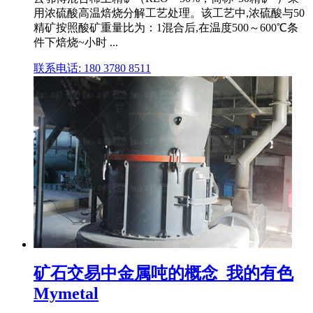
用浓硫酸高温焙烧分解工艺处理。该工艺中,浓硫酸与50
精矿按照酸矿重量比为：1混合后,在温度500～600℃条
件下焙烧~小时 ...
联系电话: 180 3780 8511
矿石交易中金属吨的概念_我的有色
Mymetal