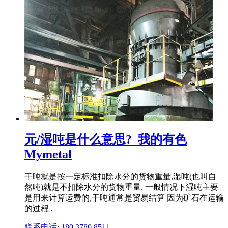
元/湿吨是什么意思?_我的有色
Mymetal
干吨就是按一定标准扣除水分的货物重量,湿吨(也叫自
然吨)就是不扣除水分的货物重量. 一般情况下湿吨主要
是用来计算运费的,干吨通常是贸易结算 因为矿石在运输
的过程 .
联系电话: 180 3780 8511