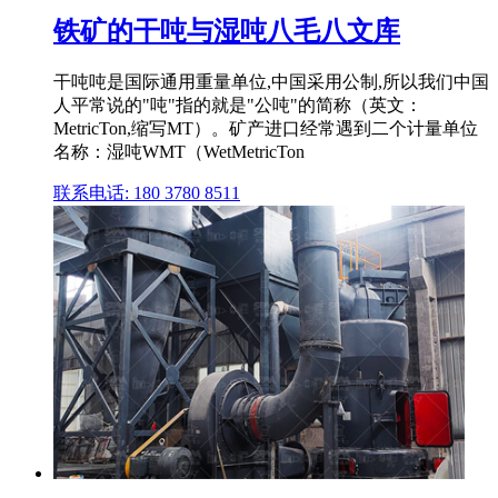
铁矿的干吨与湿吨八毛八文库
干吨吨是国际通用重量单位,中国采用公制,所以我们中国
人平常说的"吨"指的就是"公吨"的简称（英文：
MetricTon,缩写MT）。矿产进口经常遇到二个计量单位
名称：湿吨WMT（WetMetricTon
联系电话: 180 3780 8511