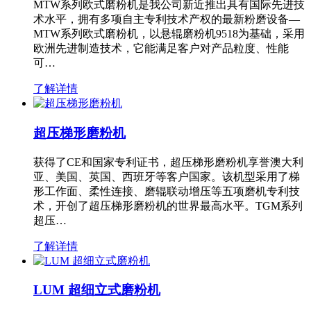
MTW系列欧式磨粉机是我公司新近推出具有国际先进技
术水平，拥有多项自主专利技术产权的最新粉磨设备—
MTW系列欧式磨粉机，以悬辊磨粉机9518为基础，采用
欧洲先进制造技术，它能满足客户对产品粒度、性能
可…
了解详情
超压梯形磨粉机
获得了CE和国家专利证书，超压梯形磨粉机享誉澳大利
亚、美国、英国、西班牙等客户国家。该机型采用了梯
形工作面、柔性连接、磨辊联动增压等五项磨机专利技
术，开创了超压梯形磨粉机的世界最高水平。TGM系列
超压…
了解详情
LUM 超细立式磨粉机