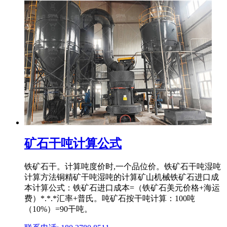
矿石干吨计算公式
铁矿石干。计算吨度价时,一个品位价。铁矿石干吨湿吨
计算方法铜精矿干吨湿吨的计算矿山机械铁矿石进口成
本计算公式：铁矿石进口成本=（铁矿石美元价格+海运
费）*.*.*汇率+普氏。吨矿石按干吨计算：100吨
（10%）=90干吨。