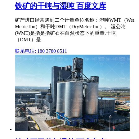
铁矿的干吨与湿吨 百度文库
矿产进口经常遇到二个计量单位名称：湿吨WMT（Wet
MetricTon）和干吨DMT（DryMetricTon）。 湿公吨
(WMT)是指是指矿石在自然状态下的重量,干吨
（DMT）是 .
联系电话: 180 3780 8511