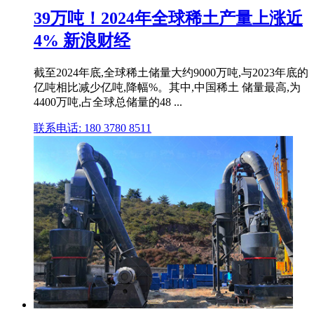
39万吨！2024年全球稀土产量上涨近
4% 新浪财经
截至2024年底,全球稀土储量大约9000万吨,与2023年底的
亿吨相比减少亿吨,降幅%。其中,中国稀土 储量最高,为
4400万吨,占全球总储量的48 ...
联系电话: 180 3780 8511