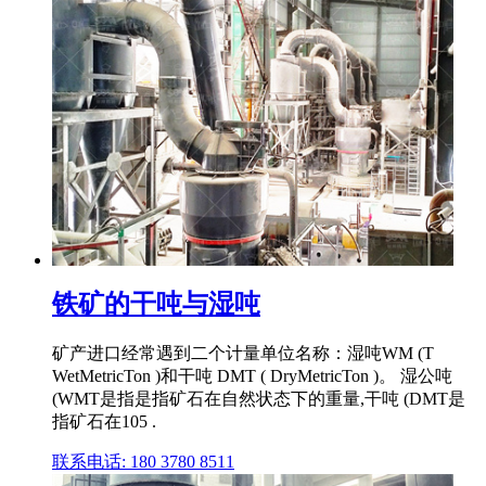
铁矿的干吨与湿吨
矿产进口经常遇到二个计量单位名称：湿吨WM (T
WetMetricTon )和干吨 DMT ( DryMetricTon )。 湿公吨
(WMT是指是指矿石在自然状态下的重量,干吨 (DMT是
指矿石在105 .
联系电话: 180 3780 8511