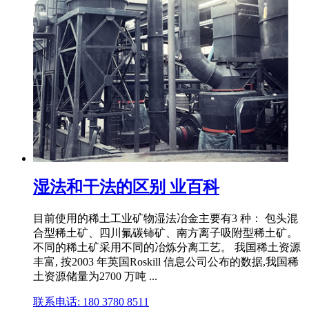
湿法和干法的区别 业百科
目前使用的稀土工业矿物湿法冶金主要有3 种： 包头混
合型稀土矿、四川氟碳铈矿、南方离子吸附型稀土矿。
不同的稀土矿采用不同的冶炼分离工艺。 我国稀土资源
丰富, 按2003 年英国Roskill 信息公司公布的数据,我国稀
土资源储量为2700 万吨 ...
联系电话: 180 3780 8511