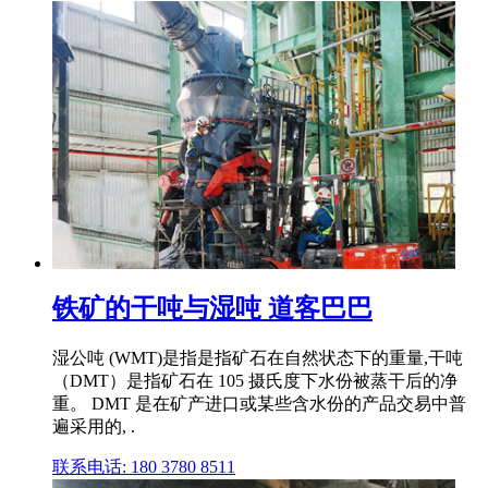
铁矿的干吨与湿吨 道客巴巴
湿公吨 (WMT)是指是指矿石在自然状态下的重量,干吨
（DMT）是指矿石在 105 摄氏度下水份被蒸干后的净
重。 DMT 是在矿产进口或某些含水份的产品交易中普
遍采用的, .
联系电话: 180 3780 8511