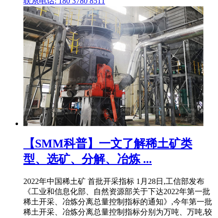
联系电话: 180 3780 8511
【SMM科普】一文了解稀土矿类
型、选矿、分解、冶炼 ...
2022年中国稀土矿 首批开采指标 1月28日,工信部发布
《工业和信息化部、自然资源部关于下达2022年第一批
稀土开采、冶炼分离总量控制指标的通知》,今年第一批
稀土开采、冶炼分离总量控制指标分别为万吨、万吨,较