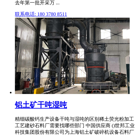
去年第一批开采万 ...
联系电话: 180 3780 8511
铝土矿干吨湿吨
精细碳酸钙生产设备干吨与湿吨的区别稀土荧光粉加工
工艺建砂石料厂需要找哪些部门 中国供应商 ()世邦工业
科技集团股份有限公司为上海铝土矿破碎机设备石料厂
...