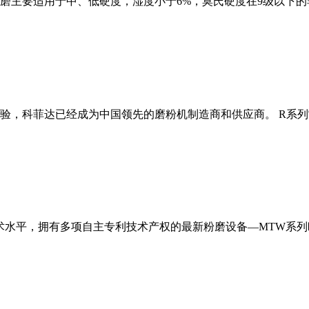
磨主要适用于中、低硬度，湿度小于6%，莫氏硬度在9级以下的
经验，科菲达已经成为中国领先的磨粉机制造商和供应商。 R系
术水平，拥有多项自主专利技术产权的最新粉磨设备—MTW系列欧