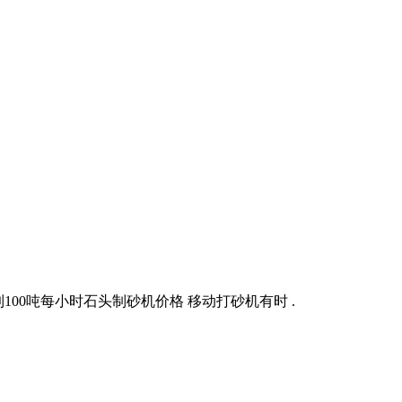
100吨每小时石头制砂机价格 移动打砂机有时 .