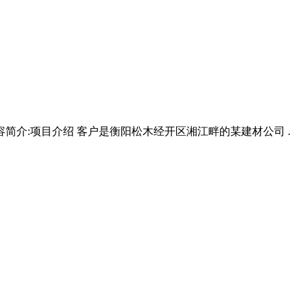
内容简介:项目介绍 客户是衡阳松木经开区湘江畔的某建材公司 .