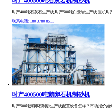
时产400500吨石灰岩机制沙机
时产400吨石灰石生产线,时产500吨白云岩生产线 重
联系电话: 180 3780 8511
时产400500吨鹅卵石机制砂机
时产500吨河卵石制砂生产线配置设备怎样？市场报价如何