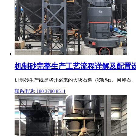
机制砂完整生产工艺流程详解及配置设备
机制砂生产线是将开采来的大块石料（鹅卵石、河卵石、
联系电话: 180 3780 8511