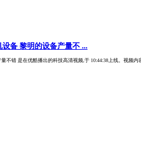
设备 黎明的设备产量不 ...
量不错 是在优酷播出的科技高清视频,于 10:44:38上线。视频