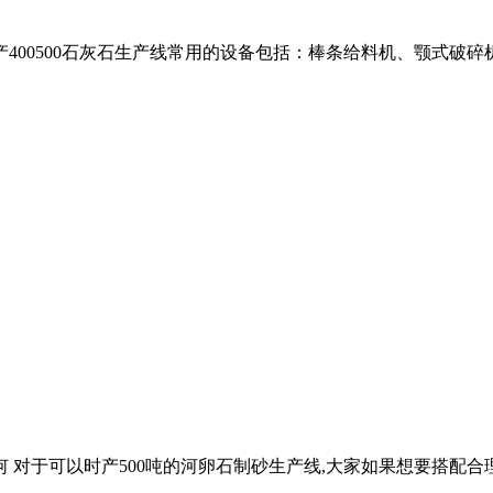
机时产400500石灰石生产线常用的设备包括：棒条给料机、颚式破
 对于可以时产500吨的河卵石制砂生产线,大家如果想要搭配合理,