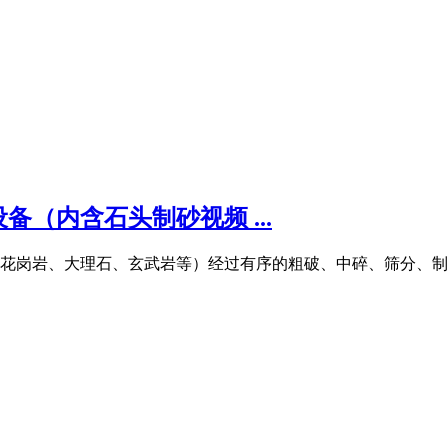
（内含石头制砂视频 ...
花岗岩、大理石、玄武岩等）经过有序的粗破、中碎、筛分、制砂