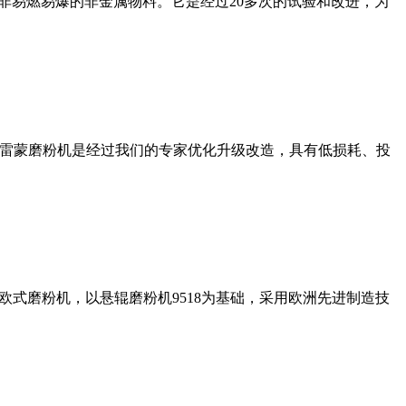
非易燃易爆的非金属物料。它是经过20多次的试验和改进，为
列雷蒙磨粉机是经过我们的专家优化升级改造，具有低损耗、投
式磨粉机，以悬辊磨粉机9518为基础，采用欧洲先进制造技