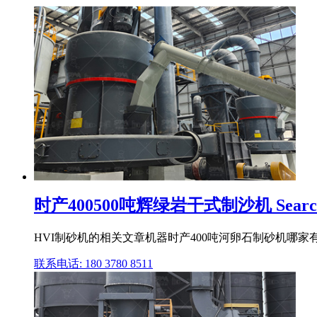
时产400500吨辉绿岩干式制沙机 Searc
HVI制砂机的相关文章机器时产400吨河卵石制砂机哪家有
联系电话: 180 3780 8511