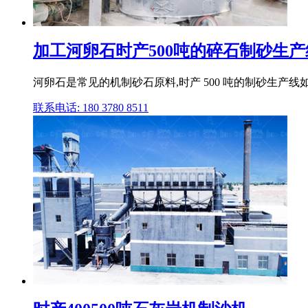
加工河卵石时产500吨的碎石制砂生
河卵石是常见的机制砂石原料,时产 500 吨的制砂生产线
联系电话: 180 3780 8511