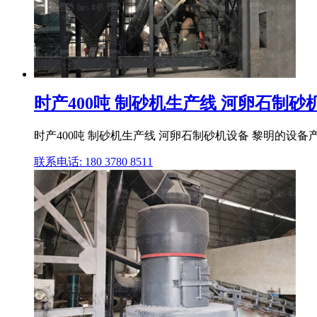
时产400吨 制砂机生产线 河卵石制砂机
时产400吨 制砂机生产线 河卵石制砂机设备 黎明的设备产
联系电话: 180 3780 8511