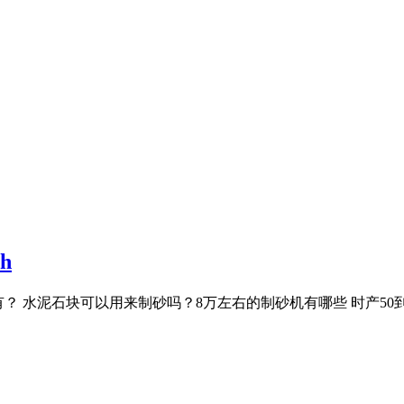
h
？ 水泥石块可以用来制砂吗？8万左右的制砂机有哪些 时产50到