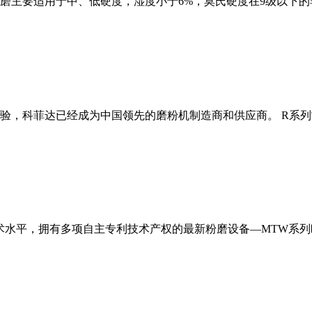
磨主要适用于中、低硬度，湿度小于6%，莫氏硬度在9级以下的
经验，科菲达已经成为中国领先的磨粉机制造商和供应商。 R系
术水平，拥有多项自主专利技术产权的最新粉磨设备—MTW系列欧