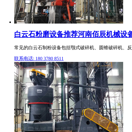
白云石粉磨设备推荐河南佰辰机械设
常见的白云石制粉设备包括颚式破碎机、圆锥破碎机、反
联系电话: 180 3780 8511