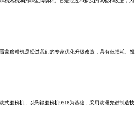
非易燃易爆的非金属物料。它是经过20多次的试验和改进，为
列雷蒙磨粉机是经过我们的专家优化升级改造，具有低损耗、投
式磨粉机，以悬辊磨粉机9518为基础，采用欧洲先进制造技