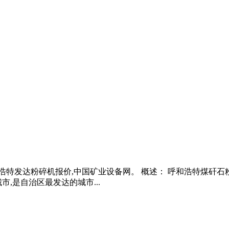
浩特发达粉碎机报价,中国矿业设备网。 概述： 呼和浩特煤矸石粉碎
市,是自治区最发达的城市...