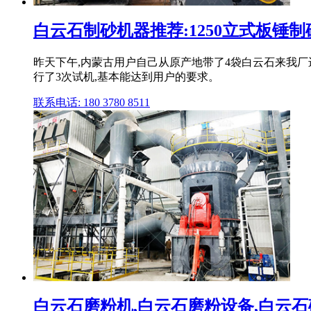
白云石制砂机器推荐:1250立式板锤
昨天下午,内蒙古用户自己从原产地带了4袋白云石来我厂
行了3次试机,基本能达到用户的要求。
联系电话: 180 3780 8511
白云石磨粉机,白云石磨粉设备,白云石破