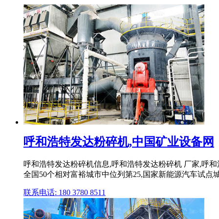
呼和浩特发达粉碎机,中国矿业设备网
呼和浩特发达粉碎机信息,呼和浩特发达粉碎机 厂家,呼和
全国50个相对富裕城市中位列第25,国家新能源汽车试点城
联系电话: 180 3780 8511