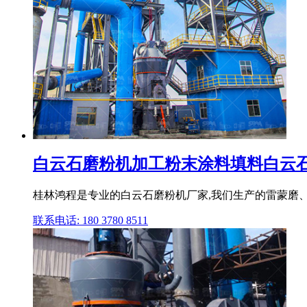
白云石磨粉机加工粉末涂料填料白云石粉
桂林鸿程是专业的白云石磨粉机厂家,我们生产的雷蒙磨、
联系电话: 180 3780 8511