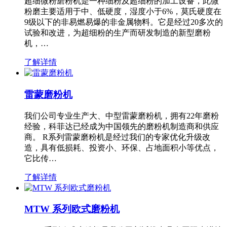
超细微粉磨粉机是一种细粉及超细粉的加工设备，此微
粉磨主要适用于中、低硬度，湿度小于6%，莫氏硬度在
9级以下的非易燃易爆的非金属物料。它是经过20多次的
试验和改进，为超细粉的生产而研发制造的新型磨粉
机，…
了解详情
雷蒙磨粉机
我们公司专业生产大、中型雷蒙磨粉机，拥有22年磨粉
经验，科菲达已经成为中国领先的磨粉机制造商和供应
商。 R系列雷蒙磨粉机是经过我们的专家优化升级改
造，具有低损耗、投资小、环保、占地面积小等优点，
它比传…
了解详情
MTW 系列欧式磨粉机