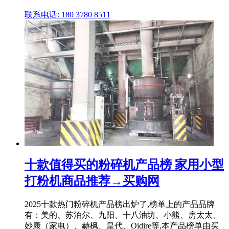
联系电话: 180 3780 8511
十款值得买的粉碎机产品榜 家用小型
打粉机商品推荐→买购网
2025十款热门粉碎机产品榜出炉了,榜单上的产品品牌
有：美的、苏泊尔、九阳、十八油坊、小熊、房太太、
妙康（家电）、赫枫、皇代、Oidire等,本产品榜单由买