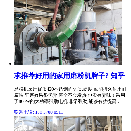
求推荐好用的家用磨粉机牌子? 知乎
磨粉机采用优质420不锈钢的材质,硬度高,能持久耐用耐
腐蚀,研磨效果很优异,完全不会发热,也没有异味！采用
了800W的大功率强劲电机,非常强劲,能够有效提高 .
联系电话: 180 3780 8511