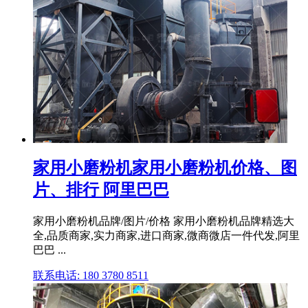
家用小磨粉机家用小磨粉机价格、图
片、排行 阿里巴巴
家用小磨粉机品牌/图片/价格 家用小磨粉机品牌精选大
全,品质商家,实力商家,进口商家,微商微店一件代发,阿里
巴巴 ...
联系电话: 180 3780 8511