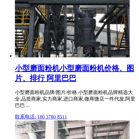
小型磨面粉机小型磨面粉机价格、图
片、排行 阿里巴巴
小型磨面粉机品牌/图片/价格 小型磨面粉机品牌精选大
全,品质商家,实力商家,进口商家,微商微店一件代发,阿里
巴巴 ...
联系电话: 180 3780 8511