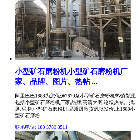
小型矿石磨粉机小型矿石磨粉机厂
家、品牌、图片、热帖 ...
阿里巴巴1688为您优选7679条小型矿石磨粉机热销货源,
包括小型矿石磨粉机厂家,品牌,高清大图,论坛热帖。找,
逛,买,挑小型矿石磨粉机,品质爆款货源批发价,上1688小
型矿石磨粉 .
联系电话: 180 3780 8511