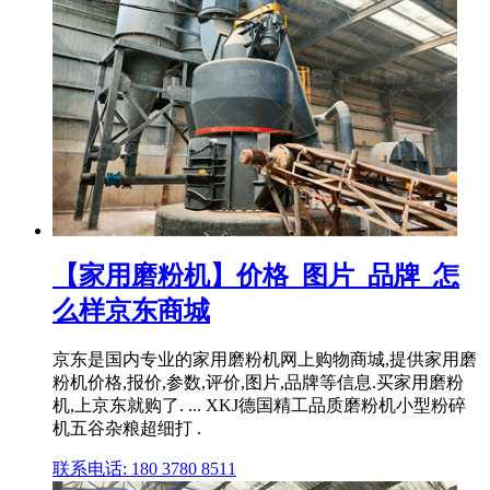
【家用磨粉机】价格_图片_品牌_怎
么样京东商城
京东是国内专业的家用磨粉机网上购物商城,提供家用磨
粉机价格,报价,参数,评价,图片,品牌等信息.买家用磨粉
机,上京东就购了. ... XKJ德国精工品质磨粉机小型粉碎
机五谷杂粮超细打 .
联系电话: 180 3780 8511