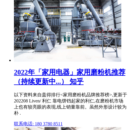
2022年「家用电器」家用磨粉机推荐
（持续更新中...） 知乎
以下资料来自盖得排行<家用磨粉机品牌推荐榜>,更新于
202208 Liven/ 利仁 靠电饼铛起家的利仁,在磨粉机市场
上也有较亮眼的表现,线上销量靠前。虽然外形设计较为
朴 .
联系电话: 180 3780 8511