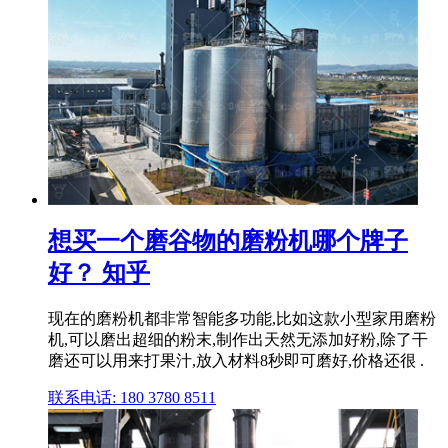
想买一个磨谷物的磨粉机哪个牌子
好？ 知乎
现在的磨粉机都非常智能多功能,比如这款小型家用磨粉
机,可以磨出超细的粉末,制作出天然无添加好粉,除了干
磨还可以用来打果汁,放入材料8秒即可磨好,价格还很 .
联系电话: 180 3780 8511