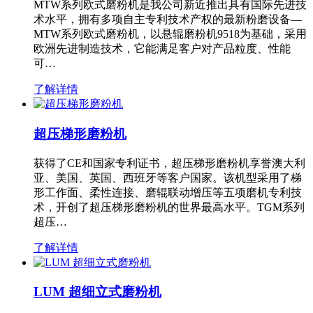
MTW系列欧式磨粉机是我公司新近推出具有国际先进技
术水平，拥有多项自主专利技术产权的最新粉磨设备—
MTW系列欧式磨粉机，以悬辊磨粉机9518为基础，采用
欧洲先进制造技术，它能满足客户对产品粒度、性能
可…
了解详情
超压梯形磨粉机
获得了CE和国家专利证书，超压梯形磨粉机享誉澳大利
亚、美国、英国、西班牙等客户国家。该机型采用了梯
形工作面、柔性连接、磨辊联动增压等五项磨机专利技
术，开创了超压梯形磨粉机的世界最高水平。TGM系列
超压…
了解详情
LUM 超细立式磨粉机