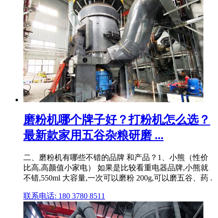
磨粉机哪个牌子好？打粉机怎么选？
最新款家用五谷杂粮研磨 ...
二、磨粉机有哪些不错的品牌 和产品？1、小熊（性价
比高,高颜值小家电） 如果是比较看重电器品牌,小熊就
不错,550ml 大容量,一次可以磨粉 200g,可以磨五谷、药 .
联系电话: 180 3780 8511