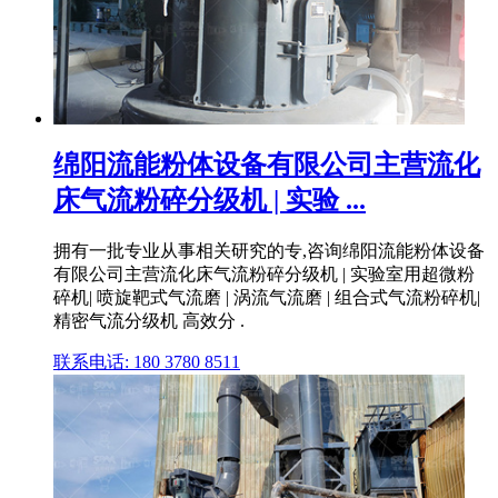
绵阳流能粉体设备有限公司主营流化
床气流粉碎分级机 | 实验 ...
拥有一批专业从事相关研究的专,咨询绵阳流能粉体设备
有限公司主营流化床气流粉碎分级机 | 实验室用超微粉
碎机| 喷旋靶式气流磨 | 涡流气流磨 | 组合式气流粉碎机|
精密气流分级机 高效分 .
联系电话: 180 3780 8511