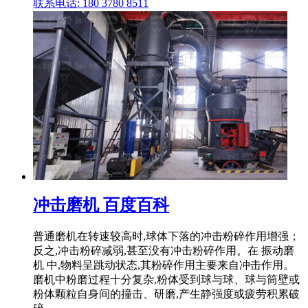
联系电话: 180 3780 8511
冲击磨机 百度百科
普通磨机在转速较高时,球体下落的冲击粉碎作用增强；
反之,冲击粉碎减弱,甚至没有冲击粉碎作用。在 振动磨
机 中,物料呈跳动状态,其粉碎作用主要来自冲击作用。
磨机中粉磨过程十分复杂,粉体受到球与球、球与筒壁或
粉体颗粒自身间的撞击、研磨,产生静强度或疲劳积累破