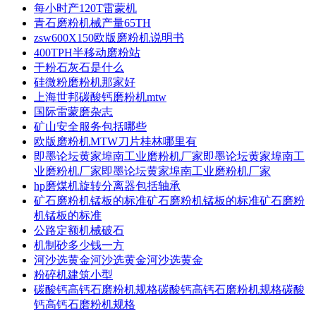
每小时产120T雷蒙机
青石磨粉机械产量65TH
zsw600X150欧版磨粉机说明书
400TPH半移动磨粉站
干粉石灰石是什么
硅微粉磨粉机那家好
上海世邦碳酸钙磨粉机mtw
国际雷蒙磨杂志
矿山安全服务包括哪些
欧版磨粉机MTW刀片桂林哪里有
即墨论坛黄家埠南工业磨粉机厂家即墨论坛黄家埠南工
业磨粉机厂家即墨论坛黄家埠南工业磨粉机厂家
hp磨煤机旋转分离器包括轴承
矿石磨粉机锰板的标准矿石磨粉机锰板的标准矿石磨粉
机锰板的标准
公路定额机械破石
机制砂多少钱一方
河沙选黄金河沙选黄金河沙选黄金
粉碎机建筑小型
碳酸钙高钙石磨粉机规格碳酸钙高钙石磨粉机规格碳酸
钙高钙石磨粉机规格