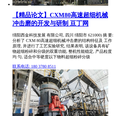
【精品论文】CXM80高速超细机械
冲击磨的开发与研制 豆丁网
绵阳西金科技发展 有限公司, 四川 绵阳市 621000) 摘 要:
分析了 CXM 80高速超细机械冲击磨的结构特征及 工作
原理, 并进行了工艺实验研究, 结果表明, 该设备具有矿
物超细粉碎和分级的双重功能, 整机性能稳定, 产品粒度
均 匀, 适合中等硬度以下物料超细粉碎分级
联系电话: 180 3780 8511