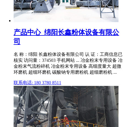
产品中心_绵阳长鑫粉体设备有限公
司
名 称：绵阳 长鑫粉体设备有限公司 认 证：工商信息已
核实 访问量：374503 手机网站 ... 冶金粉末专用设备 冶
金粉末气流粉碎机 冶金粉末专用设备 高细度量大 超微
环磨机 超细环磨机 碳酸钠专用磨粉机 超细磨粉机 ...
联系电话: 180 3780 8511