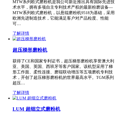
MTW系列欧式磨粉机是我公司新近推出具有国际先进技
术水平，拥有多项自主专利技术产权的最新粉磨设备—
MTW系列欧式磨粉机，以悬辊磨粉机9518为基础，采用
欧洲先进制造技术，它能满足客户对产品粒度、性能
可…
了解详情
超压梯形磨粉机
获得了CE和国家专利证书，超压梯形磨粉机享誉澳大利
亚、美国、英国、西班牙等客户国家。该机型采用了梯
形工作面、柔性连接、磨辊联动增压等五项磨机专利技
术，开创了超压梯形磨粉机的世界最高水平。TGM系列
超压…
了解详情
LUM 超细立式磨粉机