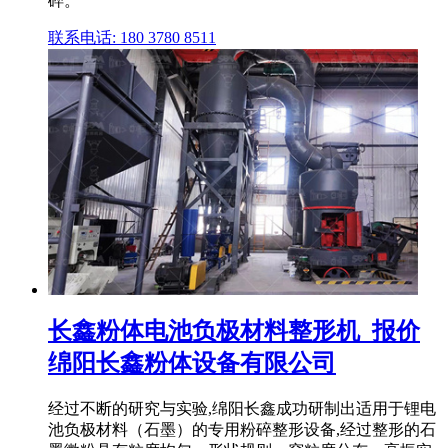
碎。
联系电话: 180 3780 8511
长鑫粉体电池负极材料整形机_报价
绵阳长鑫粉体设备有限公司
经过不断的研究与实验,绵阳长鑫成功研制出适用于锂电
池负极材料（石墨）的专用粉碎整形设备,经过整形的石