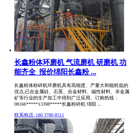
长鑫粉体环磨机 气流磨机 研磨机 功
能齐全_报价绵阳长鑫粉 ...
长鑫粉体粉碎机环磨机具有高细度、产量大和能耗低的
优点,已在金属硅、石英、合金材料、磁性材料、非金属
矿等行业的生产加工中得到广泛应用。订购热线：
08166*****13398*****长鑫粉碎机 绵阳 ...
联系电话: 180 3780 8511