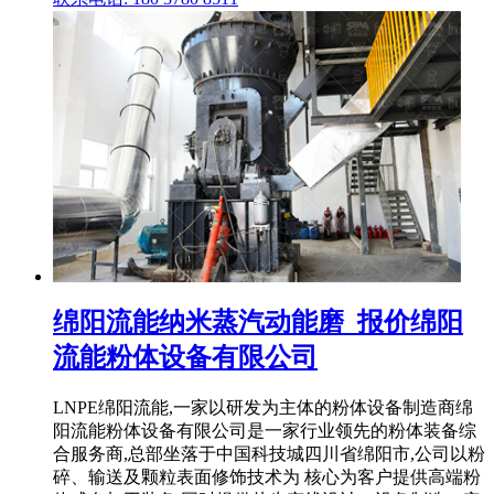
绵阳流能纳米蒸汽动能磨_报价绵阳
流能粉体设备有限公司
LNPE绵阳流能,一家以研发为主体的粉体设备制造商绵
阳流能粉体设备有限公司是一家行业领先的粉体装备综
合服务商,总部坐落于中国科技城四川省绵阳市,公司以粉
碎、输送及颗粒表面修饰技术为 核心为客户提供高端粉