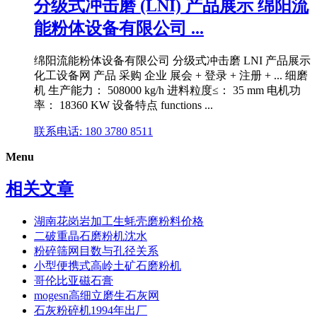
分级式冲击磨 (LNI) 产品展示 绵阳流
能粉体设备有限公司 ...
绵阳流能粉体设备有限公司 分级式冲击磨 LNI 产品展示
化工设备网 产品 采购 企业 展会 + 登录 + 注册 + ... 细磨
机 生产能力： 508000 kg/h 进料粒度≤： 35 mm 电机功
率： 18360 KW 设备特点 functions ...
联系电话: 180 3780 8511
Menu
相关文章
湖南花岗岩加工生蚝壳磨粉料价格
二破重晶石磨粉机沈水
粉碎筛网目数与孔径关系
小型便携式高岭土矿石磨粉机
哥伦比亚磁石膏
mogesn高细立磨生石灰网
石灰粉碎机1994年出厂