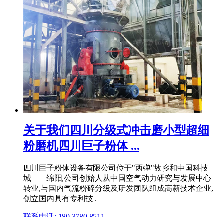
关于我们四川分级式冲击磨小型超细
粉磨机四川巨子粉体 ...
四川巨子粉体设备有限公司位于"两弹"故乡和中国科技
城——绵阳,公司创始人从中国空气动力研究与发展中心
转业,与国内气流粉碎分级及研发团队组成高新技术企业,
创立国内具有专利技 .
联系电话: 180 3780 8511