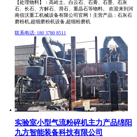
【处理物料】：高岭土、白云石、石膏、石墨、石灰
石、长石、方解石、滑石、重晶石等物料。 欢迎来到河
南佰沃重工机械设备有限公司官网！主营产品：石灰石
磨粉机,超细磨粉机设备,超细粉磨机
联系电话: 180 3780 8511
实验室小型气流粉碎机主力产品绵阳
九方智能装备科技有限公司