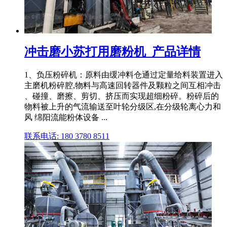
冲击磨小苏打用磨粉机_产品详情
1、负压粉碎机：原料由缓冲料仓通过定量给料装置进入
主磨机粉碎腔,物料与高速回转器件及颗粒之间互相冲击
、碰撞、磨擦、剪切、挤压而实现超细粉碎。粉碎后的
物料被上升的气流输送至叶轮分级区,在分级轮离心力和
风 绵阳流能粉体设备 ...
联系电话: 180 3780 8511