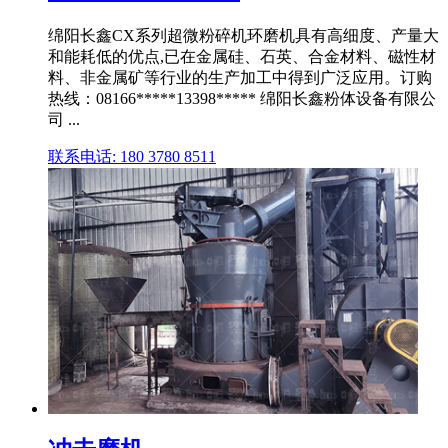
绵阳长鑫CX系列超微粉碎机环磨机具有高细度、产量大
和能耗低的优点,已在金属硅、石英、合金材料、磁性材
料、非金属矿等行业的生产加工中得到广泛应用。订购
热线：08166*****13398***** 绵阳长鑫粉体设备有限公
司 ...
联系电话: 180 3780 8511