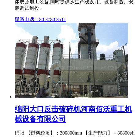
体成套加工装备,同时提供从生产线设计、设备制造、安
装调试到投 .
联系电话: 180 3780 8511
绵阳大口反击破碎机河南佰沃重工机
械设备有限公司
绵阳 【进料粒度】：300800mm 【生产能力】：30800t/h