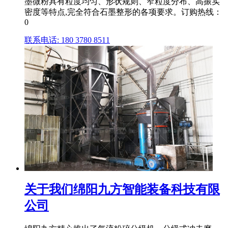
墨微粉具有粒度均匀、形状规则、窄粒度分布、高振实
密度等特点,完全符合石墨整形的各项要求。订购热线：
0
联系电话: 180 3780 8511
关于我们绵阳九方智能装备科技有限
公司