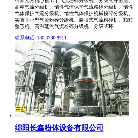
绵阳九方精心推出了气流粉碎分级机、分级式冲击磨、
高精气流分级机、惰性气体保护气流粉碎分级机、惰性
气体保护气流分级机、惰性气体保护机械粉碎分级机、
实验室小型气流粉碎分级机、旋喷式气流粉碎机、颗粒
整形机、高温蒸汽气流粉碎分级机、分级式环
联系电话: 180 3780 8511
绵阳长鑫粉体设备有限公司