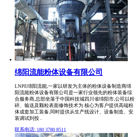
绵阳流能粉体设备有限公司
LNPE绵阳流能,一家以研发为主体的粉体设备制造商绵
阳流能粉体设备有限公司是一家行业领先的粉体装备综
合服务商,总部坐落于中国科技城四川省绵阳市,公司以粉
碎、输送及颗粒表面修饰技术为 核心为客户提供高端粉
体成套加工装备,同时提供从生产线设计、设备制造、安
装调试到投 .
联系电话: 180 3780 8511