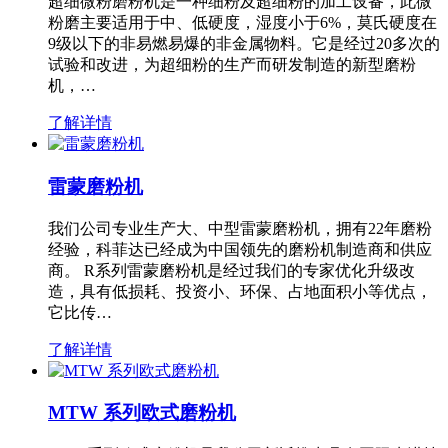
超细微粉磨粉机是一种细粉及超细粉的加工设备，此微
粉磨主要适用于中、低硬度，湿度小于6%，莫氏硬度在
9级以下的非易燃易爆的非金属物料。它是经过20多次的
试验和改进，为超细粉的生产而研发制造的新型磨粉
机，…
了解详情
雷蒙磨粉机
我们公司专业生产大、中型雷蒙磨粉机，拥有22年磨粉
经验，科菲达已经成为中国领先的磨粉机制造商和供应
商。 R系列雷蒙磨粉机是经过我们的专家优化升级改
造，具有低损耗、投资小、环保、占地面积小等优点，
它比传…
了解详情
MTW 系列欧式磨粉机