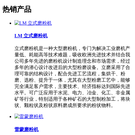
热销产品
LM 立式磨粉机
立式磨粉机是一种大型磨粉机，专门为解决工业磨机产
量低、耗能高等技术难题，吸收欧洲先进技术并结合我
公司多年先进的磨粉机设计制造理念和市场需求，经过
多年的潜心设计改进后的大型粉磨设备。立磨采用了合
理可靠的结构设计，配合先进工艺流程，集烘干、粉
磨、选粉、提升于一体，尤其在大型粉磨工艺中，能够
完全满足客户需求，主要技术、经济指标达到国际先进
水平。可广泛应用于水泥、电力、冶金、化工、非金属
矿等行业，特别适用于各种矿石的大型制粉加工，将块
状、颗粒状及粉状原料磨成所要求的粉状物料。
雷蒙磨粉机