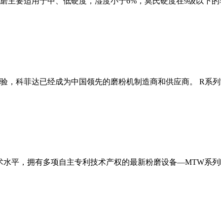
磨主要适用于中、低硬度，湿度小于6%，莫氏硬度在9级以下的
经验，科菲达已经成为中国领先的磨粉机制造商和供应商。 R系
术水平，拥有多项自主专利技术产权的最新粉磨设备—MTW系列欧