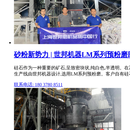
砂粉新势力 | 世邦机器LM系列预粉磨助
硅石作为一种重要的矿石,呈致密块状,纯白色,半透明
生产线由世邦机器设计,选用LM系列预粉磨。客户自有硅石
联系电话: 180 3780 8511