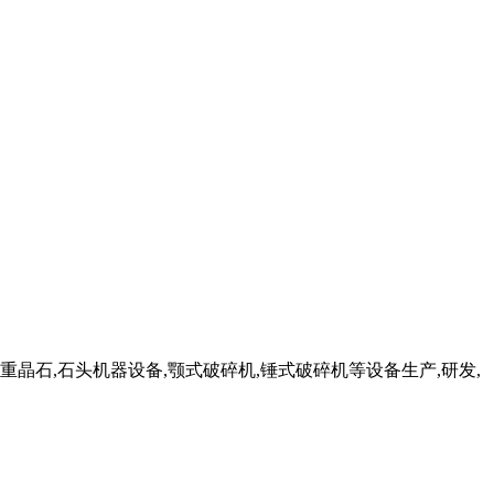
重晶石,石头机器设备,颚式破碎机,锤式破碎机等设备生产,研发,