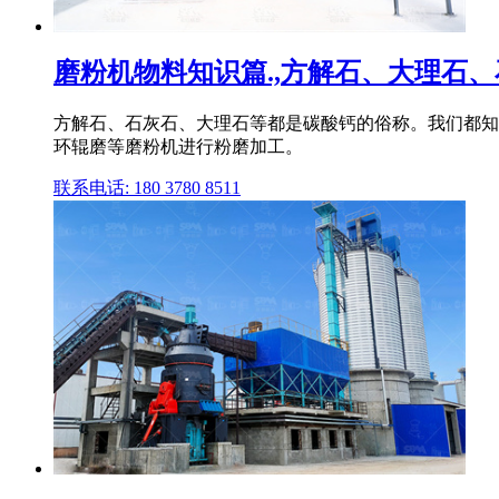
磨粉机物料知识篇.,方解石、大理石
方解石、石灰石、大理石等都是碳酸钙的俗称。我们都知
环辊磨等磨粉机进行粉磨加工。
联系电话: 180 3780 8511