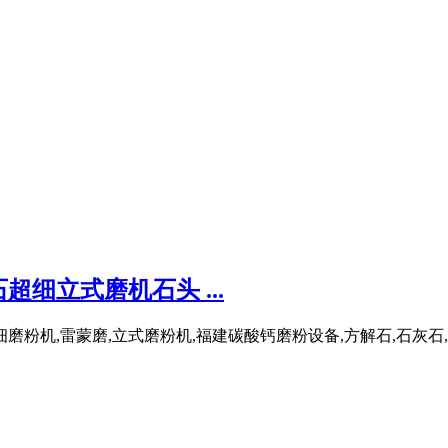
细立式磨机石头 ...
粉机,雷蒙磨,立式磨粉机,福建碳酸钙磨粉设备,方解石,石灰石,