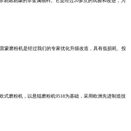
非易燃易爆的非金属物料。它是经过20多次的试验和改进，为
列雷蒙磨粉机是经过我们的专家优化升级改造，具有低损耗、投
式磨粉机，以悬辊磨粉机9518为基础，采用欧洲先进制造技