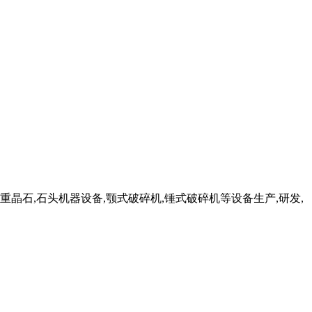
重晶石,石头机器设备,颚式破碎机,锤式破碎机等设备生产,研发,