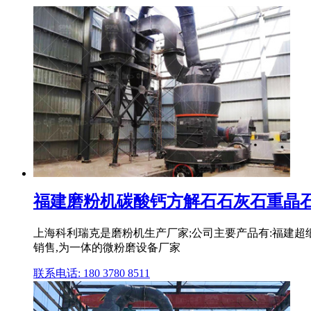
福建磨粉机碳酸钙方解石石灰石重晶石超
上海科利瑞克是磨粉机生产厂家;公司主要产品有:福建超细磨
销售,为一体的微粉磨设备厂家
联系电话: 180 3780 8511