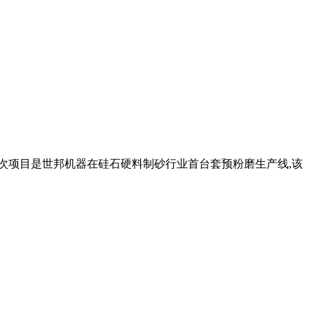
本次项目是世邦机器在硅石硬料制砂行业首台套预粉磨生产线,该