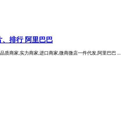
、排行 阿里巴巴
质商家,实力商家,进口商家,微商微店一件代发,阿里巴巴 ...