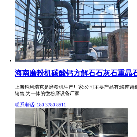
海南磨粉机碳酸钙方解石石灰石重晶石超
上海科利瑞克是磨粉机生产厂家;公司主要产品有:海南超细磨
销售,为一体的微粉磨设备厂家
联系电话: 180 3780 8511