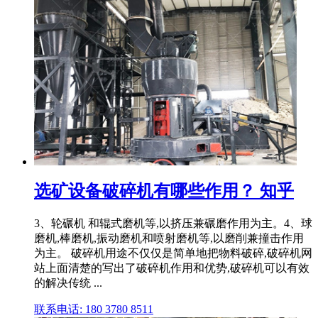
选矿设备破碎机有哪些作用？ 知乎
3、轮碾机 和辊式磨机等,以挤压兼碾磨作用为主。4、球
磨机,棒磨机,振动磨机和喷射磨机等,以磨削兼撞击作用
为主。 破碎机用途不仅仅是简单地把物料破碎,破碎机网
站上面清楚的写出了破碎机作用和优势,破碎机可以有效
的解决传统 ...
联系电话: 180 3780 8511