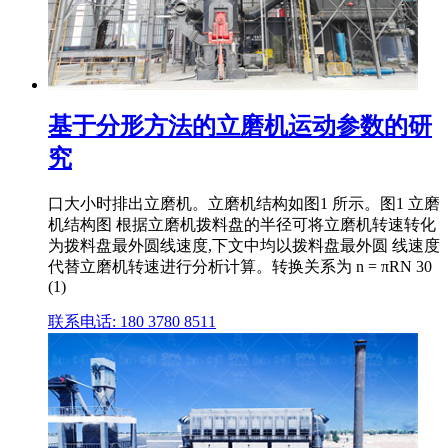
基于分形方法的立磨机运动参数的研
究
口大小时排出立磨机。立磨机结构如图1 所示。图1 立磨
机结构图 根据立磨机拨料盘的半径可将立磨机转速转化
为拨料盘最外圆线速度,下文中均以拨料盘最外圆 线速度
代替立磨机转速进行分析计算。转换关系为 n = πRN 30
(1)
联系电话: 180 3780 8511