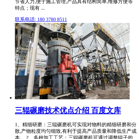
节省人力,便于施工管理,产品具有结构简单,维修方便等
特点；现有 ...
联系电话: 180 3780 8511
三辊碾磨技术优点介绍 百度文库
1、精细研磨：三辊碾磨机可实现对物料的精细研磨和分
散,产物粒度均匀细致,有利于提高产品质量和降低生产成
本。 2、多种加工工艺：三辊碾磨机可通过调整辊子的