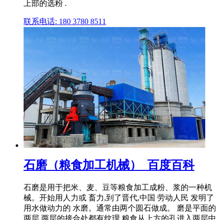
上部的选粉 .
联系电话: 180 3780 8511
石磨（粮食加工机械）_百度百科
石磨是用于把米、麦、豆等粮食加工成粉、浆的一种机
械。开始用人力或 畜力,到了晋代,中国 劳动人民 发明了
用水做动力的 水磨。通常由两个圆石做成。 磨是平面的
两层,两层的接合处都有纹理,粮食从上方的孔进入两层中