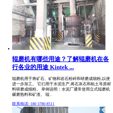
辊磨机有哪些用途？了解辊磨机在各
行各业的用途 Kintek ...
辊磨机用于将矿石、矿物和岩石粉碎和研磨成细粉,以便
进一步加工。 它们用于水泥生产,将石灰石和粘土等原材
料研磨成细粉。 举例说明：水泥厂通常使用立式辊磨机
碾磨熟料和矿渣。 辊 .
联系电话: 180 3780 8511