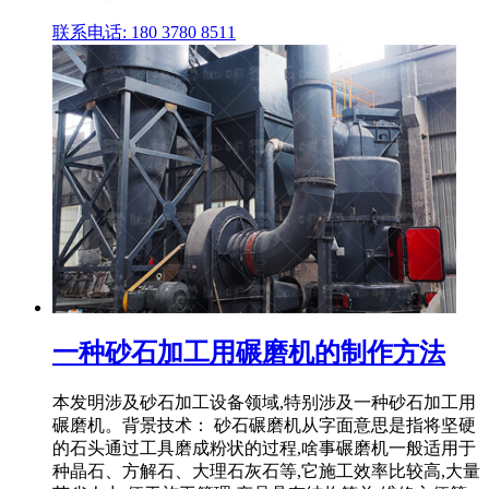
联系电话: 180 3780 8511
一种砂石加工用碾磨机的制作方法
本发明涉及砂石加工设备领域,特别涉及一种砂石加工用
碾磨机。背景技术： 砂石碾磨机从字面意思是指将坚硬
的石头通过工具磨成粉状的过程,啥事碾磨机一般适用于
种晶石、方解石、大理石灰石等,它施工效率比较高,大量