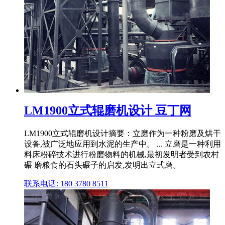
LM1900立式辊磨机设计 豆丁网
LM1900立式辊磨机设计摘要：立磨作为一种粉磨及烘干
设备,被广泛地应用到水泥的生产中。 ... 立磨是一种利用
料床粉碎技术进行粉磨物料的机械,最初发明者受到农村
碾 磨粮食的石头碾子的启发,发明出立式磨。
联系电话: 180 3780 8511