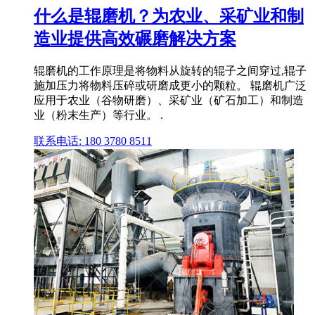
什么是辊磨机？为农业、采矿业和制
造业提供高效碾磨解决方案
辊磨机的工作原理是将物料从旋转的辊子之间穿过,辊子
施加压力将物料压碎或研磨成更小的颗粒。 辊磨机广泛
应用于农业（谷物研磨）、采矿业（矿石加工）和制造
业（粉末生产）等行业。 .
联系电话: 180 3780 8511