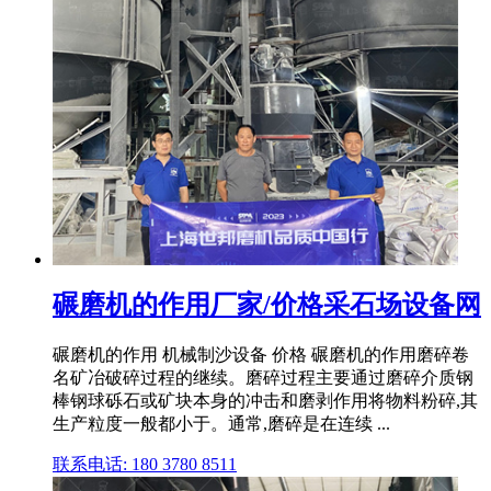
碾磨机的作用厂家/价格采石场设备网
碾磨机的作用 机械制沙设备 价格 碾磨机的作用磨碎卷
名矿冶破碎过程的继续。磨碎过程主要通过磨碎介质钢
棒钢球砾石或矿块本身的冲击和磨剥作用将物料粉碎,其
生产粒度一般都小于。通常,磨碎是在连续 ...
联系电话: 180 3780 8511