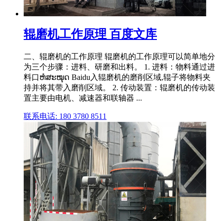
辊磨机工作原理 百度文库
二、辊磨机的工作原理 辊磨机的工作原理可以简单地分
为三个步骤：进料、研磨和出料。 1. 进料：物料通过进
料口ຫໍສະໝຸດ Baidu入辊磨机的磨削区域,辊子将物料夹
持并将其带入磨削区域。 2. 传动装置：辊磨机的传动装
置主要由电机、减速器和联轴器 ...
联系电话: 180 3780 8511