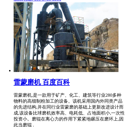
雷蒙磨机 百度百科
雷蒙磨机,是一款用于矿产、化工、建筑等行业280多种
物料的高细制粉加工的设备。该机采用国内外同类产品
的先进结构,并在同行业雷蒙磨的基础上更新改进设计而
成,该设备比球磨机效率高、电耗低、占地面积小,一次性
投资小。磨辊在离心力的作用下紧紧地碾压在磨环上,因
此当磨辊 .