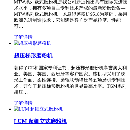
MTW系列欧式磨粉机是我公司新近推出具有国际先进技
术水平，拥有多项自主专利技术产权的最新粉磨设备—
MTW系列欧式磨粉机，以悬辊磨粉机9518为基础，采用
欧洲先进制造技术，它能满足客户对产品粒度、性能
可…
了解详情
超压梯形磨粉机
获得了CE和国家专利证书，超压梯形磨粉机享誉澳大利
亚、美国、英国、西班牙等客户国家。该机型采用了梯
形工作面、柔性连接、磨辊联动增压等五项磨机专利技
术，开创了超压梯形磨粉机的世界最高水平。TGM系列
超压…
了解详情
LUM 超细立式磨粉机