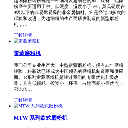
超细微粉磨粉机是一种细粉及超细粉的加工设备，此微
粉磨主要适用于中、低硬度，湿度小于6%，莫氏硬度在
9级以下的非易燃易爆的非金属物料。它是经过20多次的
试验和改进，为超细粉的生产而研发制造的新型磨粉
机，…
了解详情
雷蒙磨粉机
我们公司专业生产大、中型雷蒙磨粉机，拥有22年磨粉
经验，科菲达已经成为中国领先的磨粉机制造商和供应
商。 R系列雷蒙磨粉机是经过我们的专家优化升级改
造，具有低损耗、投资小、环保、占地面积小等优点，
它比传…
了解详情
MTW 系列欧式磨粉机