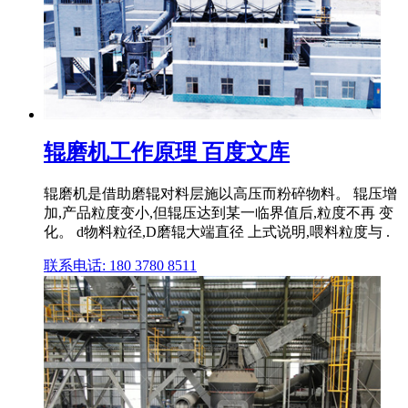
辊磨机工作原理 百度文库
辊磨机是借助磨辊对料层施以高压而粉碎物料。 辊压增
加,产品粒度变小,但辊压达到某一临界值后,粒度不再 变
化。 d物料粒径,D磨辊大端直径 上式说明,喂料粒度与 .
联系电话: 180 3780 8511