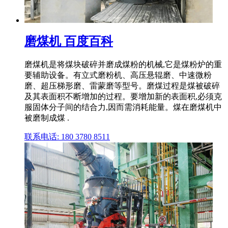
磨煤机 百度百科
磨煤机是将煤块破碎并磨成煤粉的机械,它是煤粉炉的重
要辅助设备。有立式磨粉机、高压悬辊磨、中速微粉
磨、超压梯形磨、雷蒙磨等型号。磨煤过程是煤被破碎
及其表面积不断增加的过程。要增加新的表面积,必须克
服固体分子间的结合力,因而需消耗能量。煤在磨煤机中
被磨制成煤 .
联系电话: 180 3780 8511