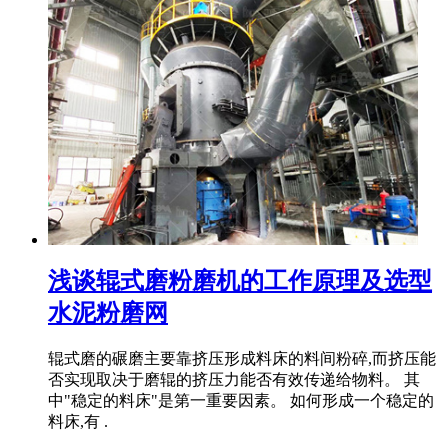
浅谈辊式磨粉磨机的工作原理及选型
水泥粉磨网
辊式磨的碾磨主要靠挤压形成料床的料间粉碎,而挤压能
否实现取决于磨辊的挤压力能否有效传递给物料。 其
中"稳定的料床"是第一重要因素。 如何形成一个稳定的
料床,有 .