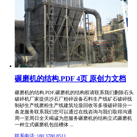
碾磨机的结构.PDF 4页 原创力文档
碾磨机的结构.PDF,碾磨机的结构权请联系我们删除石头
破碎机厂家提供沙石厂粉碎设备石料生产线矿石破碎线
制砂生产线磨粉生产线建筑垃圾回收等多项破碎筛分一
条龙服务联系我们您可以通过在线咨询与我们取得沟通
周一至周日全天竭诚为您服务碾磨机的结构立式碾磨机
一种立式碾磨机包括槽体 ...
联系电话: 180 3780 8511