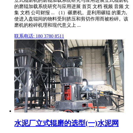
立式辊磨机的磨辊加载系统研究与应用进展立式辊磨机
的磨辊加载系统研究与应用进展 首页 文档 视频 音频 文
集 文档 公司财报 ... （1）碾磨机。是利用碾辊 的重力,
使进入盘辊间的物料受到挤压和剪切作用而被粉碎。该
磨机的粉碎机理和现代意义上 ...
联系电话: 180 3780 8511
水泥厂立式辊磨的选型(一)水泥网