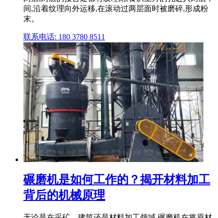
间,沿着纹理向外运移,在滚动过两层面时被磨碎,形成粉
末。
联系电话: 180 3780 8511
碾磨机是如何工作的？揭开材料加工
背后的机械原理
无论是在采矿、建筑还是材料加工领域,碾磨机在将原材