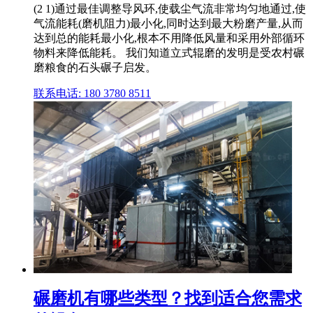
(2 1)通过最佳调整导风环,使载尘气流非常均匀地通过,使
气流能耗(磨机阻力)最小化,同时达到最大粉磨产量,从而
达到总的能耗最小化,根本不用降低风量和采用外部循环
物料来降低能耗。 我们知道立式辊磨的发明是受农村碾
磨粮食的石头碾子启发。
联系电话: 180 3780 8511
碾磨机有哪些类型？找到适合您需求