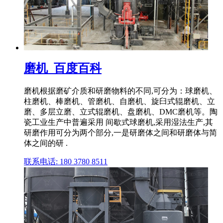
磨机_百度百科
磨机根据磨矿介质和研磨物料的不同,可分为：球磨机、
柱磨机、棒磨机、管磨机、自磨机、旋臼式辊磨机、立
磨、多层立磨、立式辊磨机、盘磨机、DMC磨机等。陶
瓷工业生产中普遍采用 间歇式球磨机,采用湿法生产,其
研磨作用可分为两个部分,一是研磨体之间和研磨体与简
体之间的研 .
联系电话: 180 3780 8511