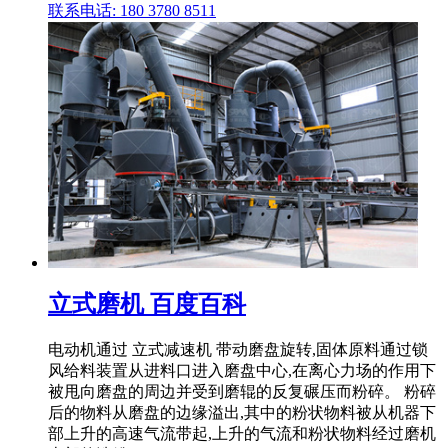
联系电话: 180 3780 8511
立式磨机 百度百科
电动机通过 立式减速机 带动磨盘旋转,固体原料通过锁
风给料装置从进料口进入磨盘中心,在离心力场的作用下
被甩向磨盘的周边并受到磨辊的反复碾压而粉碎。 粉碎
后的物料从磨盘的边缘溢出,其中的粉状物料被从机器下
部上升的高速气流带起,上升的气流和粉状物料经过磨机