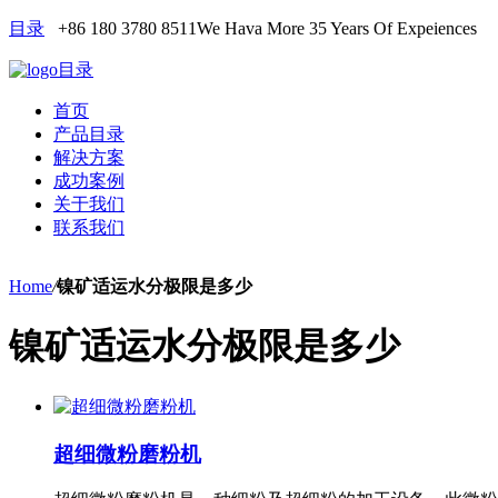
目录
+86 180 3780 8511
We Hava More 35 Years Of Expeiences
目录
首页
产品目录
解决方案
成功案例
关于我们
联系我们
Home
/
镍矿适运水分极限是多少
镍矿适运水分极限是多少
超细微粉磨粉机