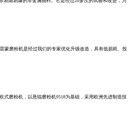
非易燃易爆的非金属物料。它是经过20多次的试验和改进，为
列雷蒙磨粉机是经过我们的专家优化升级改造，具有低损耗、投
式磨粉机，以悬辊磨粉机9518为基础，采用欧洲先进制造技