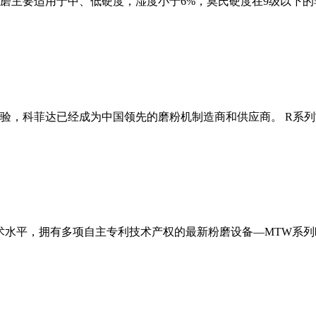
磨主要适用于中、低硬度，湿度小于6%，莫氏硬度在9级以下的
经验，科菲达已经成为中国领先的磨粉机制造商和供应商。 R系
术水平，拥有多项自主专利技术产权的最新粉磨设备—MTW系列欧