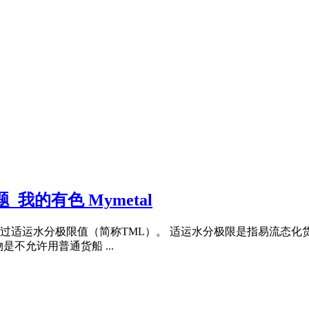
我的有色 Mymetal
适运水分极限值（简称TML）。 适运水分极限是指易流态化货物
不允许用普通货船 ...