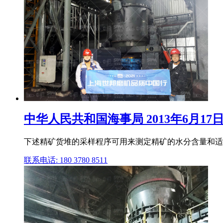
中华人民共和国海事局 2013年6月17日
下述精矿货堆的采样程序可用来测定精矿的水分含量和适运
联系电话: 180 3780 8511