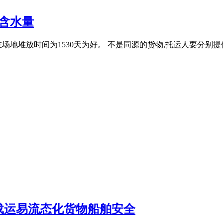
含水量
场地堆放时间为1530天为好。 不是同源的货物,托运人要分别
载运易流态化货物船舶安全