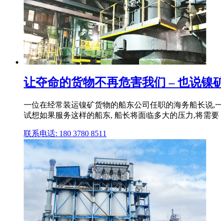
让夺命的货物不再危害我们 – 也说镍
一位在经常装运镍矿货物的船东公司任职的海务船长说,一
试想如果服务这样的船东, 船长将面临多大的压力,将需要 ..
联系电话: 180 3780 8511