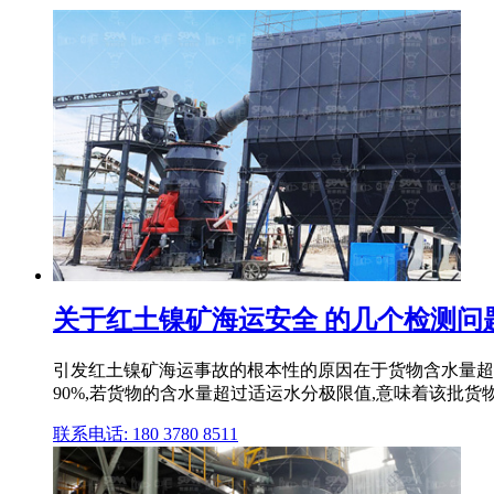
关于红土镍矿海运安全 的几个检测问题_
引发红土镍矿海运事故的根本性的原因在于货物含水量超过
90%,若货物的含水量超过适运水分极限值,意味着该批货物是
联系电话: 180 3780 8511