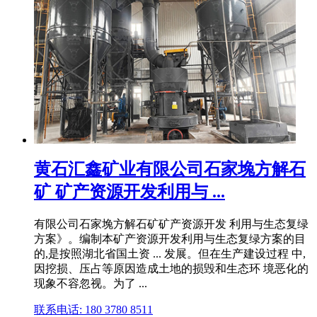
黄石汇鑫矿业有限公司石家堍方解石
矿 矿产资源开发利用与 ...
有限公司石家堍方解石矿矿产资源开发 利用与生态复绿
方案》。编制本矿产资源开发利用与生态复绿方案的目
的,是按照湖北省国土资 ... 发展。但在生产建设过程 中,
因挖损、压占等原因造成土地的损毁和生态环 境恶化的
现象不容忽视。为了 ...
联系电话: 180 3780 8511