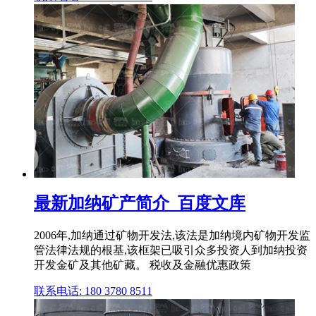
最新加纳矿产简介_百度文库
2006年,加纳通过矿物开发法,该法是加纳境内矿物开发监
管法律法规的根基,该框架已吸引众多投资人到加纳投资
开发金矿及其他矿藏。 税收及金融优惠政策
联系电话: 180 3780 8511