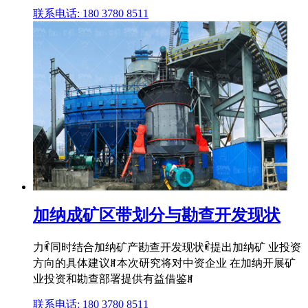
联系电话: 180 3780 8511
加纳成矿区带划分与勘查开发现状
力ꎬ同时结合加纳矿产勘查开发现状ꎬ提出加纳矿 业投资
方向的具体建议ꎮ本次研究将对中资企业 在加纳开展矿
业投资和勘查部署提供有益借鉴ꎮ
联系电话: 180 3780 8511