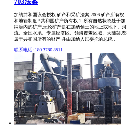
703法案
加纳共和国议会授权 矿产和采矿法案,2006 矿产所有权
和地籍制度 *共和国矿产所有权 1. 所有自然状态处于加
纳境内的矿产,无论矿产是在加纳领土的地上或地下、河
流、全国水系、专属经济区、领海覆盖区域、大陆架,都
属于共和国所有的财产,并由加纳人民委托的总统 .
联系电话: 180 3780 8511