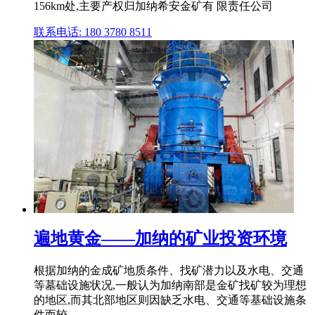
156km处,主要产权归加纳希安金矿有 限责任公司
联系电话: 180 3780 8511
遍地黄金——加纳的矿业投资环境
根据加纳的金成矿地质条件、找矿潜力以及水电、交通
等墓础设施状况,一般认为加纳南部是金矿找矿较为理想
的地区,而其北部地区则因缺乏水电、交通等基础设施条
件而较 .