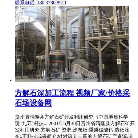
联系电话: 180 3780 8511
方解石深加工流程 视频厂家/价格采
石场设备网
贵州省晴隆县方解石矿开发利用研究《中国地质科学
院"九五"科技... 2001年6月30日贵州省晴隆县方解石矿开
发利用研究,方解石矿;资源;涂布纸;重质碳酸钙;造纸涂
布;,正科技成果简介:针对该县丰富的方解石矿产资源,进