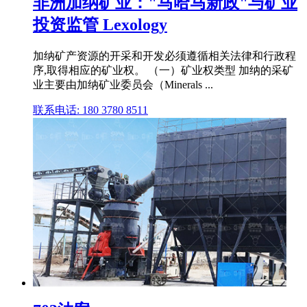
非洲加纳矿业："马哈马新政"与矿业
投资监管 Lexology
加纳矿产资源的开采和开发必须遵循相关法律和行政程
序,取得相应的矿业权。 （一）矿业权类型 加纳的采矿
业主要由加纳矿业委员会（Minerals ...
联系电话: 180 3780 8511