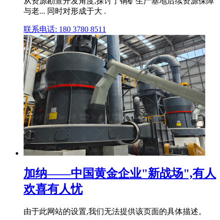
从资源勘查开发角度,探讨了铜矿生产基地后续资源保障
与老... 同时对形成于大 .
联系电话: 180 3780 8511
加纳——中国黄金企业"新战场",有人
欢喜有人忧
由于此网站的设置,我们无法提供该页面的具体描述。