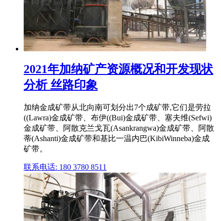
2021年加纳矿产资源概况和开发现状
分析 丝路印象
加纳金成矿带从北向南可划分出7个成矿带,它们是劳拉
((Lawra)金成矿带、布伊((Bui)金成矿带、塞夫维(Sefwi)
金成矿带、阿散克兰戈瓦(Asankrangwa)金成矿带、阿散
蒂(Ashanti)金成矿带和基比一温内巴(KibiWinneba)金成
矿带。
联系电话: 180 3780 8511