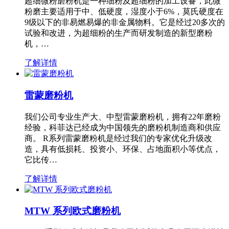
超细微粉磨粉机是一种细粉及超细粉的加工设备，此微
粉磨主要适用于中、低硬度，湿度小于6%，莫氏硬度在
9级以下的非易燃易爆的非金属物料。它是经过20多次的
试验和改进，为超细粉的生产而研发制造的新型磨粉
机，…
了解详情
雷蒙磨粉机
我们公司专业生产大、中型雷蒙磨粉机，拥有22年磨粉
经验，科菲达已经成为中国领先的磨粉机制造商和供应
商。 R系列雷蒙磨粉机是经过我们的专家优化升级改
造，具有低损耗、投资小、环保、占地面积小等优点，
它比传…
了解详情
MTW 系列欧式磨粉机