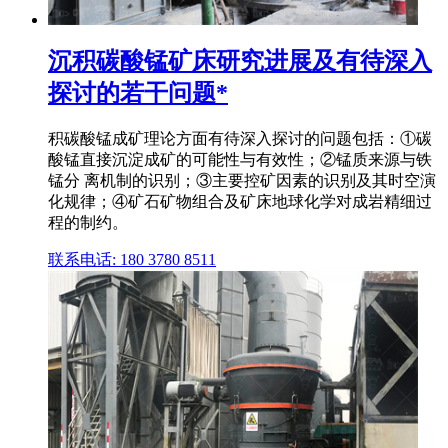
沉积碳酸锰矿床研究进展及有待深入
探讨的若干问题*
积碳酸锰成矿理论方面有待深入探讨的问题包括：①碳
酸锰直接沉淀成矿的可能性与有效性；②锰质来源与铁
锰分 离机制的识别；③主要控矿因素的识别及其时空演
化规律；④矿石矿物组合及矿床地球化学对成岩精细过
程的制约。
联系电话: 180 3780 8511