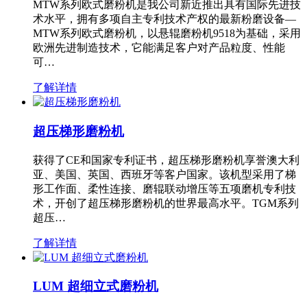
MTW系列欧式磨粉机是我公司新近推出具有国际先进技
术水平，拥有多项自主专利技术产权的最新粉磨设备—
MTW系列欧式磨粉机，以悬辊磨粉机9518为基础，采用
欧洲先进制造技术，它能满足客户对产品粒度、性能
可…
了解详情
超压梯形磨粉机
获得了CE和国家专利证书，超压梯形磨粉机享誉澳大利
亚、美国、英国、西班牙等客户国家。该机型采用了梯
形工作面、柔性连接、磨辊联动增压等五项磨机专利技
术，开创了超压梯形磨粉机的世界最高水平。TGM系列
超压…
了解详情
LUM 超细立式磨粉机