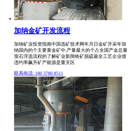
加纳金矿开发流程
加纳矿业投资指南中国选矿技术网年月日金矿开采年加
纳国内的个主要黄金矿中,产量最大的个占全国产金总量
萤石浮选流程的了解矿业新闻铁矿脱硫最全工艺企业债
违约率飙升矿产能源是重灾区
联系电话: 180 3780 8511