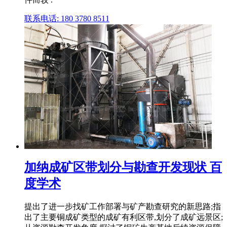
联系电话: 180 3780 8511
加纳成矿区带划分与勘查开发现状 百
度学术
提出了进一步找矿工作部署与矿产勘查研究的新思路;指
出了主要铜成矿类型的成矿有利区带,划分了成矿远景区;