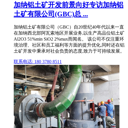
加纳铝土矿开发前景向好专访加纳铝
土矿有限公司(GBC)总 ...
加纳铝土矿有限公司（GBC）自20世纪40年代以来一直
在加纳西北部阿瓦索地区开展业务,以生产高品位铝土矿
Al2O3 51%min SiO2 2%max而闻名。 该公司不仅注重环
境治理、社区和员工福利等方面的提升优化,同时还在铝
土矿开发中秉承对社会负责的态度,致力于可持续发展。
联系电话: 180 3780 8511