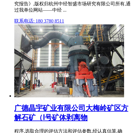
究报告》,版权归杭州中经智盛市场研究有限公司所有,通
过我单位网站——中经 ...
联系电话: 180 3780 8511
广德晶宇矿业有限公司大梅岭矿区方
解石矿（Ⅰ号矿体剥离物
程序,选取合理的评估方法和评估参数,经认真估算,确