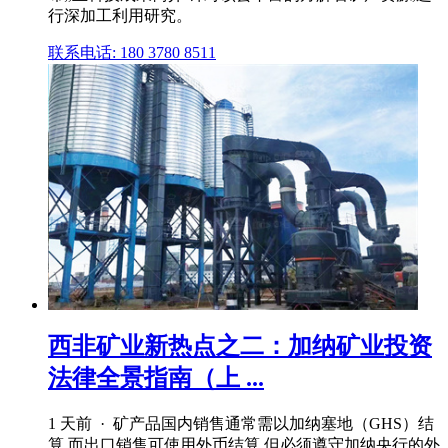
行深加工利用研究。
联系电话: 180 3780 8511
西非矿业新热点之二：加纳矿业投资
法律全景指南（上 ...
1 天前 · 矿产品国内销售通常需以加纳塞地（GHS）结
算,而出口销售可使用外币结算,但必须遵守加纳央行的外