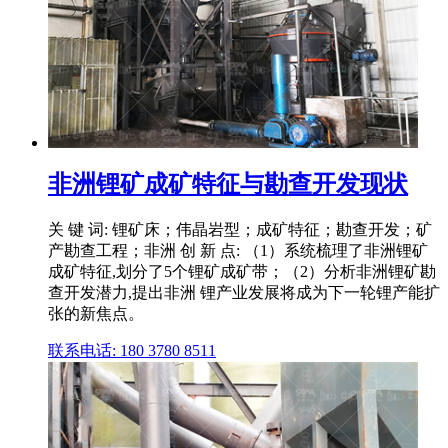
非洲锂矿成矿特征与勘查开发现状
关 键 词: 锂矿床；伟晶岩型；成矿特征；勘查开发；矿
产勘查工程；非洲 创 新 点: （1）系统梳理了非洲锂矿
成矿特征,划分了5个锂矿成矿带；（2）分析非洲锂矿勘
查开发潜力,提出非洲 锂产业发展将成为下一轮锂产能扩
张的新焦点。
联系电话: 180 3780 8511