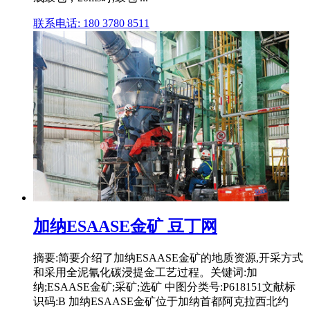
联系电话: 180 3780 8511
加纳ESAASE金矿 豆丁网
摘要:简要介绍了加纳ESAASE金矿的地质资源,开采方式
和采用全泥氰化碳浸提金工艺过程。关键词:加
纳;ESAASE金矿;采矿;选矿 中图分类号:P618151文献标
识码:B 加纳ESAASE金矿位于加纳首都阿克拉西北约