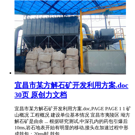
宜昌市某方解石矿开发利用方案.doc
30页 原创力文档
宜昌市某方解石矿开发利用方案.doc,PAGE PAGE 1 1 矿
山概况 工程概况 建设单位基本情况 宜昌市夷陵区 坳方
解石矿是由余 ... 根据研究测试,中深孔内的药包引爆后
10ms,岩石地表开始有明显的移动,接头在加速过程中形
成鼓包；20ms时,鼓包 ...