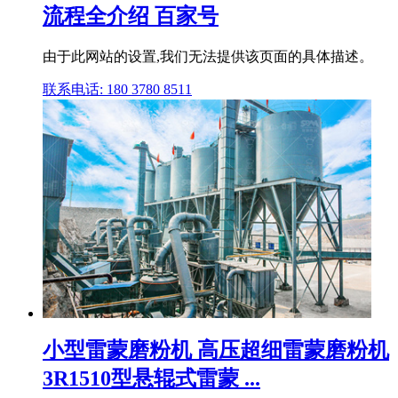
流程全介绍 百家号
由于此网站的设置,我们无法提供该页面的具体描述。
联系电话: 180 3780 8511
小型雷蒙磨粉机 高压超细雷蒙磨粉机
3R1510型悬辊式雷蒙 ...