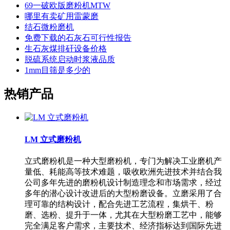
69一破欧版磨粉机MTW
哪里有卖矿用雷蒙磨
结石微粉磨机
免费下载的石灰石可行性报告
生石灰煤排矸设备价格
脱硫系统启动时浆液品质
1mm目筛是多少的
热销产品
LM 立式磨粉机
立式磨粉机是一种大型磨粉机，专门为解决工业磨机产
量低、耗能高等技术难题，吸收欧洲先进技术并结合我
公司多年先进的磨粉机设计制造理念和市场需求，经过
多年的潜心设计改进后的大型粉磨设备。立磨采用了合
理可靠的结构设计，配合先进工艺流程，集烘干、粉
磨、选粉、提升于一体，尤其在大型粉磨工艺中，能够
完全满足客户需求，主要技术、经济指标达到国际先进