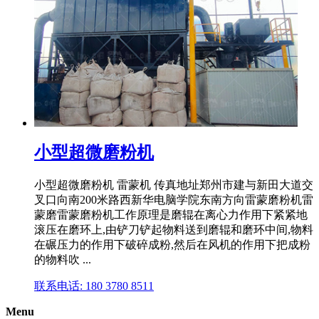
小型超微磨粉机
小型超微磨粉机 雷蒙机 传真地址郑州市建与新田大道交
叉口向南200米路西新华电脑学院东南方向雷蒙磨粉机雷
蒙磨雷蒙磨粉机工作原理是磨辊在离心力作用下紧紧地
滚压在磨环上,由铲刀铲起物料送到磨辊和磨环中间,物料
在碾压力的作用下破碎成粉,然后在风机的作用下把成粉
的物料吹 ...
联系电话: 180 3780 8511
Menu