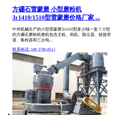
方硼石雷蒙磨 小型磨粉机
3r1410/1510型雷蒙磨价格厂家 ...
中州机械生产的小型雷蒙磨3r1410型多少钱一套？小型
的方硼石磨粉机整机包含主机、风机、除尘器、链接管
道、集粉器和三台电...
联系电话: 180 3780 8511