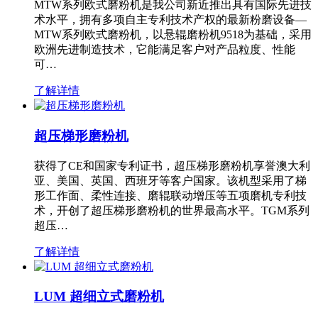
MTW系列欧式磨粉机是我公司新近推出具有国际先进技
术水平，拥有多项自主专利技术产权的最新粉磨设备—
MTW系列欧式磨粉机，以悬辊磨粉机9518为基础，采用
欧洲先进制造技术，它能满足客户对产品粒度、性能
可…
了解详情
超压梯形磨粉机
获得了CE和国家专利证书，超压梯形磨粉机享誉澳大利
亚、美国、英国、西班牙等客户国家。该机型采用了梯
形工作面、柔性连接、磨辊联动增压等五项磨机专利技
术，开创了超压梯形磨粉机的世界最高水平。TGM系列
超压…
了解详情
LUM 超细立式磨粉机