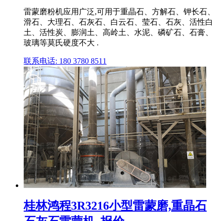
雷蒙磨粉机应用广泛,可用于重晶石、方解石、钾长石、
滑石、大理石、石灰石、白云石、莹石、石灰、活性白
土、活性炭、膨润土、高岭土、水泥、磷矿石、石膏、
玻璃等莫氏硬度不大 .
联系电话: 180 3780 8511
桂林鸿程3R3216小型雷蒙磨,重晶石