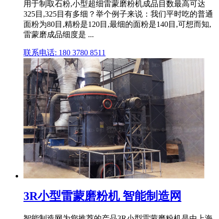
用于制取石粉,小型超细雷蒙磨粉机成品目数最高可达
325目,325目有多细？举个例子来说：我们平时吃的普通
面粉为80目,精粉是120目,最细的面粉是140目,可想而知,
雷蒙磨成品细度是 ...
联系电话: 180 3780 8511
3R小型雷蒙磨粉机 智能制造网
智能制造网为您推荐的产品3R小型雷蒙磨粉机是由上海