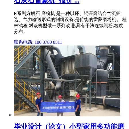
石灰石雷蒙机_报价 ...
R系列方解石 磨粉机 是一种以环、辊碾磨结合气流筛
选、气力输送形式的制粉设备,是传统的雷蒙磨粉机。 桂
林鸿程 对该机型做一系列改进,具有干法连续制粉,粒度
分布 .
联系电话: 180 3780 8511
毕业设计（论文）小型家用多功能磨