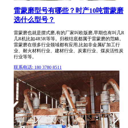
雷蒙磨型号有哪些？时产10吨雷蒙磨
选什么型号？
雷蒙磨也就是摆式磨,有的厂家叫欧版磨,早期也有叫几R
几R机比如4R5R等等。归根结底都属于雷蒙磨的范畴。
雷蒙磨在很多行业领域都有应用,比如非金属矿加工行
业、耐火材料行业、建材行业、炭素行业、煤炭活性炭
行业等等。
联系电话: 180 3780 8511