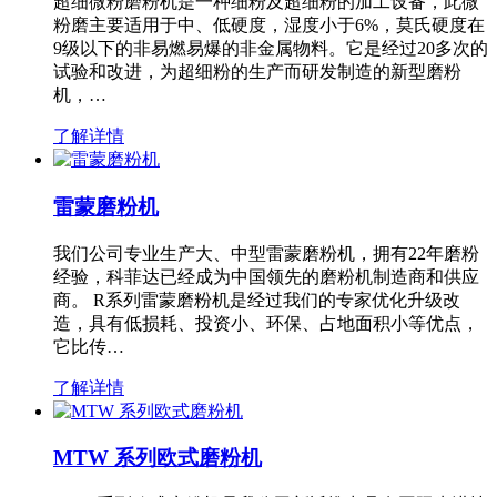
超细微粉磨粉机是一种细粉及超细粉的加工设备，此微
粉磨主要适用于中、低硬度，湿度小于6%，莫氏硬度在
9级以下的非易燃易爆的非金属物料。它是经过20多次的
试验和改进，为超细粉的生产而研发制造的新型磨粉
机，…
了解详情
雷蒙磨粉机
我们公司专业生产大、中型雷蒙磨粉机，拥有22年磨粉
经验，科菲达已经成为中国领先的磨粉机制造商和供应
商。 R系列雷蒙磨粉机是经过我们的专家优化升级改
造，具有低损耗、投资小、环保、占地面积小等优点，
它比传…
了解详情
MTW 系列欧式磨粉机