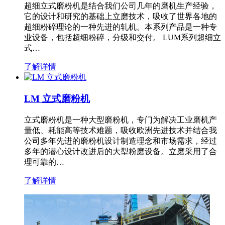
超细立式磨粉机是结合我们公司几年的磨机生产经验，
它的设计和研究的基础上立磨技术，吸收了世界各地的
超细粉碎理论的一种先进的轧机。本系列产品是一种专
业设备，包括超细粉碎，分级和交付。 LUM系列超细立
式…
了解详情
LM 立式磨粉机
立式磨粉机是一种大型磨粉机，专门为解决工业磨机产
量低、耗能高等技术难题，吸收欧洲先进技术并结合我
公司多年先进的磨粉机设计制造理念和市场需求，经过
多年的潜心设计改进后的大型粉磨设备。立磨采用了合
理可靠的…
了解详情