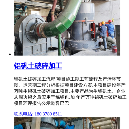
铝矾土破碎加工
铝矾土破碎加工流程 项目施工期工艺流程及产污环节
图、运营期工程分析根据项目建设方案,本项目建设年产
万吨生铝矾土破碎加工项目,主要产品为生铝矾土。企业
从周边铝之后应用于炼铝也,加 年产万吨铝矾土破碎加工
项目环评报告公示道客巴巴
联系电话: 180 3780 8511