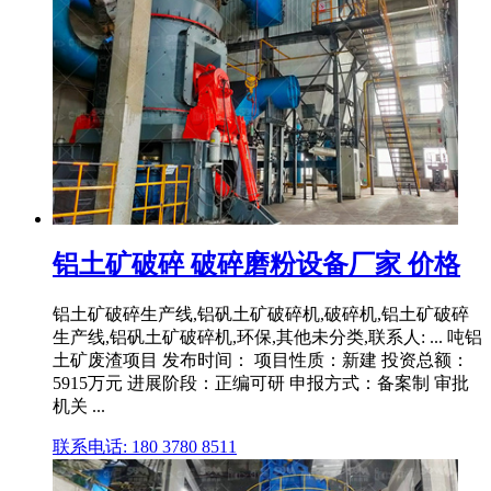
铝土矿破碎 破碎磨粉设备厂家 价格
铝土矿破碎生产线,铝矾土矿破碎机,破碎机,铝土矿破碎
生产线,铝矾土矿破碎机,环保,其他未分类,联系人: ... 吨铝
土矿废渣项目 发布时间： 项目性质：新建 投资总额：
5915万元 进展阶段：正编可研 申报方式：备案制 审批
机关 ...
联系电话: 180 3780 8511