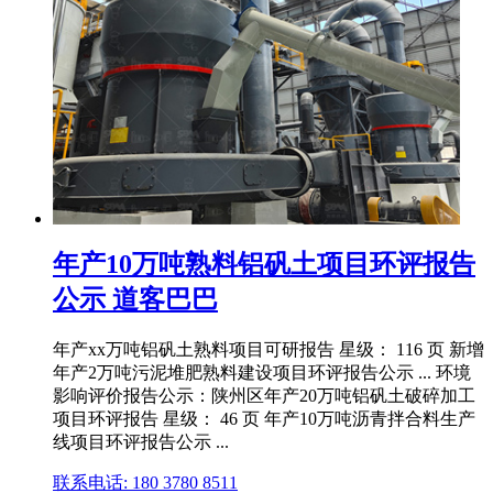
年产10万吨熟料铝矾土项目环评报告
公示 道客巴巴
年产xx万吨铝矾土熟料项目可研报告 星级： 116 页 新增
年产2万吨污泥堆肥熟料建设项目环评报告公示 ... 环境
影响评价报告公示：陕州区年产20万吨铝矾土破碎加工
项目环评报告 星级： 46 页 年产10万吨沥青拌合料生产
线项目环评报告公示 ...
联系电话: 180 3780 8511