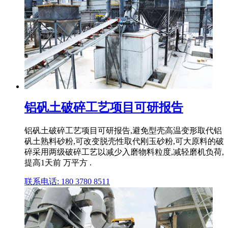
铝矾土破碎工艺项目可研报告
铝矾土破碎工艺项目可研报告,避免型壳高温变形取代铝
矾土熟料砂粉,可改变脱壳性取代刚玉砂粉,可大原料的破
碎采用两级破碎工艺以减少入磨物料粒度,减轻磨机负荷,
提高1天前 万平方 .
联系电话: 180 3780 8511