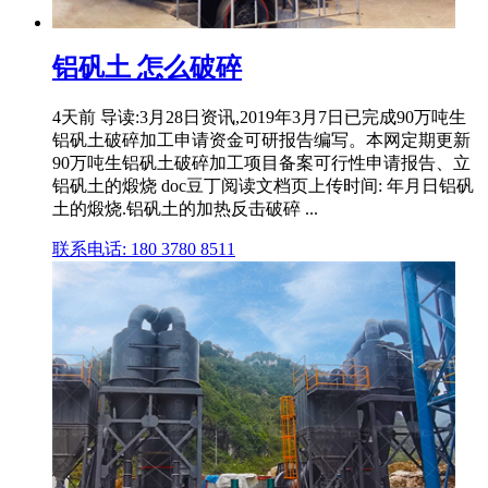
铝矾土 怎么破碎
4天前 导读:3月28日资讯,2019年3月7日已完成90万吨生
铝矾土破碎加工申请资金可研报告编写。本网定期更新
90万吨生铝矾土破碎加工项目备案可行性申请报告、立
铝矾土的煅烧 doc豆丁阅读文档页上传时间: 年月日铝矾
土的煅烧.铝矾土的加热反击破碎 ...
联系电话: 180 3780 8511