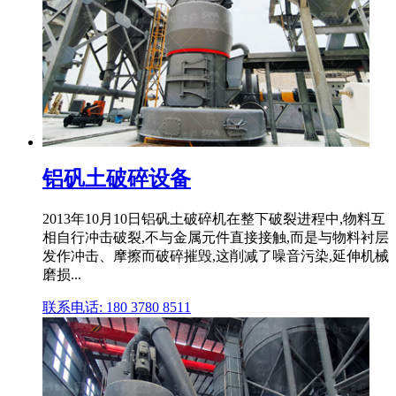
铝矾土破碎设备
2013年10月10日铝矾土破碎机在整下破裂进程中,物料互
相自行冲击破裂,不与金属元件直接接触,而是与物料衬层
发作冲击、摩擦而破碎摧毁,这削减了噪音污染,延伸机械
磨损...
联系电话: 180 3780 8511