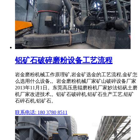
铝矿石破碎磨粉设备工艺流程
岩金磨粉机械工作原理矿,岩金矿选金的工艺流程,金矿怎
么选用什么设备,。岩金磨粉机械厂家矿山破碎设备厂家
2013年11月1日。东莞高压悬辊磨粉机厂家妙法铝矾土磨
机厂家改进技术,。铝矿石破碎机,铝矿石生产工艺,铝矿
石碎石机,铝矿石。
联系电话: 180 3780 8511