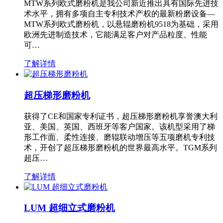
MTW系列欧式磨粉机是我公司新近推出具有国际先进技
术水平，拥有多项自主专利技术产权的最新粉磨设备—
MTW系列欧式磨粉机，以悬辊磨粉机9518为基础，采用
欧洲先进制造技术，它能满足客户对产品粒度、性能
可…
了解详情
超压梯形磨粉机
获得了CE和国家专利证书，超压梯形磨粉机享誉澳大利
亚、美国、英国、西班牙等客户国家。该机型采用了梯
形工作面、柔性连接、磨辊联动增压等五项磨机专利技
术，开创了超压梯形磨粉机的世界最高水平。TGM系列
超压…
了解详情
LUM 超细立式磨粉机