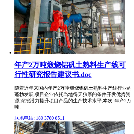
年产2万吨煅烧铝矾土熟料生产线可
行性研究报告建议书.doc
随着近年来国内年产2万吨煅烧铝矾土熟料生产线行业的
蓬勃发展,项目企业依托当地得天独厚的条件开发优势资
源,深挖潜力提升项目产品的生产技术水平,本次"年产2万
吨 .
联系电话: 180 3780 8511