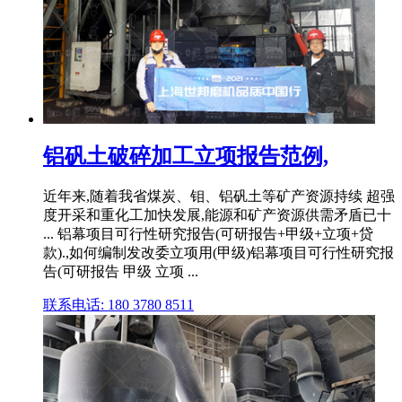
铝矾土破碎加工立项报告范例,
近年来,随着我省煤炭、钼、铝矾土等矿产资源持续 超强
度开采和重化工加快发展,能源和矿产资源供需矛盾已十
... 铝幕项目可行性研究报告(可研报告+甲级+立项+贷
款).,如何编制发改委立项用(甲级)铝幕项目可行性研究报
告(可研报告 甲级 立项 ...
联系电话: 180 3780 8511