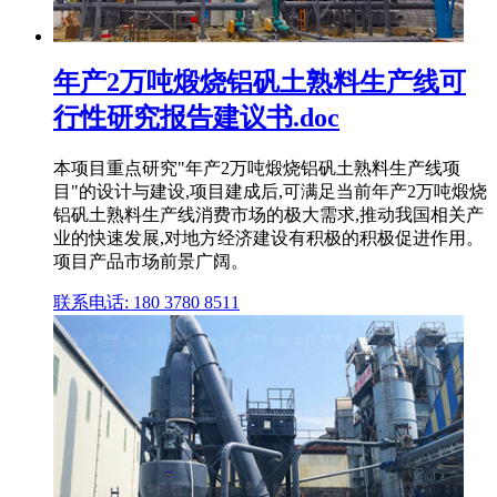
年产2万吨煅烧铝矾土熟料生产线可
行性研究报告建议书.doc
本项目重点研究"年产2万吨煅烧铝矾土熟料生产线项
目"的设计与建设,项目建成后,可满足当前年产2万吨煅烧
铝矾土熟料生产线消费市场的极大需求,推动我国相关产
业的快速发展,对地方经济建设有积极的积极促进作用。
项目产品市场前景广阔。
联系电话: 180 3780 8511