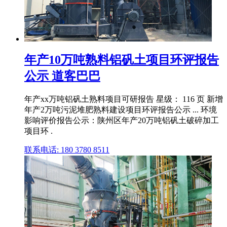
年产10万吨熟料铝矾土项目环评报告
公示 道客巴巴
年产xx万吨铝矾土熟料项目可研报告 星级： 116 页 新增
年产2万吨污泥堆肥熟料建设项目环评报告公示 ... 环境
影响评价报告公示：陕州区年产20万吨铝矾土破碎加工
项目环 .
联系电话: 180 3780 8511