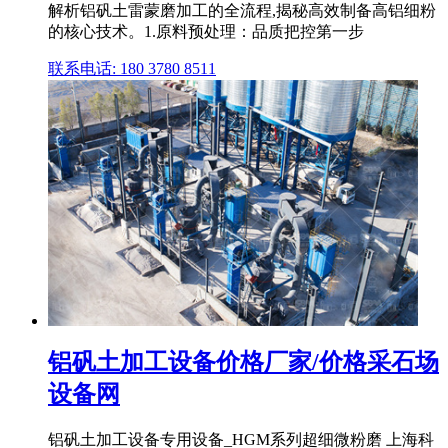
解析铝矾土雷蒙磨加工的全流程,揭秘高效制备高铝细粉
的核心技术。1.原料预处理：品质把控第一步
联系电话: 180 3780 8511
铝矾土加工设备价格厂家/价格采石场
设备网
铝矾土加工设备专用设备_HGM系列超细微粉磨 上海科