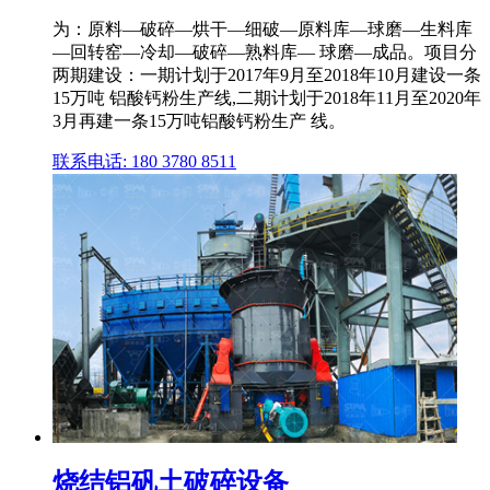
为：原料—破碎—烘干—细破—原料库—球磨—生料库
—回转窑—冷却—破碎—熟料库— 球磨—成品。项目分
两期建设：一期计划于2017年9月至2018年10月建设一条
15万吨 铝酸钙粉生产线,二期计划于2018年11月至2020年
3月再建一条15万吨铝酸钙粉生产 线。
联系电话: 180 3780 8511
烧结铝矾土破碎设备