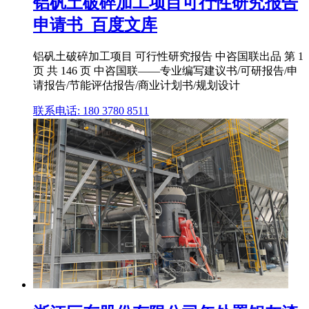
铝矾土破碎加工项目可行性研究报告
申请书_百度文库
铝矾土破碎加工项目 可行性研究报告 中咨国联出品 第 1
页 共 146 页 中咨国联——专业编写建议书/可研报告/申
请报告/节能评估报告/商业计划书/规划设计
联系电话: 180 3780 8511