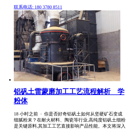
联系电话: 180 3780 8511
铝矾土雷蒙磨加工工艺流程解析 _ 学
粉体
18 小时之前 · 你是否好奇铝矾土如何从坚硬矿石变成
细腻粉末？在耐火材料、陶瓷等行业,高纯度铝矾土细粉
是关键原料,其加工工艺直接影响产品性能。本文将深入