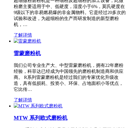
超细微粉磨粉机是一种细粉及超细粉的加工设备，此微
粉磨主要适用于中、低硬度，湿度小于6%，莫氏硬度在
9级以下的非易燃易爆的非金属物料。它是经过20多次的
试验和改进，为超细粉的生产而研发制造的新型磨粉
机，…
了解详情
雷蒙磨粉机
我们公司专业生产大、中型雷蒙磨粉机，拥有22年磨粉
经验，科菲达已经成为中国领先的磨粉机制造商和供应
商。 R系列雷蒙磨粉机是经过我们的专家优化升级改
造，具有低损耗、投资小、环保、占地面积小等优点，
它比传…
了解详情
MTW 系列欧式磨粉机