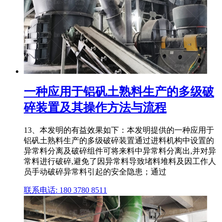
一种应用于铝矾土熟料生产的多级破
碎装置及其操作方法与流程
13、本发明的有益效果如下：本发明提供的一种应用于
铝矾土熟料生产的多级破碎装置通过进料机构中设置的
异常料分离及破碎组件可将来料中异常料分离出,并对异
常料进行破碎,避免了因异常料导致堵料堆料及因工作人
员手动破碎异常料引起的安全隐患；通过
联系电话: 180 3780 8511