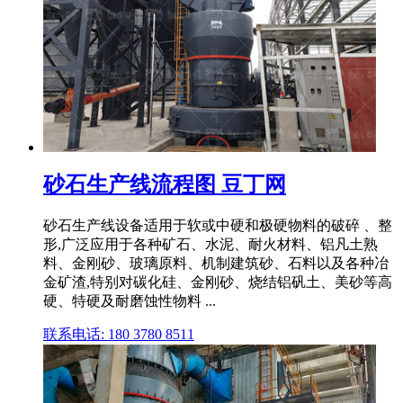
砂石生产线流程图 豆丁网
砂石生产线设备适用于软或中硬和极硬物料的破碎 、整
形,广泛应用于各种矿石、水泥、耐火材料、铝凡土熟
料、金刚砂、玻璃原料、机制建筑砂、石料以及各种冶
金矿渣,特别对碳化硅、金刚砂、烧结铝矾土、美砂等高
硬、特硬及耐磨蚀性物料 ...
联系电话: 180 3780 8511