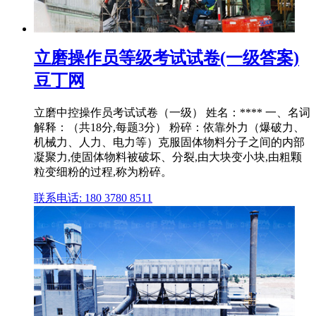
立磨操作员等级考试试卷(一级答案)
豆丁网
立磨中控操作员考试试卷（一级） 姓名：**** 一、名词
解释：（共18分,每题3分） 粉碎：依靠外力（爆破力、
机械力、人力、电力等）克服固体物料分子之间的内部
凝聚力,使固体物料被破坏、分裂,由大块变小块,由粗颗
粒变细粉的过程,称为粉碎。
联系电话: 180 3780 8511