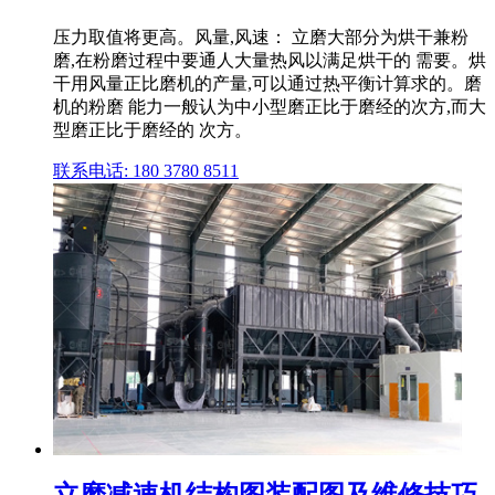
压力取值将更高。风量,风速： 立磨大部分为烘干兼粉
磨,在粉磨过程中要通人大量热风以满足烘干的 需要。烘
干用风量正比磨机的产量,可以通过热平衡计算求的。磨
机的粉磨 能力一般认为中小型磨正比于磨经的次方,而大
型磨正比于磨经的 次方。
联系电话: 180 3780 8511
立磨减速机结构图装配图及维修技巧