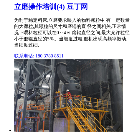
立磨操作培训(4) 豆丁网
为利于稳定料床,立磨要求喂入的物料颗粒中 有一定数量
的大颗粒,其颗粒的尺寸和磨辊的直 径之间相关,正常情
况下喂料粒径可以在0～4％ 磨辊直径之间,最大允许粒径
小于磨辊直径的5％。当细度过粗,磨机出现高频率振动,
当细度过细,
联系电话: 180 3780 8511