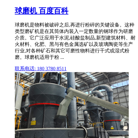
球磨机 百度百科
球磨机是物料被破碎之后,再进行粉碎的关键设备。这种
类型磨矿机是在其筒体内装入一定数量的钢球作为研磨
介质。它广泛应用于水泥,硅酸盐制品,新型建筑材料、耐
火材料、化肥、黑与有色金属选矿以及玻璃陶瓷等生产
行业,对各种矿石和其它可磨性物料进行干式或湿式粉
磨。球磨机适用于粉 ...
联系电话: 180 3780 8511