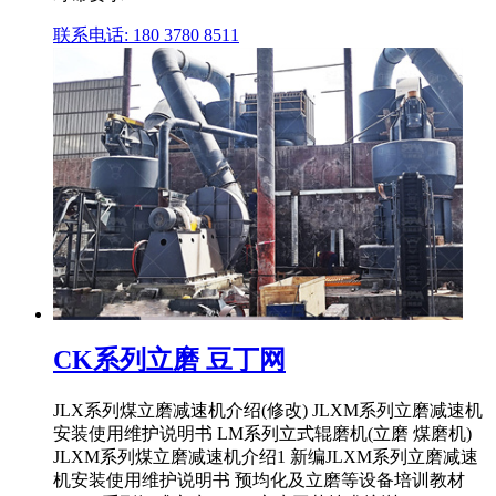
联系电话: 180 3780 8511
CK系列立磨 豆丁网
JLX系列煤立磨减速机介绍(修改) JLXM系列立磨减速机
安装使用维护说明书 LM系列立式辊磨机(立磨 煤磨机)
JLXM系列煤立磨减速机介绍1 新编JLXM系列立磨减速
机安装使用维护说明书 预均化及立磨等设备培训教材