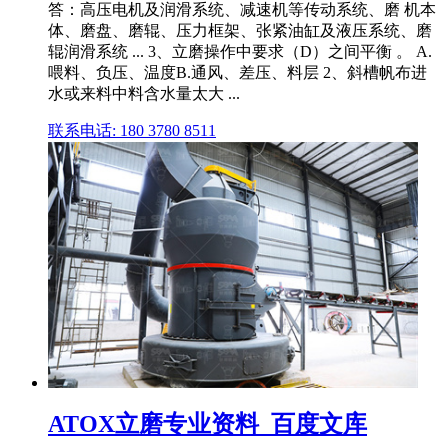
答：高压电机及润滑系统、减速机等传动系统、磨 机本
体、磨盘、磨辊、压力框架、张紧油缸及液压系统、磨
辊润滑系统 ... 3、立磨操作中要求（D）之间平衡 。 A.
喂料、负压、温度B.通风、差压、料层 2、斜槽帆布进
水或来料中料含水量太大 ...
联系电话: 180 3780 8511
ATOX立磨专业资料_百度文库