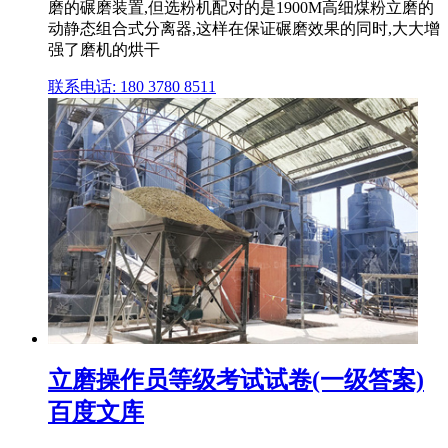
磨的碾磨装置,但选粉机配对的是1900M高细煤粉立磨的
动静态组合式分离器,这样在保证碾磨效果的同时,大大增
强了磨机的烘干
联系电话: 180 3780 8511
立磨操作员等级考试试卷(一级答案)
百度文库