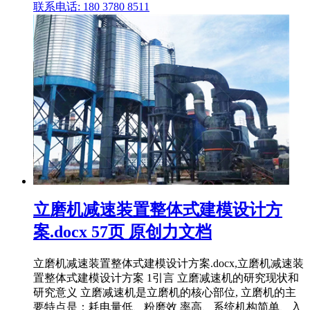
联系电话: 180 3780 8511
立磨机减速装置整体式建模设计方
案.docx 57页 原创力文档
立磨机减速装置整体式建模设计方案.docx,立磨机减速装
置整体式建模设计方案 1引言 立磨减速机的研究现状和
研究意义 立磨减速机是立磨机的核心部位, 立磨机的主
要特点是：耗电量低、粉磨效 率高、系统机构简单、入