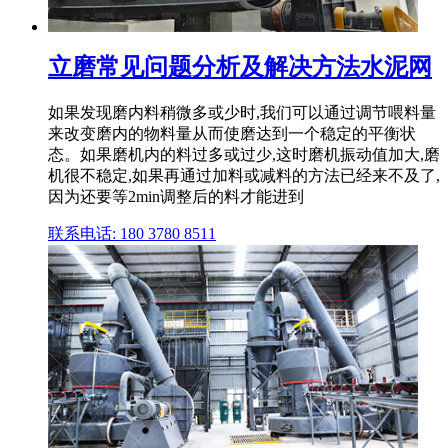
立磨常见问题分析及解决方法水泥网
如果发现磨内料稍微多或少时,我们可以通过调节喂料量
来改变磨内的物料量从而使磨达到一个稳定的平衡状
态。如果磨机内的料过多或过少,这时磨机振动值加大,磨
机很不稳定,如果再通过加料或减料的方法已经来不及了,
因为还要等2min调整后的料才能进到
联系电话: 180 3780 8511