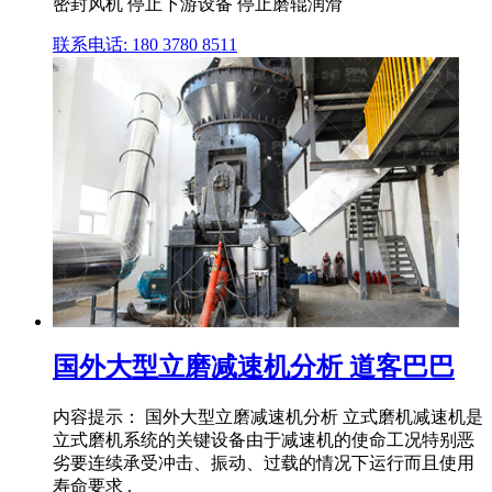
密封风机 停止下游设备 停止磨辊润滑
联系电话: 180 3780 8511
国外大型立磨减速机分析 道客巴巴
内容提示： 国外大型立磨减速机分析 立式磨机减速机是
立式磨机系统的关键设备由于减速机的使命工况特别恶
劣要连续承受冲击、振动、过载的情况下运行而且使用
寿命要求 .