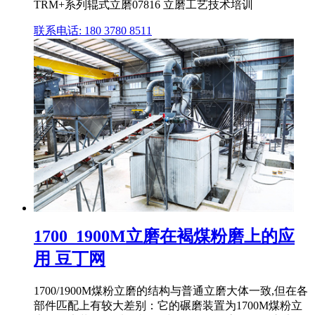
TRM+系列辊式立磨07816 立磨工艺技术培训
联系电话: 180 3780 8511
1700_1900M立磨在褐煤粉磨上的应
用 豆丁网
1700/1900M煤粉立磨的结构与普通立磨大体一致,但在各
部件匹配上有较大差别：它的碾磨装置为1700M煤粉立