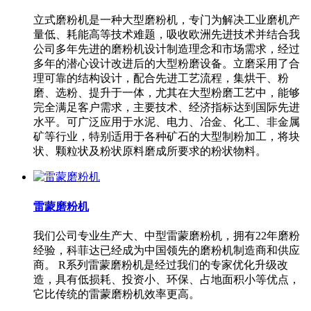
立式磨粉机是一种大型磨粉机，专门为解决工业磨机产
量低、耗能高等技术难题，吸收欧洲先进技术并结合我
公司多年先进的磨粉机设计制造理念和市场需求，经过
多年的潜心设计改进后的大型粉磨设备。立磨采用了合
理可靠的结构设计，配合先进工艺流程，集烘干、粉
磨、选粉、提升于一体，尤其在大型粉磨工艺中，能够
完全满足客户需求，主要技术、经济指标达到国际先进
水平。可广泛应用于水泥、电力、冶金、化工、非金属
矿等行业，特别适用于各种矿石的大型制粉加工，将块
状、颗粒状及粉状原料磨成所要求的粉状物料。
雷蒙磨粉机
我们公司专业生产大、中型雷蒙磨粉机，拥有22年磨粉
经验，科菲达已经成为中国领先的磨粉机制造商和供应
商。 R系列雷蒙磨粉机是经过我们的专家优化升级改
造，具有低损耗、投资小、环保、占地面积小等优点，
它比传统的雷蒙磨粉机效率更高。