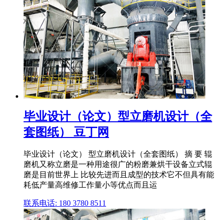
毕业设计（论文）型立磨机设计（全
套图纸） 豆丁网
毕业设计（论文） 型立磨机设计（全套图纸） 摘 要 辊
磨机又称立磨是一种用途很广的粉磨兼烘干设备立式辊
磨是目前世界上 比较先进而且成型的技术它不但具有能
耗低产量高维修工作量小等优点而且运
联系电话: 180 3780 8511