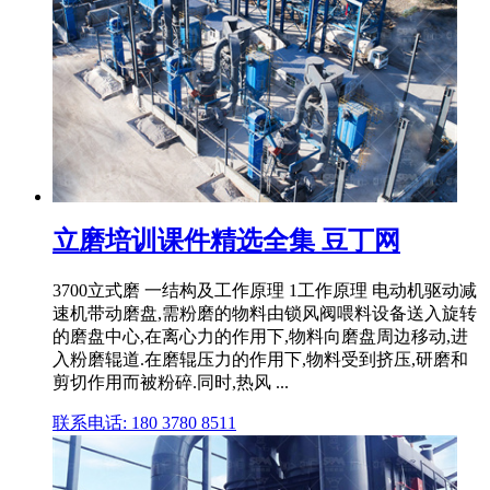
立磨培训课件精选全集 豆丁网
3700立式磨 一结构及工作原理 1工作原理 电动机驱动减
速机带动磨盘,需粉磨的物料由锁风阀喂料设备送入旋转
的磨盘中心,在离心力的作用下,物料向磨盘周边移动,进
入粉磨辊道.在磨辊压力的作用下,物料受到挤压,研磨和
剪切作用而被粉碎.同时,热风 ...
联系电话: 180 3780 8511