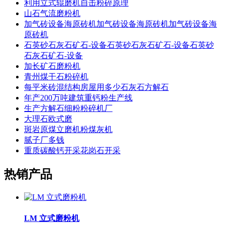
利用立式辊磨机自击粉碎原理
山石气流磨粉机
加气砖设备海原砖机加气砖设备海原砖机加气砖设备海
原砖机
石英砂石灰石矿石-设备石英砂石灰石矿石-设备石英砂
石灰石矿石-设备
加长矿石磨粉机
青州煤干石粉碎机
每平米砖混结构房屋用多少石灰石方解石
年产200万吨建筑重钙粉生产线
生产方解石细粉粉碎机厂
大理石欧式磨
斑岩原煤立磨机粉煤灰机
腻子厂多钱
重质碳酸钙开采花岗石开采
热销产品
LM 立式磨粉机