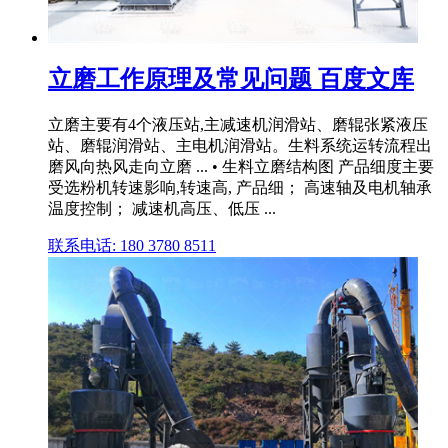
立磨工作原理及常见问题 百度文库
立磨主要有4个液压站,主减速机润滑站、磨辊张紧液压
站、磨辊润滑站、主电机润滑站。生料系统运转流程出
磨风向热风走向立磨 ... • 生料立磨结构图 产品细度主要
受选粉机转速影响,转速高, 产品细； 高速轴及电机轴承
温度控制； 减速机高压、低压 ...
联系电话: 180 3780 8511