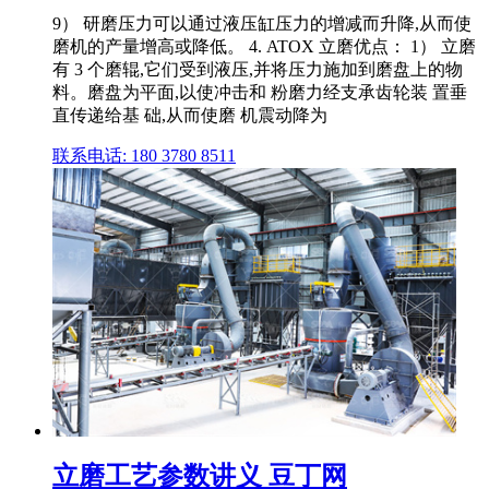
9） 研磨压力可以通过液压缸压力的增减而升降,从而使
磨机的产量增高或降低。 4. ATOX 立磨优点： 1） 立磨
有 3 个磨辊,它们受到液压,并将压力施加到磨盘上的物
料。磨盘为平面,以使冲击和 粉磨力经支承齿轮装 置垂
直传递给基 础,从而使磨 机震动降为
联系电话: 180 3780 8511
立磨工艺参数讲义 豆丁网