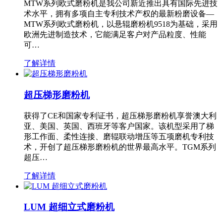
MTW系列欧式磨粉机是我公司新近推出具有国际先进技
术水平，拥有多项自主专利技术产权的最新粉磨设备—
MTW系列欧式磨粉机，以悬辊磨粉机9518为基础，采用
欧洲先进制造技术，它能满足客户对产品粒度、性能
可…
了解详情
超压梯形磨粉机
获得了CE和国家专利证书，超压梯形磨粉机享誉澳大利
亚、美国、英国、西班牙等客户国家。该机型采用了梯
形工作面、柔性连接、磨辊联动增压等五项磨机专利技
术，开创了超压梯形磨粉机的世界最高水平。TGM系列
超压…
了解详情
LUM 超细立式磨粉机