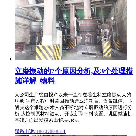
立磨振动的7个原因分析,及3个处理措
施详解_物料
某公司生产线自投产以来一直存在着生料立磨振动大的
现象,生产过程中时常因振动造成消耗高、设备跳停。 为
解决这个难题,技术人员不断地对立磨振动的原因进行分
析,从控制原材料波动、开发新型下料装置、巩固减速机
基础方面出发摸索出解决办法。
联系电话: 180 3780 8511