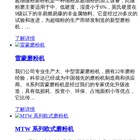
超细微粉磨粉机是一种细粉及超细粉的加工设备，此微
粉磨主要适用于中、低硬度，湿度小于6%，莫氏硬度在
9级以下的非易燃易爆的非金属物料。它是经过20多次的
试验和改进，为超细粉的生产而研发制造的新型磨粉
机，…
了解详情
雷蒙磨粉机
我们公司专业生产大、中型雷蒙磨粉机，拥有22年磨粉
经验，科菲达已经成为中国领先的磨粉机制造商和供应
商。 R系列雷蒙磨粉机是经过我们的专家优化升级改
造，具有低损耗、投资小、环保、占地面积小等优点，
它比传…
了解详情
MTW 系列欧式磨粉机