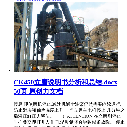
CK450立磨说明书分析和总结.docx
50页 原创力文档
停磨 即使磨机停止,减速机润滑油泵仍然需要继续运行,
防止滑块和轴承温度上升。 当立磨主电机停止,几分钟之
后液压缸压力释放。 ！ ！ ATTENTION 在立磨刚停止
时不要立即打开人孔门,温度骤降会导致设备故障。 停止