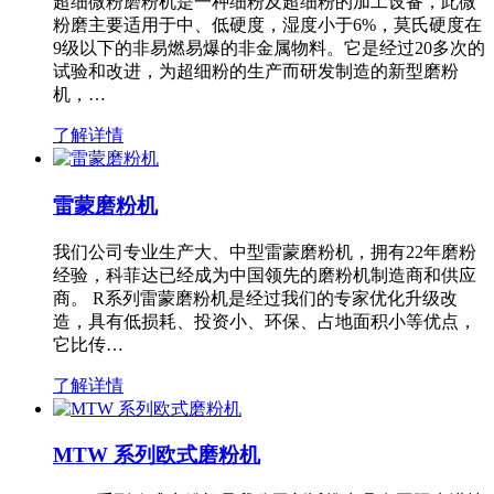
超细微粉磨粉机是一种细粉及超细粉的加工设备，此微
粉磨主要适用于中、低硬度，湿度小于6%，莫氏硬度在
9级以下的非易燃易爆的非金属物料。它是经过20多次的
试验和改进，为超细粉的生产而研发制造的新型磨粉
机，…
了解详情
雷蒙磨粉机
我们公司专业生产大、中型雷蒙磨粉机，拥有22年磨粉
经验，科菲达已经成为中国领先的磨粉机制造商和供应
商。 R系列雷蒙磨粉机是经过我们的专家优化升级改
造，具有低损耗、投资小、环保、占地面积小等优点，
它比传…
了解详情
MTW 系列欧式磨粉机