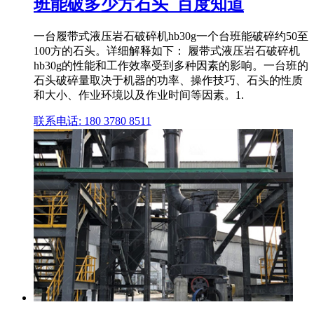
班能破多少方石头_百度知道
一台履带式液压岩石破碎机hb30g一个台班能破碎约50至
100方的石头。详细解释如下： 履带式液压岩石破碎机
hb30g的性能和工作效率受到多种因素的影响。一台班的
石头破碎量取决于机器的功率、操作技巧、石头的性质
和大小、作业环境以及作业时间等因素。1.
联系电话: 180 3780 8511