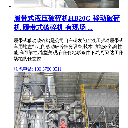
履带式液压破碎机HB20G 移动破碎
机 履带式破碎机 有现场 ...
履带式移动破碎站是公司自主研发的全液压驱动履带式
车用地盘行走的移动破碎筛分设备,技术,功能齐全,高性
能,高可靠性,造型美观,在任何地形条件下,均可到达工作
场地的任意位 .
联系电话: 180 3780 8511