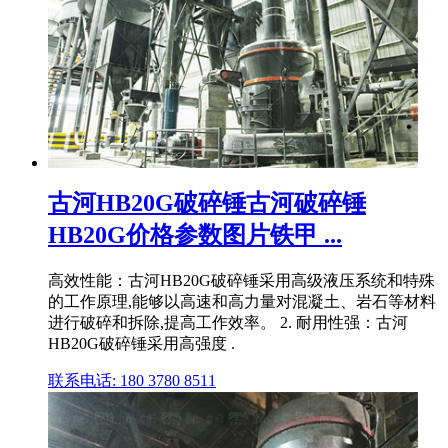
古河HB20G破碎锤古河破碎锤
HB20G价格参数图片铁甲 ...
高效性能：古河HB20G破碎锤采用高级液压系统和特殊
的工作原理,能够以高速和高力量对混凝土、岩石等材料
进行破碎和拆除,提高工作效率。 2. 耐用性强：古河
HB20G破碎锤采用高强度 .
联系电话: 180 3780 8511