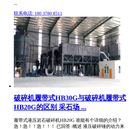
...
联系电话: 180 3780 8511
破碎机履带式HB30G与破碎机履带式
HB20G的区别 采石场 ...
履带式液压岩石破碎机HB20G 谁能有个详细的介绍？
急！急！！急！！！ 已回答 :概述 液压破碎锤的动力来