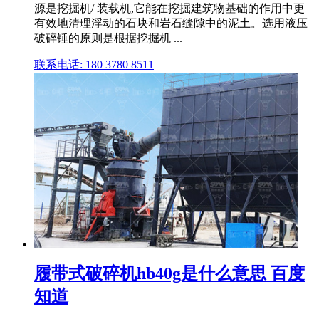
源是挖掘机/ 装载机,它能在挖掘建筑物基础的作用中更
有效地清理浮动的石块和岩石缝隙中的泥土。选用液压
破碎锤的原则是根据挖掘机 ...
联系电话: 180 3780 8511
履带式破碎机hb40g是什么意思 百度
知道