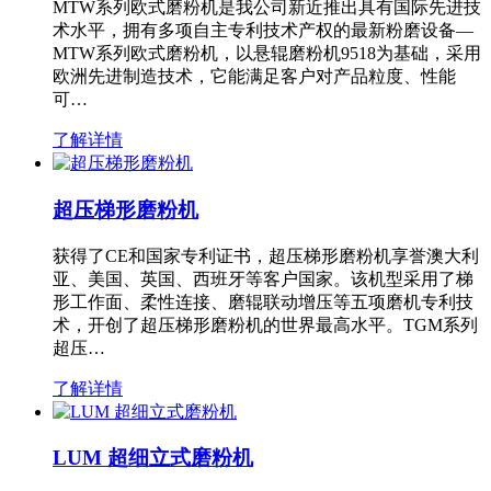
MTW系列欧式磨粉机是我公司新近推出具有国际先进技
术水平，拥有多项自主专利技术产权的最新粉磨设备—
MTW系列欧式磨粉机，以悬辊磨粉机9518为基础，采用
欧洲先进制造技术，它能满足客户对产品粒度、性能
可…
了解详情
超压梯形磨粉机
获得了CE和国家专利证书，超压梯形磨粉机享誉澳大利
亚、美国、英国、西班牙等客户国家。该机型采用了梯
形工作面、柔性连接、磨辊联动增压等五项磨机专利技
术，开创了超压梯形磨粉机的世界最高水平。TGM系列
超压…
了解详情
LUM 超细立式磨粉机