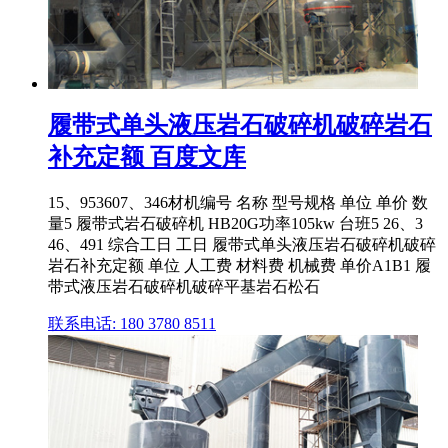
履带式单头液压岩石破碎机破碎岩石
补充定额 百度文库
15、953607、346材机编号 名称 型号规格 单位 单价 数
量5 履带式岩石破碎机 HB20G功率105kw 台班5 26、3
46、491 综合工日 工日 履带式单头液压岩石破碎机破碎
岩石补充定额 单位 人工费 材料费 机械费 单价A1B1 履
带式液压岩石破碎机破碎平基岩石松石
联系电话: 180 3780 8511