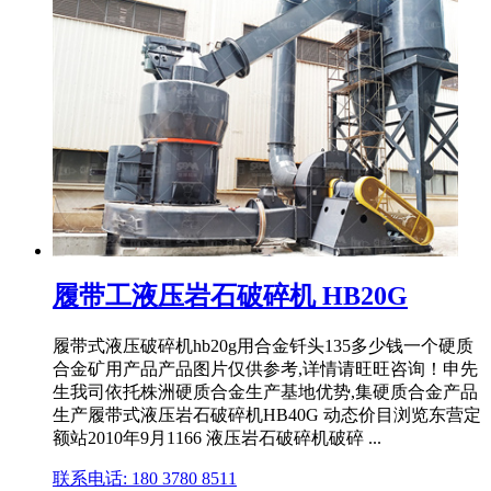
履带工液压岩石破碎机 HB20G
履带式液压破碎机hb20g用合金钎头135多少钱一个硬质
合金矿用产品产品图片仅供参考,详情请旺旺咨询！申先
生我司依托株洲硬质合金生产基地优势,集硬质合金产品
生产履带式液压岩石破碎机HB40G 动态价目浏览东营定
额站2010年9月1166 液压岩石破碎机破碎 ...
联系电话: 180 3780 8511