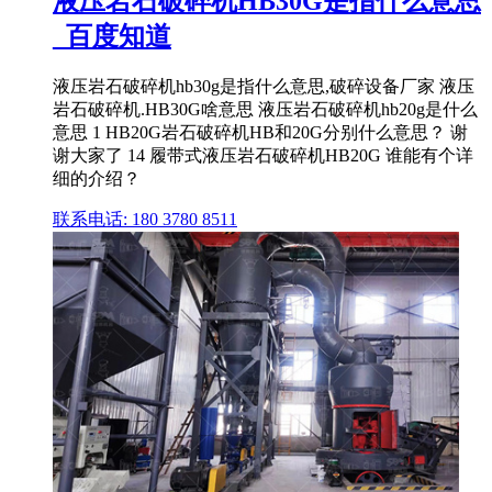
液压岩石破碎机HB30G是指什么意思
_百度知道
液压岩石破碎机hb30g是指什么意思,破碎设备厂家 液压
岩石破碎机.HB30G啥意思 液压岩石破碎机hb20g是什么
意思 1 HB20G岩石破碎机HB和20G分别什么意思？ 谢
谢大家了 14 履带式液压岩石破碎机HB20G 谁能有个详
细的介绍？
联系电话: 180 3780 8511