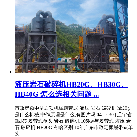
液压岩石破碎机HB20G、HB30G、
HB40G 怎么选相关问题 ...
市政定额中凿岩项机械履带式 液压 岩石 破碎机 hb20g
是什么机械,中作原理是什么,有图片吗 04:12:30 | 辽宁省
0回答 履带式单头 岩石 破碎机 105kw与履带式 液压 岩
石 破碎机 HB20G 有啥区别 10年广东市政定额履带式单
头 ...