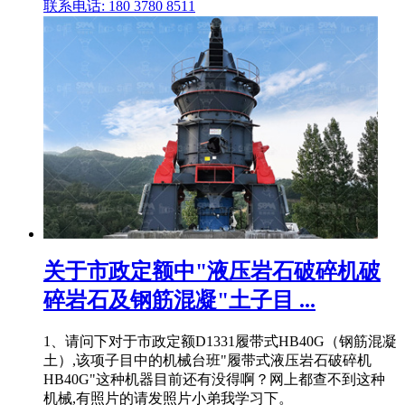
联系电话: 180 3780 8511
关于市政定额中"液压岩石破碎机破
碎岩石及钢筋混凝"土子目 ...
1、请问下对于市政定额D1331履带式HB40G（钢筋混凝
土）,该项子目中的机械台班"履带式液压岩石破碎机
HB40G"这种机器目前还有没得啊？网上都查不到这种
机械,有照片的请发照片小弟我学习下。