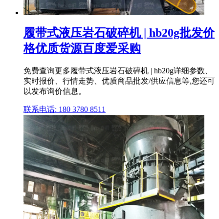
履带式液压岩石破碎机 | hb20g批发价
格优质货源百度爱采购
免费查询更多履带式液压岩石破碎机 | hb20g详细参数、
实时报价、行情走势、优质商品批发/供应信息等,您还可
以发布询价信息。
联系电话: 180 3780 8511