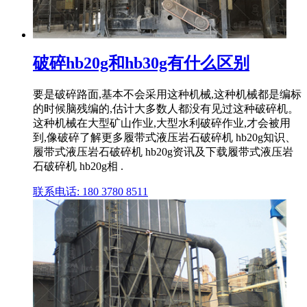
破碎hb20g和hb30g有什么区别
要是破碎路面,基本不会采用这种机械,这种机械都是编标
的时候脑残编的,估计大多数人都没有见过这种破碎机。
这种机械在大型矿山作业,大型水利破碎作业,才会被用
到,像破碎了解更多履带式液压岩石破碎机 hb20g知识、
履带式液压岩石破碎机 hb20g资讯及下载履带式液压岩
石破碎机 hb20g相 .
联系电话: 180 3780 8511