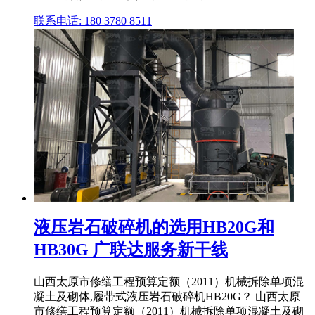
联系电话: 180 3780 8511
液压岩石破碎机的选用HB20G和
HB30G 广联达服务新干线
山西太原市修缮工程预算定额（2011）机械拆除单项混
凝土及砌体,履带式液压岩石破碎机HB20G？ 山西太原
市修缮工程预算定额（2011）机械拆除单项混凝土及砌