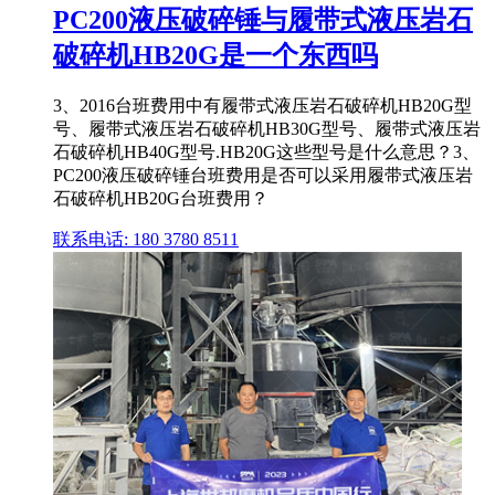
PC200液压破碎锤与履带式液压岩石
破碎机HB20G是一个东西吗
3、2016台班费用中有履带式液压岩石破碎机HB20G型
号、履带式液压岩石破碎机HB30G型号、履带式液压岩
石破碎机HB40G型号.HB20G这些型号是什么意思？3、
PC200液压破碎锤台班费用是否可以采用履带式液压岩
石破碎机HB20G台班费用？
联系电话: 180 3780 8511