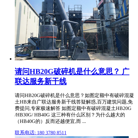
请问HB20G破碎机是什么意思？ 广
联达服务新干线
请问HB20G破碎机是什么意思？如图定额中有破碎混凝
土HB来自广联达服务新干线答疑解惑,百万建筑问题,免
费提问,专家极速解答 如图定额中有破碎混凝土HB20G
/HB30G/ HB40G 这三种有什么区别？为什么越大的
（HB40G的）反而还越便宜,而 ...
联系电话: 180 3780 8511