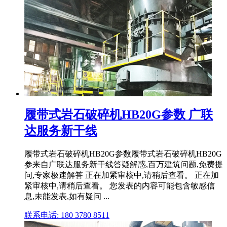
履带式岩石破碎机HB20G参数 广联
达服务新干线
履带式岩石破碎机HB20G参数履带式岩石破碎机HB20G
参来自广联达服务新干线答疑解惑,百万建筑问题,免费提
问,专家极速解答 正在加紧审核中,请稍后查看。 正在加
紧审核中,请稍后查看。 您发表的内容可能包含敏感信
息,未能发表,如有疑问 ...
联系电话: 180 3780 8511