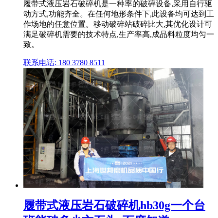
履带式液压岩石破碎机是一种率的破碎设备,采用自行驱
动方式,功能齐全。在任何地形条件下,此设备均可达到工
作场地的任意位置。移动破碎站破碎比大,其优化设计可
满足破碎机需要的技术特点,生产率高,成品料粒度均匀一
致。
联系电话: 180 3780 8511
履带式液压岩石破碎机hb30g一个台