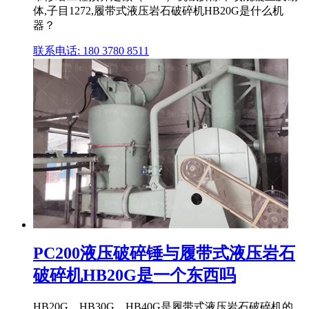
体,子目1272,履带式液压岩石破碎机HB20G是什么机
器？
联系电话: 180 3780 8511
PC200液压破碎锤与履带式液压岩石
破碎机HB20G是一个东西吗
HB20G、HB30G、HB40G是履带式液压岩石破碎机的