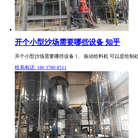
开个小型沙场需要哪些设备 知乎
开个小型沙场需要哪些设备 1、 振动给料机 可以是给制
联系电话: 180 3780 8511