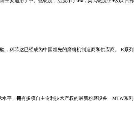
磨主要适用于中、低硬度，湿度小于6%，莫氏硬度在9级以下的
经验，科菲达已经成为中国领先的磨粉机制造商和供应商。 R系
术水平，拥有多项自主专利技术产权的最新粉磨设备—MTW系列欧