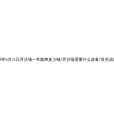
18年6月11日开沙场一年能挣多少钱?开沙场需要什么设备?首先说