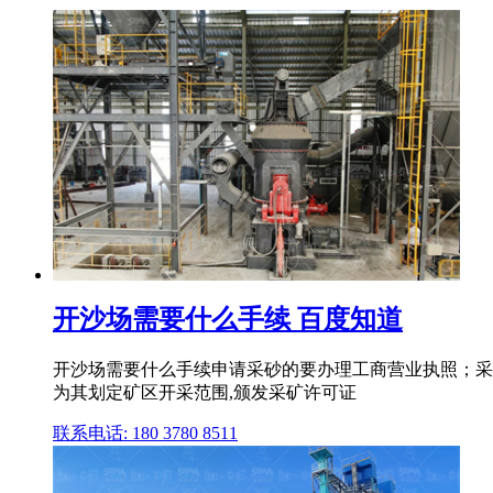
开沙场需要什么手续 百度知道
开沙场需要什么手续申请采砂的要办理工商营业执照；采
为其划定矿区开采范围,颁发采矿许可证
联系电话: 180 3780 8511