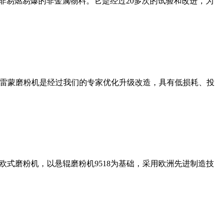
非易燃易爆的非金属物料。它是经过20多次的试验和改进，为
列雷蒙磨粉机是经过我们的专家优化升级改造，具有低损耗、投
式磨粉机，以悬辊磨粉机9518为基础，采用欧洲先进制造技