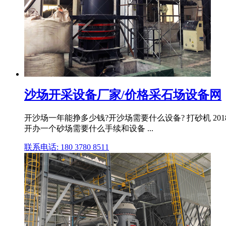
沙场开采设备厂家/价格采石场设备网
开沙场一年能挣多少钱?开沙场需要什么设备? 打砂机 20
开办一个砂场需要什么手续和设备 ...
联系电话: 180 3780 8511