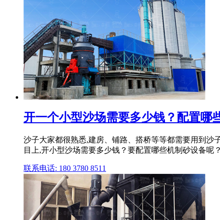
开一个小型沙场需要多少钱？配置哪
沙子大家都很熟悉,建房、铺路、搭桥等等都需要用到沙子
目上,开小型沙场需要多少钱？要配置哪些机制砂设备呢
联系电话: 180 3780 8511