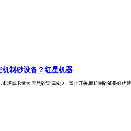
些机制砂设备？红星机器
,市场需求量大,天然砂资源减少、禁止开采,而机制砂能很好代
？