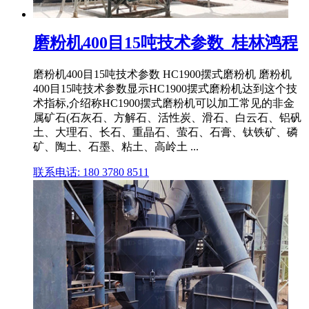
磨粉机400目15吨技术参数_桂林鸿程
磨粉机400目15吨技术参数 HC1900摆式磨粉机 磨粉机
400目15吨技术参数显示HC1900摆式磨粉机达到这个技
术指标,介绍称HC1900摆式磨粉机可以加工常见的非金
属矿石(石灰石、方解石、活性炭、滑石、白云石、铝矾
土、大理石、长石、重晶石、萤石、石膏、钛铁矿、磷
矿、陶土、石墨、粘土、高岭土 ...
联系电话: 180 3780 8511