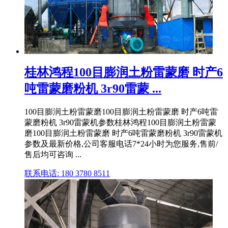
桂林鸿程100目膨润土粉雷蒙磨 时产6
吨雷蒙磨粉机 3r90雷蒙 ...
100目膨润土粉雷蒙磨100目膨润土粉雷蒙磨 时产6吨雷
蒙磨粉机 3r90雷蒙机参数桂林鸿程100目膨润土粉雷蒙
磨100目膨润土粉雷蒙磨 时产6吨雷蒙磨粉机 3r90雷蒙机
参数及最新价格,公司客服电话7*24小时为您服务,售前/
售后均可咨询 ...
联系电话: 180 3780 8511