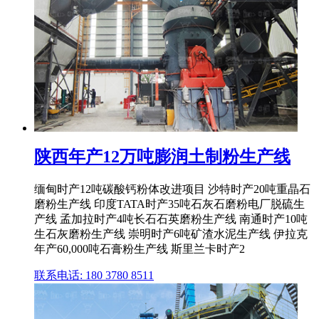
陕西年产12万吨膨润土制粉生产线
缅甸时产12吨碳酸钙粉体改进项目 沙特时产20吨重晶石
磨粉生产线 印度TATA时产35吨石灰石磨粉电厂脱硫生
产线 孟加拉时产4吨长石石英磨粉生产线 南通时产10吨
生石灰磨粉生产线 崇明时产6吨矿渣水泥生产线 伊拉克
年产60,000吨石膏粉生产线 斯里兰卡时产2
联系电话: 180 3780 8511