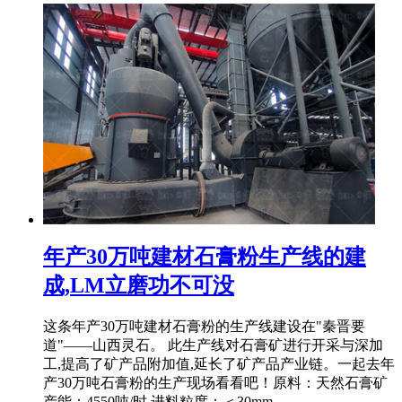
年产30万吨建材石膏粉生产线的建
成,LM立磨功不可没
这条年产30万吨建材石膏粉的生产线建设在"秦晋要
道"——山西灵石。 此生产线对石膏矿进行开采与深加
工,提高了矿产品附加值,延长了矿产品产业链。一起去年
产30万吨石膏粉的生产现场看看吧！原料：天然石膏矿
产能：4550吨/时 进料粒度：＜30mm