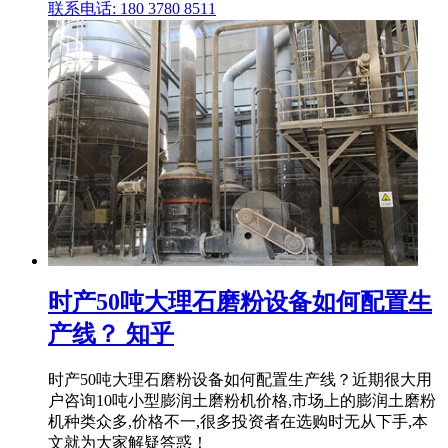
联系电话: 180 3780 8511
时产50吨大理石磨粉设备如何配置生
产线？ 知乎
时产50吨大理石磨粉设备如何配置生产线？近期很大用
户咨询10吨小型膨润土磨粉机价格,市场上的膨润土磨粉
机种类众多,价格不一,很多投资者在选购时无从下手,本
文就为大家解疑答惑！