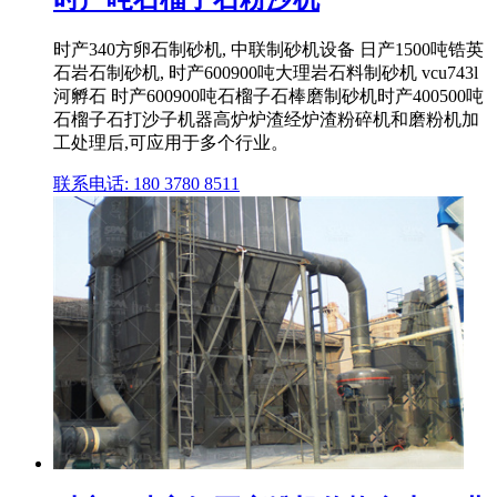
时产340方卵石制砂机, 中联制砂机设备 日产1500吨锆英
石岩石制砂机, 时产600900吨大理岩石料制砂机 vcu743l
河孵石 时产600900吨石榴子石棒磨制砂机时产400500吨
石榴子石打沙子机器高炉炉渣经炉渣粉碎机和磨粉机加
工处理后,可应用于多个行业。
联系电话: 180 3780 8511