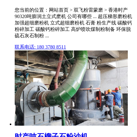
您当前的位置：网站首页 > 双飞粉雷蒙磨 > 香港时产
90320吨膨润土立式麽机 公司有哪些 ... 超压梯形磨粉机
加强超细磨粉机 立式超细磨粉机 石膏 粉生产线 碳酸钙
粉碎加工 碳酸钙粉碎加工 高炉喷吹煤制粉制备 环保脱
硫石灰石制粉 ...
联系电话: 180 3780 8511
时产吨石榴子石粉沙机