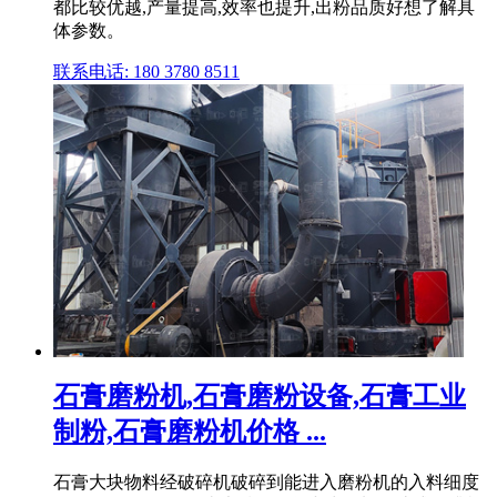
都比较优越,产量提高,效率也提升,出粉品质好想了解具
体参数。
联系电话: 180 3780 8511
石膏磨粉机,石膏磨粉设备,石膏工业
制粉,石膏磨粉机价格 ...
石膏大块物料经破碎机破碎到能进入磨粉机的入料细度