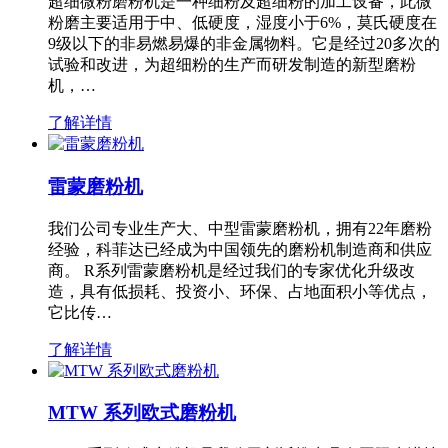
超细微粉磨粉机是一种细粉及超细粉的加工设备，此微
粉磨主要适用于中、低硬度，湿度小于6%，莫氏硬度在
9级以下的非易燃易爆的非金属物料。它是经过20多次的
试验和改进，为超细粉的生产而研发制造的新型磨粉
机，…
了解详情
雷蒙磨粉机
我们公司专业生产大、中型雷蒙磨粉机，拥有22年磨粉
经验，科菲达已经成为中国领先的磨粉机制造商和供应
商。 R系列雷蒙磨粉机是经过我们的专家优化升级改
造，具有低损耗、投资小、环保、占地面积小等优点，
它比传…
了解详情
MTW 系列欧式磨粉机