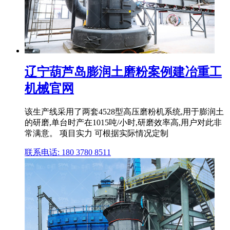
辽宁葫芦岛膨润土磨粉案例建冶重工
机械官网
该生产线采用了两套4528型高压磨粉机系统,用于膨润土
的研磨,单台时产在1015吨/小时,研磨效率高,用户对此非
常满意。 项目实力 可根据实际情况定制
联系电话: 180 3780 8511