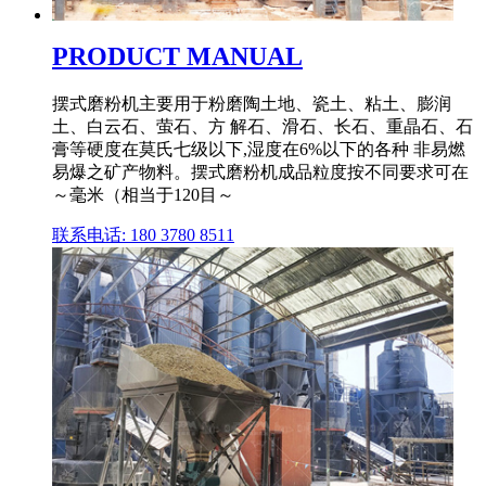
PRODUCT MANUAL
摆式磨粉机主要用于粉磨陶土地、瓷土、粘土、膨润
土、白云石、萤石、方 解石、滑石、长石、重晶石、石
膏等硬度在莫氏七级以下,湿度在6%以下的各种 非易燃
易爆之矿产物料。摆式磨粉机成品粒度按不同要求可在
～毫米（相当于120目～
联系电话: 180 3780 8511