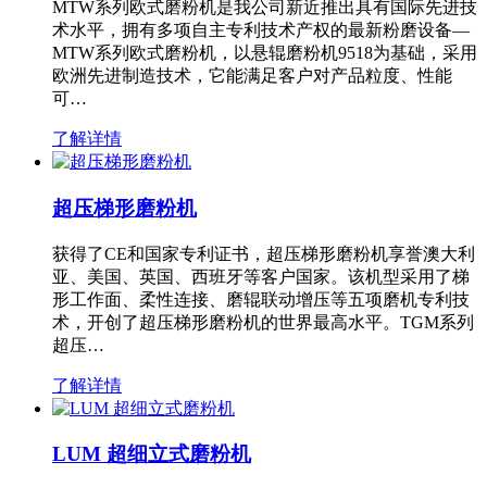
MTW系列欧式磨粉机是我公司新近推出具有国际先进技
术水平，拥有多项自主专利技术产权的最新粉磨设备—
MTW系列欧式磨粉机，以悬辊磨粉机9518为基础，采用
欧洲先进制造技术，它能满足客户对产品粒度、性能
可…
了解详情
超压梯形磨粉机
获得了CE和国家专利证书，超压梯形磨粉机享誉澳大利
亚、美国、英国、西班牙等客户国家。该机型采用了梯
形工作面、柔性连接、磨辊联动增压等五项磨机专利技
术，开创了超压梯形磨粉机的世界最高水平。TGM系列
超压…
了解详情
LUM 超细立式磨粉机