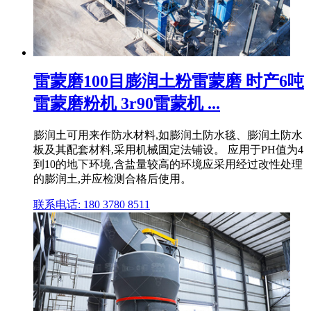
雷蒙磨100目膨润土粉雷蒙磨 时产6吨
雷蒙磨粉机 3r90雷蒙机 ...
膨润土可用来作防水材料,如膨润土防水毯、膨润土防水
板及其配套材料,采用机械固定法铺设。 应用于PH值为4
到10的地下环境,含盐量较高的环境应采用经过改性处理
的膨润土,并应检测合格后使用。
联系电话: 180 3780 8511