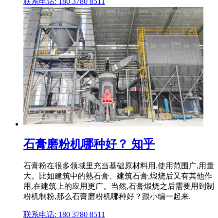
联系电话: 180 3780 8511
石膏磨粉机哪种好？ 知乎
石膏粉在很多领域里充当基础原材料用,使用范围广,用量
大。比如建筑中的熟石膏、建筑石膏,煅烧后又有其他作
用,在建筑上的应用更广。当然,石膏煅烧之后需要用到制
粉机制粉,那么石膏磨粉机哪种好？跟小编一起来.
联系电话: 180 3780 8511