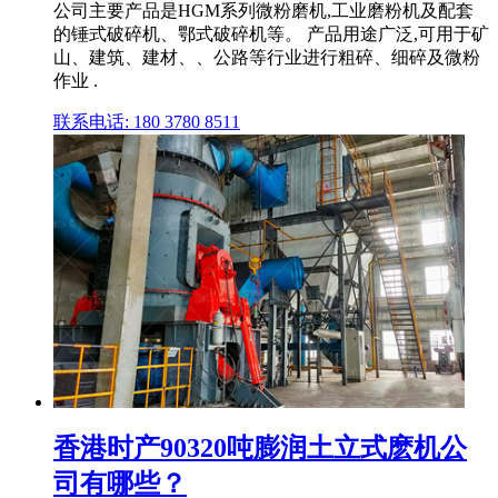
公司主要产品是HGM系列微粉磨机,工业磨粉机及配套
的锤式破碎机、鄂式破碎机等。 产品用途广泛,可用于矿
山、建筑、建材、、公路等行业进行粗碎、细碎及微粉
作业 .
联系电话: 180 3780 8511
香港时产90320吨膨润土立式麽机公
司有哪些？