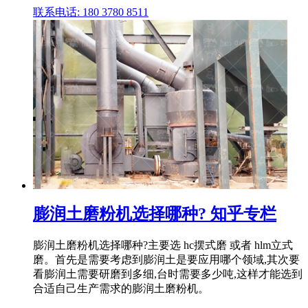
联系电话: 180 3780 8511
膨润土磨粉机选择哪种? 知乎专栏
膨润土磨粉机选择哪种?主要选 hc摆式磨 或者 hlm立式
磨。首先是需要考虑到膨润土是要应用哪个领域,其次要
看膨润土需要研磨到多细,台时需要多少吨,这样才能选到
合适自己生产需求的膨润土磨粉机。