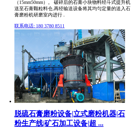
（15mm50mm）。 破碎后的石膏小块物料经斗式提升机
送至石膏颗粒料仓,再经输送设备将其均匀定量的送入石
膏磨粉机研磨室内进行 .
联系电话: 180 3780 8511
脱硫石膏磨粉设备|立式磨粉机器|石
粉生产线|矿石加工设备|超 ...