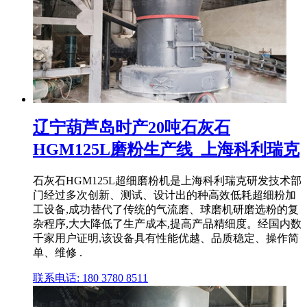
辽宁葫芦岛时产20吨石灰石
HGM125L磨粉生产线_上海科利瑞克
石灰石HGM125L超细磨粉机是上海科利瑞克研发技术部
门经过多次创新、测试、设计出的种高效低耗超细粉加
工设备,成功替代了传统的气流磨、球磨机研磨选粉的复
杂程序,大大降低了生产成本,提高产品精细度。经国内数
千家用户证明,该设备具有性能优越、品质稳定、操作简
单、维修 .
联系电话: 180 3780 8511