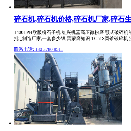
碎石机,碎石机价格,碎石机厂家,碎石生产
1400TPH欧版粉石子机 红兴机器高压微粉磨 颚式破碎
批 _制造厂家,一套多少钱 雷蒙磨知识 TC51S圆锥破碎机
联系电话: 180 3780 8511