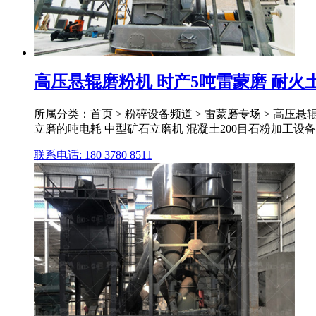
高压悬辊磨粉机 时产5吨雷蒙磨 耐火
所属分类：首页 > 粉碎设备频道 > 雷蒙磨专场 > 高压
立磨的吨电耗 中型矿石立磨机 混凝土200目石粉加工设备 水
联系电话: 180 3780 8511