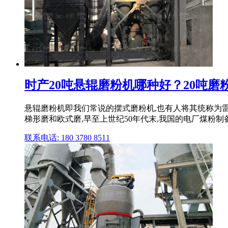
时产20吨悬辊磨粉机哪种好？20吨磨
悬辊磨粉机即我们常说的摆式磨粉机,也有人将其统称为
梯形磨和欧式磨,早至上世纪50年代末,我国的电厂煤粉制备
联系电话: 180 3780 8511