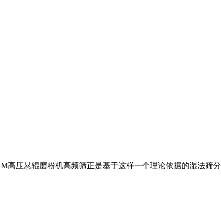
M高压悬辊磨粉机高频筛正是基于这样一个理论依据的湿法筛分机,