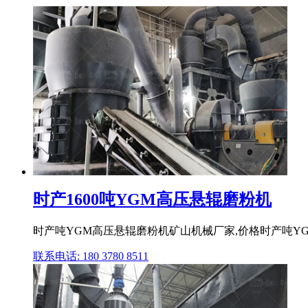
时产1600吨YGM高压悬辊磨粉机
时产吨YGM高压悬辊磨粉机矿山机械厂家,价格时产吨YG
联系电话: 180 3780 8511