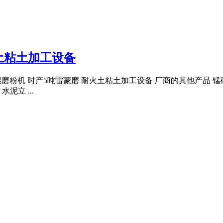
土粘土加工设备
悬辊磨粉机 时产5吨雷蒙磨 耐火土粘土加工设备 厂商的其他产品 
泥立 ...