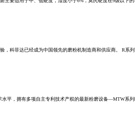
磨主要适用于中、低硬度，湿度小于6%，莫氏硬度在9级以下的
经验，科菲达已经成为中国领先的磨粉机制造商和供应商。 R系
术水平，拥有多项自主专利技术产权的最新粉磨设备—MTW系列欧