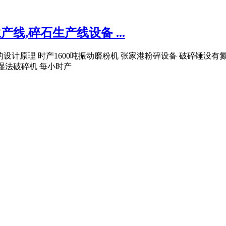
线,碎石生产线设备 ...
机的设计原理 时产1600吨振动磨粉机 张家港粉碎设备 破碎锤没
 湿法破碎机 每小时产