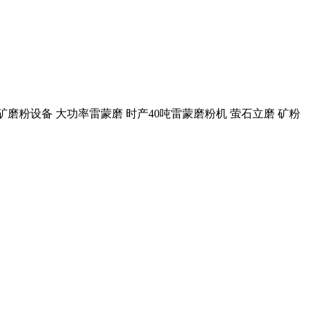
锰矿磨粉设备 大功率雷蒙磨 时产40吨雷蒙磨粉机 萤石立磨 矿粉