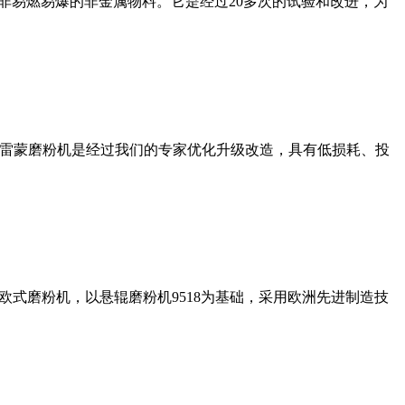
非易燃易爆的非金属物料。它是经过20多次的试验和改进，为
列雷蒙磨粉机是经过我们的专家优化升级改造，具有低损耗、投
式磨粉机，以悬辊磨粉机9518为基础，采用欧洲先进制造技