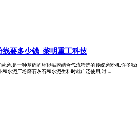
粉线要多少钱_黎明重工科技
雷蒙磨,是一种基础的环辊黏膜结合气流筛选的传统磨粉机,许多
和水泥厂粉磨石灰石和水泥生料时就广泛使用,时 ...