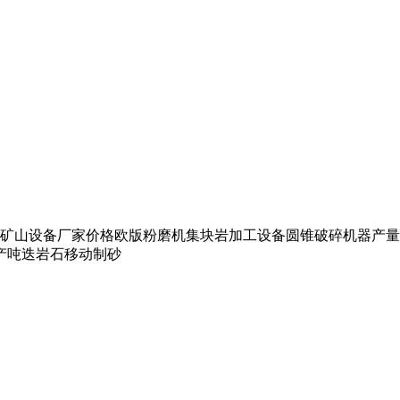
矿山设备厂家价格欧版粉磨机集块岩加工设备圆锥破碎机器产量
产吨迭岩石移动制砂