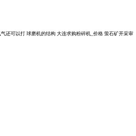
有氮气还可以打 球磨机的结构 大连求购粉碎机_价格 萤石矿开采审