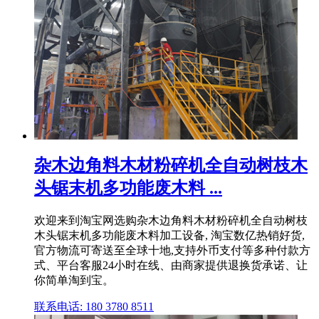
杂木边角料木材粉碎机全自动树枝木
头锯末机多功能废木料 ...
欢迎来到淘宝网选购杂木边角料木材粉碎机全自动树枝
木头锯末机多功能废木料加工设备, 淘宝数亿热销好货,
官方物流可寄送至全球十地,支持外币支付等多种付款方
式、平台客服24小时在线、由商家提供退换货承诺、让
你简单淘到宝。
联系电话: 180 3780 8511