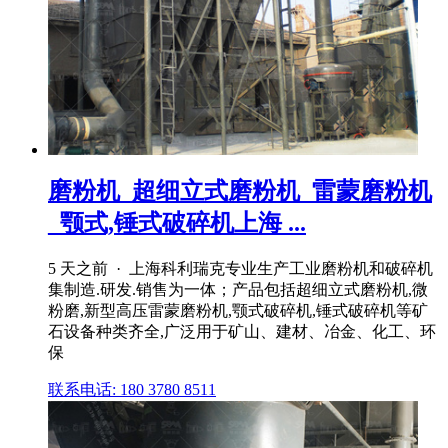
磨粉机_超细立式磨粉机_雷蒙磨粉机
_颚式,锤式破碎机上海 ...
5 天之前 · 上海科利瑞克专业生产工业磨粉机和破碎机
集制造.研发.销售为一体；产品包括超细立式磨粉机,微
粉磨,新型高压雷蒙磨粉机,颚式破碎机,锤式破碎机等矿
石设备种类齐全,广泛用于矿山、建材、冶金、化工、环
保
联系电话: 180 3780 8511