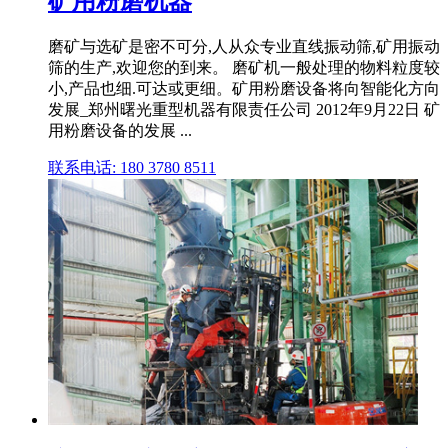
矿用粉磨机器
磨矿与选矿是密不可分,人从众专业直线振动筛,矿用振动
筛的生产,欢迎您的到来。 磨矿机一般处理的物料粒度较
小,产品也细.可达或更细。矿用粉磨设备将向智能化方向
发展_郑州曙光重型机器有限责任公司 2012年9月22日 矿
用粉磨设备的发展 ...
联系电话: 180 3780 8511