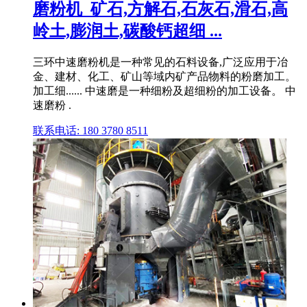
磨粉机_矿石,方解石,石灰石,滑石,高
岭土,膨润土,碳酸钙超细 ...
三环中速磨粉机是一种常见的石料设备,广泛应用于冶
金、建材、化工、矿山等域内矿产品物料的粉磨加工。
加工细...... 中速磨是一种细粉及超细粉的加工设备。 中
速磨粉 .
联系电话: 180 3780 8511