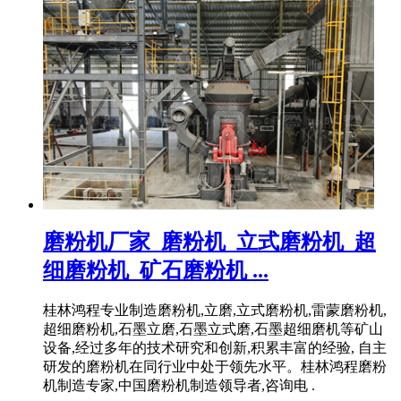
磨粉机厂家_磨粉机_立式磨粉机_超
细磨粉机_矿石磨粉机 ...
桂林鸿程专业制造磨粉机,立磨,立式磨粉机,雷蒙磨粉机,
超细磨粉机,石墨立磨,石墨立式磨,石墨超细磨机等矿山
设备,经过多年的技术研究和创新,积累丰富的经验, 自主
研发的磨粉机在同行业中处于领先水平。桂林鸿程磨粉
机制造专家,中国磨粉机制造领导者,咨询电 .