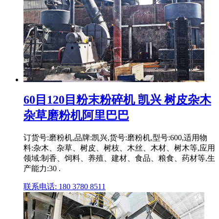
60目120目粉末粉碎机 凯兴 树皮杂木
杂草磨粉机阿里巴巴
订货号:磨粉机,品牌:凯兴,货号:磨粉机,型号:600,适用物
料:杂木、杂草、树皮、树枝、木丝、木材、树木等,应用
领域:制香、饲料、养殖、建材、食品、粮食、药材等,生
产能力:30 .
联系电话: 180 3780 8511