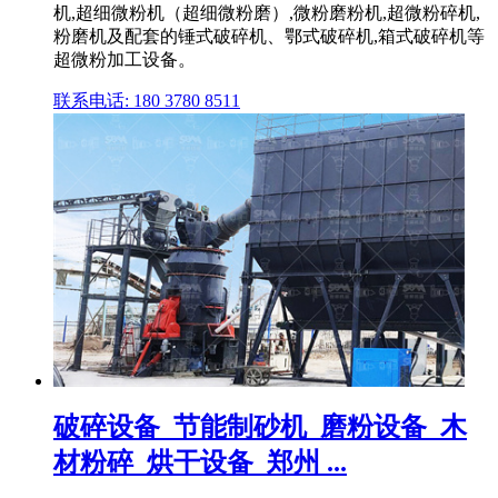
机,超细微粉机（超细微粉磨）,微粉磨粉机,超微粉碎机,
粉磨机及配套的锤式破碎机、鄂式破碎机,箱式破碎机等
超微粉加工设备。
联系电话: 180 3780 8511
破碎设备_节能制砂机_磨粉设备_木
材粉碎_烘干设备_郑州 ...