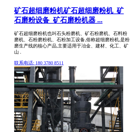
矿石超细磨粉机矿石超细磨粉机_矿
石磨粉设备_矿石磨粉机器 ...
矿石超细磨粉机也叫石头粉磨机、矿石粉磨机、石料粉
磨机、石粉磨粉机、石粉加工设备,俗称超细磨粉机,是粉
磨生产线的核心产品,主要适用于冶金、建材、化工、矿
山 .
联系电话: 180 3780 8511