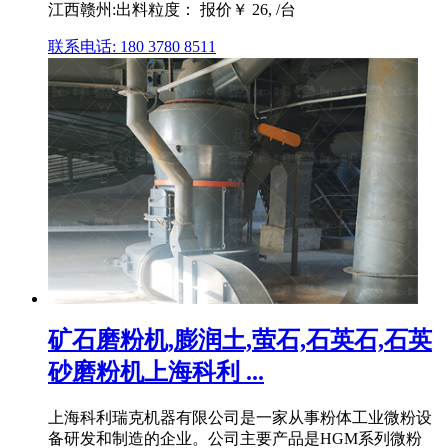
江西赣州:出料粒度： 报价￥ 26, /台
联系电话: 180 3780 8511
矿石磨粉机,膨润土,萤石,石英石,石英
砂磨粉机上海科利 ...
上海科利瑞克机器有限公司是一家从事粉体工业微粉设
备研发和制造的企业。公司主要产品是HGM系列微粉