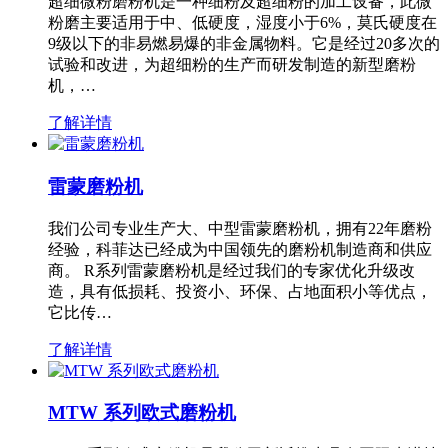
超细微粉磨粉机是一种细粉及超细粉的加工设备，此微
粉磨主要适用于中、低硬度，湿度小于6%，莫氏硬度在
9级以下的非易燃易爆的非金属物料。它是经过20多次的
试验和改进，为超细粉的生产而研发制造的新型磨粉
机，…
了解详情
雷蒙磨粉机
我们公司专业生产大、中型雷蒙磨粉机，拥有22年磨粉
经验，科菲达已经成为中国领先的磨粉机制造商和供应
商。 R系列雷蒙磨粉机是经过我们的专家优化升级改
造，具有低损耗、投资小、环保、占地面积小等优点，
它比传…
了解详情
MTW 系列欧式磨粉机