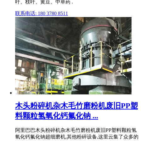
叶、枝叶、黄豆、中草药 .
联系电话: 180 3780 8511
木头粉碎机杂木毛竹磨粉机废旧PP塑
料颗粒氢氧化钙氟化钠 ...
阿里巴巴木头粉碎机杂木毛竹磨粉机废旧PP塑料颗粒氢
氧化钙氟化钠超细磨机,其他粉碎设备,这里云集了众多的