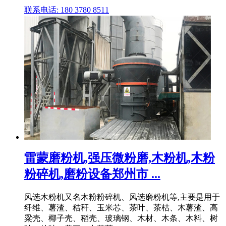
联系电话: 180 3780 8511
雷蒙磨粉机,强压微粉磨,木粉机,木粉
粉碎机,磨粉设备郑州市 ...
风选木粉机又名木粉粉碎机、风选磨粉机等,主要是用于
纤维、薯渣、秸秆、玉米芯、茶叶、茶枯、木薯渣、高
粱壳、椰子壳、稻壳、玻璃钢、木材、木条、木料、树