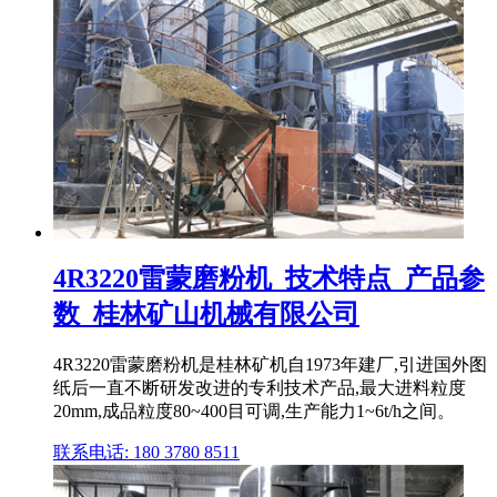
4R3220雷蒙磨粉机_技术特点_产品参
数_桂林矿山机械有限公司
4R3220雷蒙磨粉机是桂林矿机自1973年建厂,引进国外图
纸后一直不断研发改进的专利技术产品,最大进料粒度
20mm,成品粒度80~400目可调,生产能力1~6t/h之间。
联系电话: 180 3780 8511