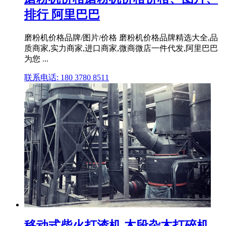
排行 阿里巴巴
磨粉机价格品牌/图片/价格 磨粉机价格品牌精选大全,品
质商家,实力商家,进口商家,微商微店一件代发,阿里巴巴
为您 ...
联系电话: 180 3780 8511
移动式柴火打渣机 木段杂木打碎机