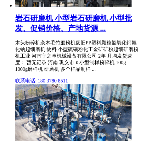
岩石研磨机 小型岩石研磨机 小型批
发、促销价格、产地货源 ...
木头粉碎机杂木毛竹磨粉机废旧PP塑料颗粒氢氧化钙氟
化钠超细磨机 物料 小型硫磺粉化工金矿矿粉超细矿磨粉
机工业 河南宇之卓机械设备有限公司 2年 月均发货速
度： 暂无记录 河南 巩义市 ¥ 小型制样粉碎机 100g
1000g磨样机 研磨机 多个样品制样 ...
联系电话: 180 3780 8511