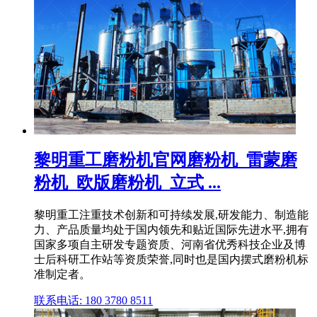
黎明重工磨粉机官网磨粉机_雷蒙磨
粉机_欧版磨粉机_立式 ...
黎明重工注重技术创新和可持续发展,研发能力、制造能
力、产品质量均处于国内领先和贴近国际先进水平,拥有
国家多项自主研发专题资质、河南省优秀科技企业及博
士后科研工作站等资质荣誉,同时也是国内摆式磨粉机标
准制定者。
联系电话: 180 3780 8511