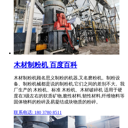
木材制粉机 百度百科
木材制粉机顾名思义制粉的机器,又名磨粉机。制粉设
备、制粉机械都是说的制粉机,它们之间的差别不大。我
厂生产的 木粉机、标准 木粉机、木材破碎机 适用于硬
度在3级左右的软质矿物,脆性材料,韧性材料,纤维物料等
固体物料的粉碎及易凝结成块物质的粉碎。
联系电话: 180 3780 8511