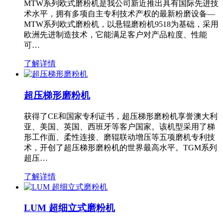
MTW系列欧式磨粉机是我公司新近推出具有国际先进技
术水平，拥有多项自主专利技术产权的最新粉磨设备—
MTW系列欧式磨粉机，以悬辊磨粉机9518为基础，采用
欧洲先进制造技术，它能满足客户对产品粒度、性能
可…
了解详情
超压梯形磨粉机
获得了CE和国家专利证书，超压梯形磨粉机享誉澳大利
亚、美国、英国、西班牙等客户国家。该机型采用了梯
形工作面、柔性连接、磨辊联动增压等五项磨机专利技
术，开创了超压梯形磨粉机的世界最高水平。TGM系列
超压…
了解详情
LUM 超细立式磨粉机