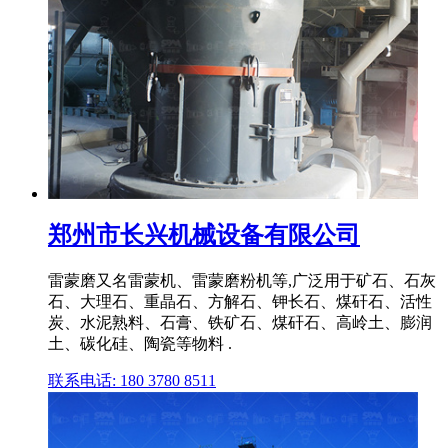
郑州市长兴机械设备有限公司
雷蒙磨又名雷蒙机、雷蒙磨粉机等,广泛用于矿石、石灰
石、大理石、重晶石、方解石、钾长石、煤矸石、活性
炭、水泥熟料、石膏、铁矿石、煤矸石、高岭土、膨润
土、碳化硅、陶瓷等物料 .
联系电话: 180 3780 8511