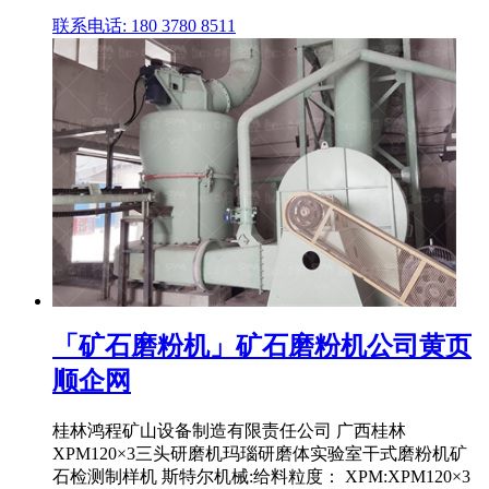
联系电话: 180 3780 8511
「矿石磨粉机」矿石磨粉机公司黄页
顺企网
桂林鸿程矿山设备制造有限责任公司 广西桂林
XPM120×3三头研磨机玛瑙研磨体实验室干式磨粉机矿
石检测制样机 斯特尔机械:给料粒度： XPM:XPM120×3