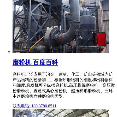
磨粉机 百度百科
磨粉机广泛应用于冶金、建材、化工、矿山等领域内矿
产品物料的粉磨加工。根据所磨物料的细度和出料物料
的细度,磨粉机可分纵摆磨粉机,高压悬辊磨粉机、高压微
粉磨粉机、直通式离心磨粉机、超压梯形磨粉机、三环
中速磨粉机六种磨粉机类型。
联系电话: 180 3780 8511