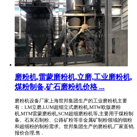
磨粉机,雷蒙磨粉机,立磨,工业磨粉机,
煤粉制备,矿石磨粉机价格 ...
磨粉机设备厂家上海世邦集团生产的工业磨粉机主要
有：LM立磨,LUM超细立式磨粉机,MTW欧版磨粉
机,MTM雷蒙磨粉机,SCM超细磨粉机等,主要用于煤粉制
备、石灰石制粉、公路矿粉等非金属矿制粉领域的细粉
和超细粉的制粉需求。世邦集团生产的磨粉机,厂家直销,
报价合理,售 .