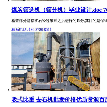
煤炭筛选机（筛分机）毕业设计.doc 7
检查筛分是指矿石经过破碎之后进行的筛分,其目的是保证
联系电话: 180 3780 8511
吸式比重 去石机批发价格优质货源百