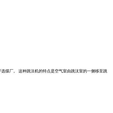
北海道赤平选煤厂。 这种跳汰机的特点是空气室由跳汰室的一侧移至跳