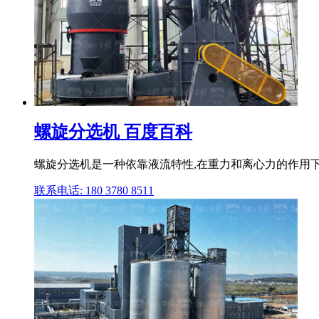
螺旋分选机 百度百科
螺旋分选机是一种依靠液流特性,在重力和离心力的作用下
联系电话: 180 3780 8511