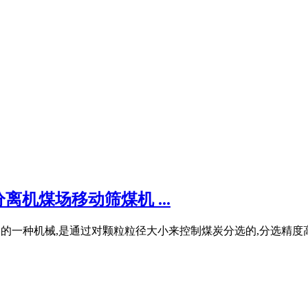
机煤场移动筛煤机 ...
泛的一种机械,是通过对颗粒粒径大小来控制煤炭分选的,分选精度