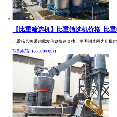
【比重筛选机】比重筛选机价格_比重筛选
比重筛选机采购批发信息快速查找。中国制造网为您提供丰
联系电话: 180 3780 8511