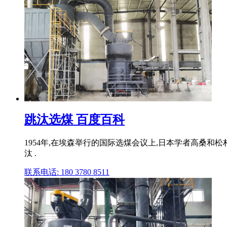
跳汰选煤 百度百科
1954年,在埃森举行的国际选煤会议上,日本学者高桑和松村
汰 .
联系电话: 180 3780 8511