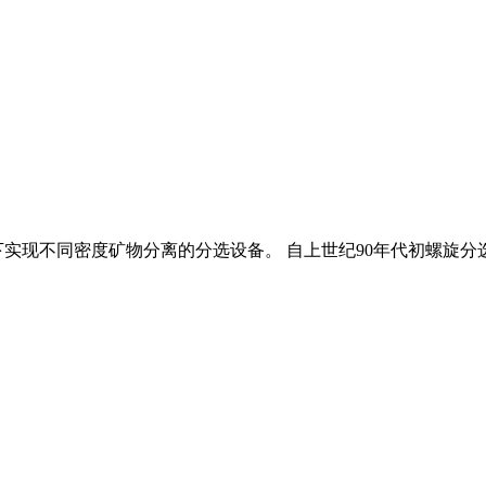
实现不同密度矿物分离的分选设备。 自上世纪90年代初螺旋分选