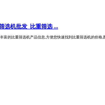
机批发_比重筛选 ...
富的比重筛选机产品信息,方便您快速找到比重筛选机的价格,图片