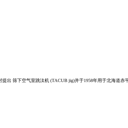
提出 筛下空气室跳汰机 (TACUB jig)并于1958年用于