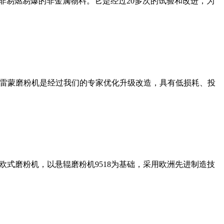
非易燃易爆的非金属物料。它是经过20多次的试验和改进，为
列雷蒙磨粉机是经过我们的专家优化升级改造，具有低损耗、投
式磨粉机，以悬辊磨粉机9518为基础，采用欧洲先进制造技