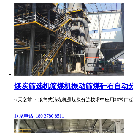
煤炭筛选机筛煤机振动筛煤矸石自动分离
6 天之前 · 滚筒式筛煤机是煤炭分选技术中应用非常广
.
联系电话: 180 3780 8511