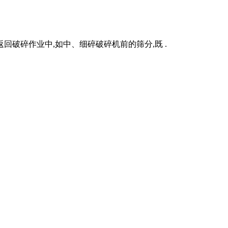
破碎作业中,如中、细碎破碎机前的筛分,既 .