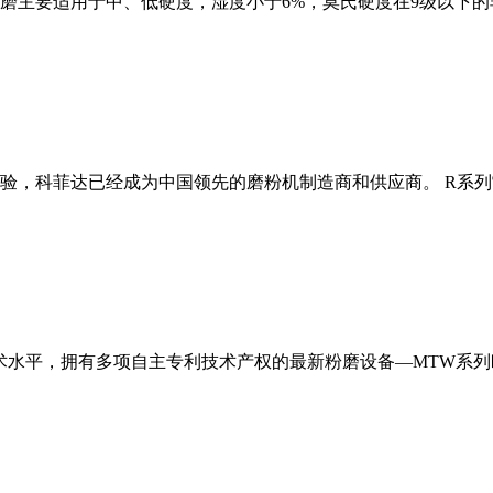
磨主要适用于中、低硬度，湿度小于6%，莫氏硬度在9级以下的
经验，科菲达已经成为中国领先的磨粉机制造商和供应商。 R系
术水平，拥有多项自主专利技术产权的最新粉磨设备—MTW系列欧