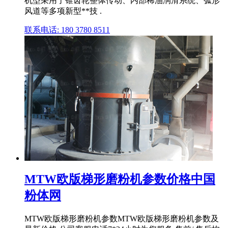
机型采用了锥齿轮整体传动、内部稀油润滑系统、弧形
风道等多项新型**技 .
联系电话: 180 3780 8511
MTW欧版梯形磨粉机参数价格中国
粉体网
MTW欧版梯形磨粉机参数MTW欧版梯形磨粉机参数及