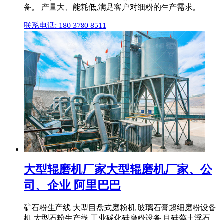
备。 产量大、能耗低,满足客户对细粉的生产需求。
联系电话: 180 3780 8511
大型辊磨机厂家大型辊磨机厂家、公
司、企业 阿里巴巴
矿石粉生产线 大型目盘式磨粉机 玻璃石膏超细磨粉设备
机 大型石粉生产线 工业碳化硅磨粉设备 目硅藻土浮石