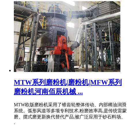
MTW系列磨粉机|磨粉机|MFW系列
磨粉机河南佰辰机械 ...
MTW欧版磨粉机采用了锥齿轮整体传动、内部稀油润滑
系统、弧形风道等多项专利技术,粉磨效率高,是传统雷蒙
磨、摆式磨更新换代替代产品,被广泛应用于砂石料场、
.