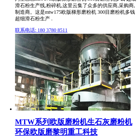
滑石粉生产线,粉碎机,这里云集了众多的供应商,采购商,
制造商。这是mtw175欧版梯形磨粉机 300目磨粉机多钱
超细滑石粉生产 .
联系电话: 180 3780 8511
MTW系列欧版磨粉机生石灰磨粉机
环保欧版磨黎明重工科技