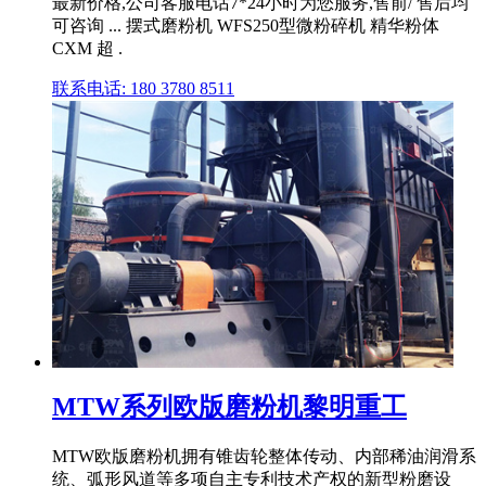
最新价格,公司客服电话7*24小时为您服务,售前/ 售后均
可咨询 ... 摆式磨粉机 WFS250型微粉碎机 精华粉体
CXM 超 .
联系电话: 180 3780 8511
MTW系列欧版磨粉机黎明重工
MTW欧版磨粉机拥有锥齿轮整体传动、内部稀油润滑系
统、弧形风道等多项自主专利技术产权的新型粉磨设