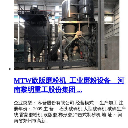
MTW欧版磨粉机_工业磨粉设备__河
南黎明重工股份集团 ...
企业类型： 私营股份有限公司 经营模式： 生产加工 注
册年份： 2009 主 营： 石头破碎机,大型破碎机,破碎生产
线,雷蒙磨粉机,欧版磨,梯形磨,冲击式制砂机 地 址： 河
南省郑州市高新 .