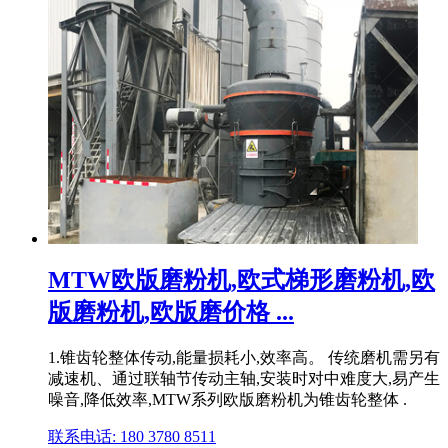
MTW欧版磨粉机,欧式梯形磨粉机,欧
版磨粉机,欧版磨价格 ...
1.锥齿轮整体传动,能量损耗小,效率高。 传统磨机需另有
减速机、通过联轴节传动主轴,安装时对中难度大,易产生
噪音,降低效率,MTW系列欧版磨粉机为锥齿轮整体 .
联系电话: 180 3780 8511