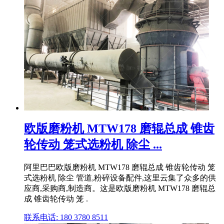
欧版磨粉机 MTW178 磨辊总成 锥齿
轮传动 笼式选粉机 除尘 ...
阿里巴巴欧版磨粉机 MTW178 磨辊总成 锥齿轮传动 笼
式选粉机 除尘 管道,粉碎设备配件,这里云集了众多的供
应商,采购商,制造商。这是欧版磨粉机 MTW178 磨辊总
成 锥齿轮传动 笼 .
联系电话: 180 3780 8511