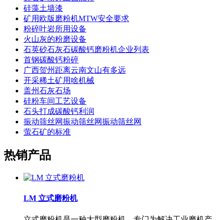
硅藻土墙漆
矿用欧版磨粉机MTW安全要求
粉碎叶岩所用设备
火山灰的粉磨设备
石英砂石灰石碳酸钙磨粉机企业列表
首钢碳酸钙粉碎
广西贺州距离云南文山有多远
开采稀土矿用啥机械
盖州石灰石场
硅粉车间工艺设备
石头打成碳酸钙利润
振动筛丝网振动筛丝网振动筛丝网
萤石矿的标准
热销产品
LM 立式磨粉机
立式磨粉机是一种大型磨粉机，专门为解决工业磨机产