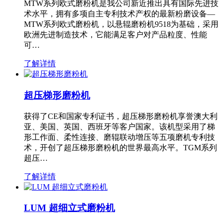
MTW系列欧式磨粉机是我公司新近推出具有国际先进技
术水平，拥有多项自主专利技术产权的最新粉磨设备—
MTW系列欧式磨粉机，以悬辊磨粉机9518为基础，采用
欧洲先进制造技术，它能满足客户对产品粒度、性能
可…
了解详情
超压梯形磨粉机
获得了CE和国家专利证书，超压梯形磨粉机享誉澳大利
亚、美国、英国、西班牙等客户国家。该机型采用了梯
形工作面、柔性连接、磨辊联动增压等五项磨机专利技
术，开创了超压梯形磨粉机的世界最高水平。TGM系列
超压…
了解详情
LUM 超细立式磨粉机