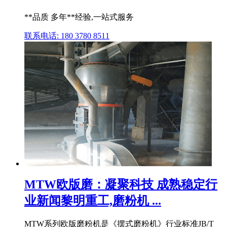
**品质 多年**经验,一站式服务
联系电话: 180 3780 8511
MTW欧版磨：凝聚科技 成熟稳定行
业新闻黎明重工,磨粉机 ...
MTW系列欧版磨粉机是《摆式磨粉机》行业标准JB/T