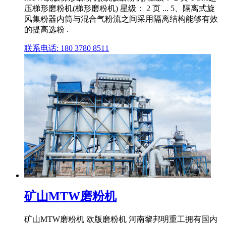
压梯形磨粉机(梯形磨粉机) 星级： 2 页 ... 5、隔离式旋
风集粉器内筒与混合气粉流之间采用隔离结构能够有效
的提高选粉 .
联系电话: 180 3780 8511
矿山MTW磨粉机
矿山MTW磨粉机 欧版磨粉机 河南黎邦明重工拥有国内