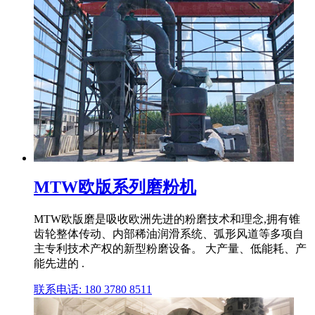
MTW欧版系列磨粉机
MTW欧版磨是吸收欧洲先进的粉磨技术和理念,拥有锥
齿轮整体传动、内部稀油润滑系统、弧形风道等多项自
主专利技术产权的新型粉磨设备。 大产量、低能耗、产
能先进的 .
联系电话: 180 3780 8511