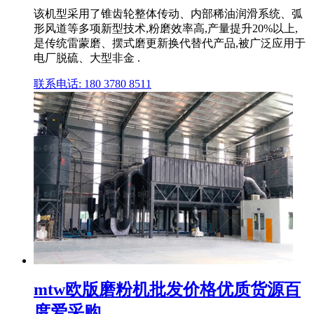
该机型采用了锥齿轮整体传动、内部稀油润滑系统、弧
形风道等多项新型技术,粉磨效率高,产量提升20%以上,
是传统雷蒙磨、摆式磨更新换代替代产品,被广泛应用于
电厂脱硫、大型非金 .
联系电话: 180 3780 8511
mtw欧版磨粉机批发价格优质货源百
度爱采购