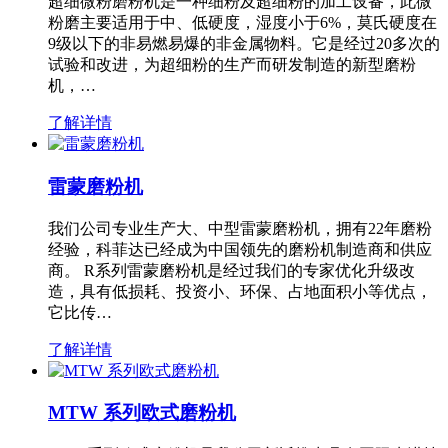
超细微粉磨粉机是一种细粉及超细粉的加工设备，此微
粉磨主要适用于中、低硬度，湿度小于6%，莫氏硬度在
9级以下的非易燃易爆的非金属物料。它是经过20多次的
试验和改进，为超细粉的生产而研发制造的新型磨粉
机，…
了解详情
雷蒙磨粉机
我们公司专业生产大、中型雷蒙磨粉机，拥有22年磨粉
经验，科菲达已经成为中国领先的磨粉机制造商和供应
商。 R系列雷蒙磨粉机是经过我们的专家优化升级改
造，具有低损耗、投资小、环保、占地面积小等优点，
它比传…
了解详情
MTW 系列欧式磨粉机