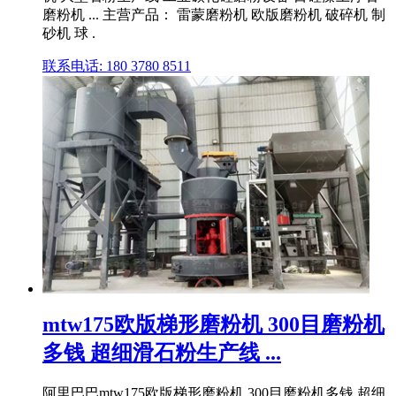
磨粉机 ... 主营产品： 雷蒙磨粉机 欧版磨粉机 破碎机 制
砂机 球 .
联系电话: 180 3780 8511
mtw175欧版梯形磨粉机 300目磨粉机
多钱 超细滑石粉生产线 ...
阿里巴巴mtw175欧版梯形磨粉机 300目磨粉机多钱 超细