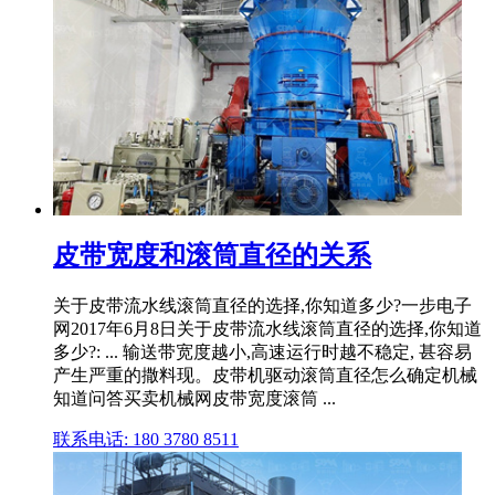
皮带宽度和滚筒直径的关系
关于皮带流水线滚筒直径的选择,你知道多少?一步电子
网2017年6月8日关于皮带流水线滚筒直径的选择,你知道
多少?: ... 输送带宽度越小,高速运行时越不稳定, 甚容易
产生严重的撒料现。皮带机驱动滚筒直径怎么确定机械
知道问答买卖机械网皮带宽度滚筒 ...
联系电话: 180 3780 8511