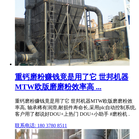
重钙磨粉赚钱竟是用了它 世邦机器
MTW欧版磨磨粉效率高 ...
重钙磨粉赚钱竟是用了它 世邦机器MTW欧版磨磨粉效
率高, 轴承稀有润滑,耐损件寿命长,采用plc自动控制系统,
客户用了都说好DOU+上热门 DOU+小助手 #磨粉机 .
联系电话: 180 3780 8511