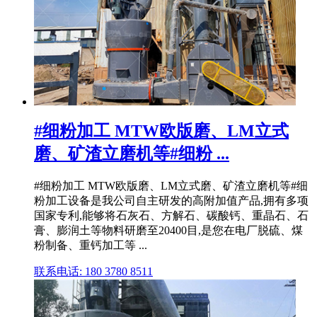
#细粉加工 MTW欧版磨、LM立式
磨、矿渣立磨机等#细粉 ...
#细粉加工 MTW欧版磨、LM立式磨、矿渣立磨机等#细
粉加工设备是我公司自主研发的高附加值产品,拥有多项
国家专利,能够将石灰石、方解石、碳酸钙、重晶石、石
膏、膨润土等物料研磨至20400目,是您在电厂脱硫、煤
粉制备、重钙加工等 ...
联系电话: 180 3780 8511