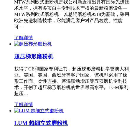
MTW系列欧式磨粉机是我公司新近推出具有国际先进技
术水平，拥有多项自主专利技术产权的最新粉磨设备—
MTW系列欧式磨粉机，以悬辊磨粉机9518为基础，采用
欧洲先进制造技术，它能满足客户对产品粒度、性能
可…
了解详情
超压梯形磨粉机
获得了CE和国家专利证书，超压梯形磨粉机享誉澳大利
亚、美国、英国、西班牙等客户国家。该机型采用了梯
形工作面、柔性连接、磨辊联动增压等五项磨机专利技
术，开创了超压梯形磨粉机的世界最高水平。TGM系列
超压…
了解详情
LUM 超细立式磨粉机