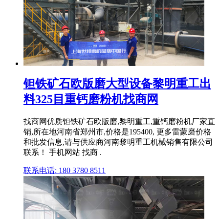
钽铁矿石欧版磨大型设备黎明重工出
料325目重钙磨粉机找商网
找商网优质钽铁矿石欧版磨,黎明重工,重钙磨粉机厂家直
销,所在地河南省郑州市,价格是195400, 更多雷蒙磨价格
和批发信息,请与供应商河南黎明重工机械销售有限公司
联系！ 手机网站 找商 .
联系电话: 180 3780 8511