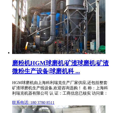
磨粉机HGM球磨机|矿渣球磨机|矿渣
微粉生产设备|球磨机科 ...
HGM球磨机由上海科利瑞克生产厂家供应,还包括整套
矿渣球磨机生产线设备,欢迎咨询选购！ 名 称：上海科
利瑞克机器有限公司 认 证：工商信息已核实 访问量：
联系电话: 180 3780 8511