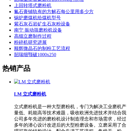
上回转塔式磨粉机
氟石膏铺轨有的方解石每公里用多少方
锅炉磨煤机给煤机型号
紫石灰石岩矿生石灰粉设备
南宁 振动筛磨粉机设备
高细立磨制作过程
粉碎机研究进展
顺辉微晶石的制粉工艺流程
韶瑞细颚破1000x250
热销产品
LM 立式磨粉机
立式磨粉机是一种大型磨粉机，专门为解决工业磨机产
量低、耗能高等技术难题，吸收欧洲先进技术并结合我
公司多年先进的磨粉机设计制造理念和市场需求，经过
多年的潜心设计改进后的大型粉磨设备。立磨采用了合