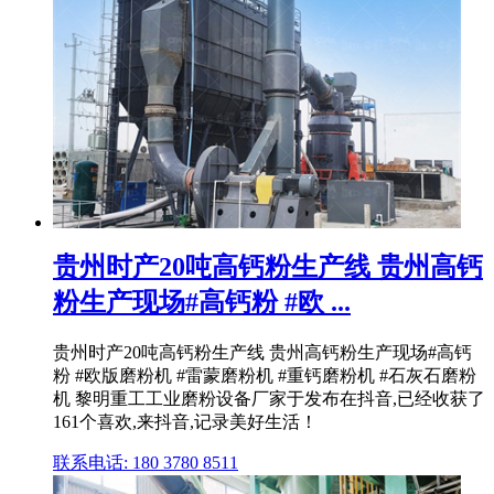
贵州时产20吨高钙粉生产线 贵州高钙
粉生产现场#高钙粉 #欧 ...
贵州时产20吨高钙粉生产线 贵州高钙粉生产现场#高钙
粉 #欧版磨粉机 #雷蒙磨粉机 #重钙磨粉机 #石灰石磨粉
机 黎明重工工业磨粉设备厂家于发布在抖音,已经收获了
161个喜欢,来抖音,记录美好生活！
联系电话: 180 3780 8511