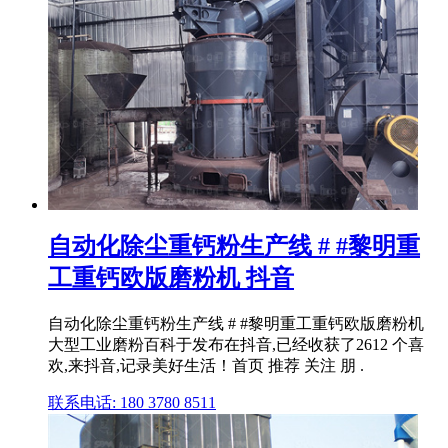
自动化除尘重钙粉生产线 # #黎明重
工重钙欧版磨粉机 抖音
自动化除尘重钙粉生产线 # #黎明重工重钙欧版磨粉机
大型工业磨粉百科于发布在抖音,已经收获了2612 个喜
欢,来抖音,记录美好生活！首页 推荐 关注 朋 .
联系电话: 180 3780 8511