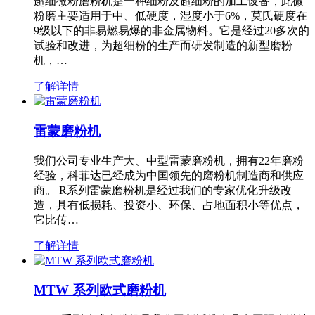
超细微粉磨粉机是一种细粉及超细粉的加工设备，此微
粉磨主要适用于中、低硬度，湿度小于6%，莫氏硬度在
9级以下的非易燃易爆的非金属物料。它是经过20多次的
试验和改进，为超细粉的生产而研发制造的新型磨粉
机，…
了解详情
雷蒙磨粉机
我们公司专业生产大、中型雷蒙磨粉机，拥有22年磨粉
经验，科菲达已经成为中国领先的磨粉机制造商和供应
商。 R系列雷蒙磨粉机是经过我们的专家优化升级改
造，具有低损耗、投资小、环保、占地面积小等优点，
它比传…
了解详情
MTW 系列欧式磨粉机