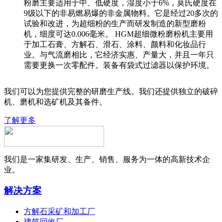
粉磨主要适用于中、低硬度，湿度小于6%，莫氏硬度在
9级以下的非易燃易爆的非金属物料。它是经过20多次的
试验和改进，为超细粉的生产而研发制造的新型磨粉
机，细度可达0.006毫米。 HGM超细微粉磨粉机主要用
于加工石膏、方解石、滑石、涂料、颜料和化妆品行
业。与气流磨相比，它经济实惠、产量大，并且一年只
需要更换一次零配件。装备有袋式过滤器以保护环境。
我们可以为您提供完整的研磨生产线。我们还提供独立的破碎
机、磨机和选矿机及其备件。
了解更多
我们是一家集研发、生产、销售、服务为一体的高新技术企
业。
解决方案
方解石采矿和加工厂
建筑回收厂