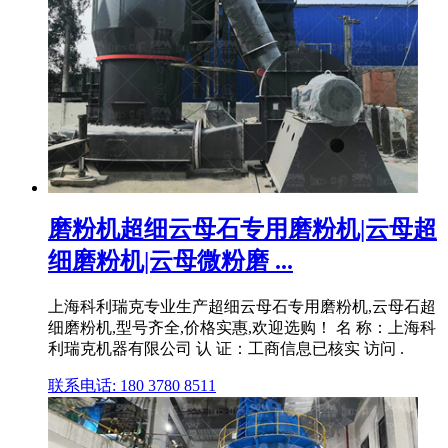
磨粉机超细云母石专用磨粉机|云母超
细磨粉机|云母微粉磨 ...
上海科利瑞克专业生产超细云母石专用磨粉机,云母石超
细磨粉机,型号齐全,价格实惠,欢迎选购！ 名 称：上海科
利瑞克机器有限公司 认 证：工商信息已核实 访问 .
联系电话: 180 3780 8511