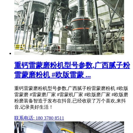
重钙雷蒙磨粉机型号参数,广西腻子粉
雷蒙磨粉机 #欧版雷蒙 ...
重钙雷蒙磨粉机型号参数,广西腻子粉雷蒙磨粉机 #欧版
雷蒙磨 #雷蒙磨厂家 #雷蒙机厂家 #欧版磨厂家 #欧版磨
粉磨装备智造于发布在抖音,已经收获了万个喜欢,来抖
音,记录美好生活！
联系电话: 180 3780 8511