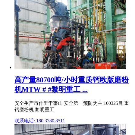
高产量80700吨/小时重质钙欧版磨粉
机MTW # #黎明重工 ...
安全生产市什里于事山 安全第一预防为主 100325目 重
钙磨粉机 黎明重工
联系电话: 180 3780 8511