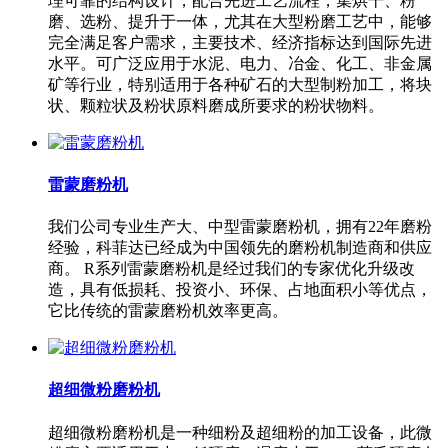
理可靠的结构设计，配合先进工艺流程，集烘干、粉
磨、选粉、提升于一体，尤其在大型粉磨工艺中，能够
完全满足客户需求，主要技术、经济指标达到国际先进
水平。可广泛应用于水泥、电力、冶金、化工、非金属
矿等行业，特别适用于各种矿石的大型制粉加工，将块
状、颗粒状及粉状原料磨成所要求的粉状物料。
雷蒙磨粉机
我们公司专业生产大、中型雷蒙磨粉机，拥有22年磨粉
经验，科菲达已经成为中国领先的磨粉机制造商和供应
商。 R系列雷蒙磨粉机是经过我们的专家优化升级改
造，具有低损耗、投资小、环保、占地面积小等优点，
它比传统的雷蒙磨粉机效率更高。
超细微粉磨粉机
超细微粉磨粉机是一种细粉及超细粉的加工设备，此微