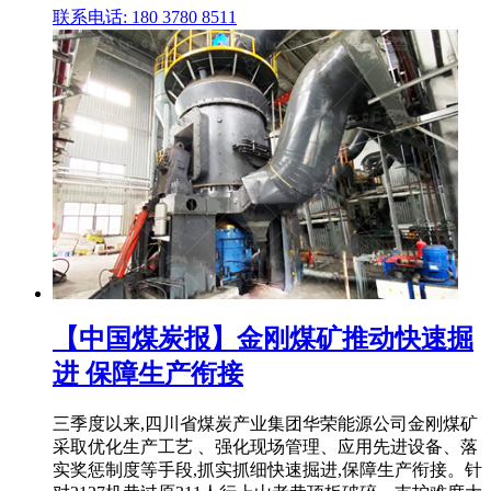
联系电话: 180 3780 8511
【中国煤炭报】金刚煤矿推动快速掘
进 保障生产衔接
三季度以来,四川省煤炭产业集团华荣能源公司金刚煤矿
采取优化生产工艺 、强化现场管理、应用先进设备、落
实奖惩制度等手段,抓实抓细快速掘进,保障生产衔接。针