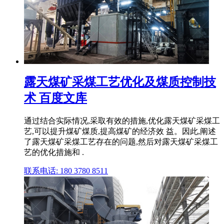
露天煤矿采煤工艺优化及煤质控制技
术 百度文库
通过结合实际情况,采取有效的措施,优化露天煤矿采煤工
艺,可以提升煤矿煤质,提高煤矿的经济效 益。因此,阐述
了露天煤矿采煤工艺存在的问题,然后对露天煤矿采煤工
艺的优化措施和 .
联系电话: 180 3780 8511