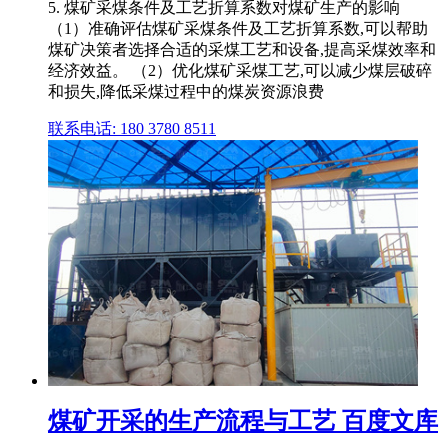
5. 煤矿采煤条件及工艺折算系数对煤矿生产的影响
（1）准确评估煤矿采煤条件及工艺折算系数,可以帮助
煤矿决策者选择合适的采煤工艺和设备,提高采煤效率和
经济效益。 （2）优化煤矿采煤工艺,可以减少煤层破碎
和损失,降低采煤过程中的煤炭资源浪费
联系电话: 180 3780 8511
煤矿开采的生产流程与工艺 百度文库