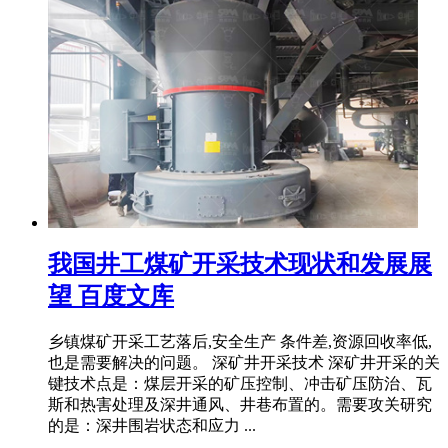
我国井工煤矿开采技术现状和发展展
望 百度文库
乡镇煤矿开采工艺落后,安全生产 条件差,资源回收率低,
也是需要解决的问题。 深矿井开采技术 深矿井开采的关
键技术点是：煤层开采的矿压控制、冲击矿压防治、瓦
斯和热害处理及深井通风、井巷布置的。需要攻关研究
的是：深井围岩状态和应力 ...