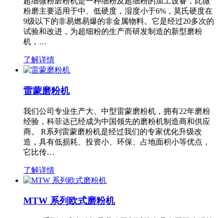
超细微粉磨粉机是一种细粉及超细粉的加工设备，此微
粉磨主要适用于中、低硬度，湿度小于6%，莫氏硬度在
9级以下的非易燃易爆的非金属物料。它是经过20多次的
试验和改进，为超细粉的生产而研发制造的新型磨粉
机，…
了解详情
雷蒙磨粉机
我们公司专业生产大、中型雷蒙磨粉机，拥有22年磨粉
经验，科菲达已经成为中国领先的磨粉机制造商和供应
商。 R系列雷蒙磨粉机是经过我们的专家优化升级改
造，具有低损耗、投资小、环保、占地面积小等优点，
它比传…
了解详情
MTW 系列欧式磨粉机