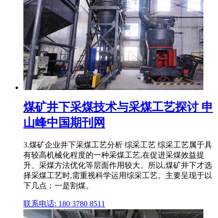
煤矿井下采煤技术与采煤工艺探讨 申
山峰中国期刊网
3.煤矿企业井下采煤工艺分析 综采工艺 综采工艺属于具
有较高机械化程度的一种采煤工艺,在促进采煤效益提
升、采煤方法优化等层面作用较大。所以,煤矿井下才选
择采煤工艺时,需重视科学运用综采工艺。主要呈现于以
下几点：一是割煤。
联系电话: 180 3780 8511