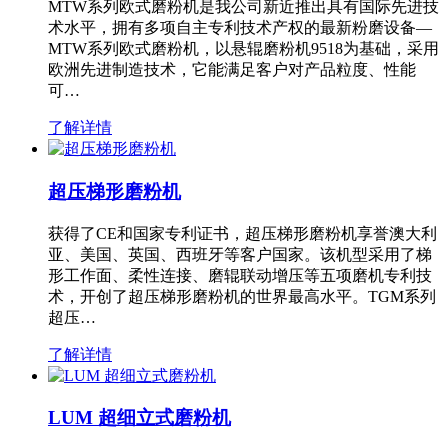
MTW系列欧式磨粉机是我公司新近推出具有国际先进技
术水平，拥有多项自主专利技术产权的最新粉磨设备—
MTW系列欧式磨粉机，以悬辊磨粉机9518为基础，采用
欧洲先进制造技术，它能满足客户对产品粒度、性能
可…
了解详情
超压梯形磨粉机
获得了CE和国家专利证书，超压梯形磨粉机享誉澳大利
亚、美国、英国、西班牙等客户国家。该机型采用了梯
形工作面、柔性连接、磨辊联动增压等五项磨机专利技
术，开创了超压梯形磨粉机的世界最高水平。TGM系列
超压…
了解详情
LUM 超细立式磨粉机