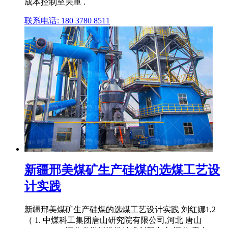
成本控制至关重 .
联系电话: 180 3780 8511
新疆邢美煤矿生产硅煤的选煤工艺设
计实践
新疆邢美煤矿生产硅煤的选煤工艺设计实践 刘红娜1,2
（ 1. 中煤科工集团唐山研究院有限公司,河北 唐山