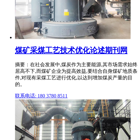
煤矿采煤工艺技术优化论述期刊网
摘要：在社会发展中,煤炭作为主要能源,其市场需求始终
居高不下,而煤矿企业为提高效益,要结合自身煤矿地质条
件,对现有采煤工艺进行优化,以达到增加煤炭产量的目
的。
联系电话: 180 3780 8511