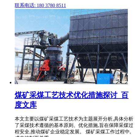
联系电话: 180 3780 8511
煤矿采煤工艺技术优化措施探讨_百
度文库
本文主要以煤矿采煤工艺技术为主题展开分析,具体分析
了采煤技术遵循的基本原则、优化措施,旨在保障采煤过
程安全,推动煤矿企业稳定发展。 煤矿采煤工作过程中,