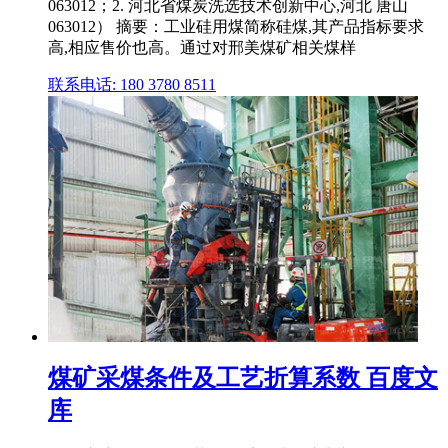
063012；2. 河北省煤炭洗选技术创新中心,河北 唐山
063012） 摘要：工业硅用煤简称硅煤,其产品指标要求
高,相应售价也高。通过对邢美煤矿相关煤样
联系电话: 180 3780 8511
煤矿采煤条件及工艺折算系数 百度文
库