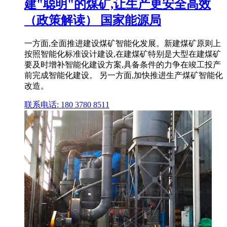
建"聪明"的煤矿,让生产更安全高效
（政策解读） 国家能源局
一方面,全面推进建设煤矿智能化发展。新建煤矿原则上
按照智能化标准设计建设,在建煤矿特别是大型在建煤矿
要及时增补智能化建设方案,具备条件的力争在竣工投产
前完成智能化建设。 另一方面,加快推进生产煤矿智能化
改造。
联系电话: 180 3780 8511