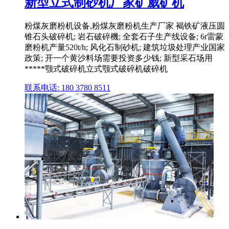
新型立式制砂机厂家矿威矿机
粉煤灰磨粉机设备,粉煤灰磨粉机生产厂家 褐铁矿液压圆
锥石头破碎机; 岩石破碎機; 全套石子生产线设备; 6r雷蒙
磨粉机产量520t/h; 风化石制砂机; 建筑垃圾处理产业国家
政策; 开一个黄沙料场需要投资多少钱; 新型采石场用
*****颚式破碎机立式颚式破碎机破碎机
联系电话: 180 3780 8511