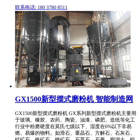
联系电话: 180 3780 8511
GX1500新型摆式磨粉机 智能制造网
GX1500新型摆式磨粉机 GX系列新型摆式磨粉机主要用
于玻璃、橡胶、农药、陶瓷、油漆、磷肥、造纸等化工
行业中粉磨硬度在莫氏七级以下、湿度在6%以下非易
燃、易爆的物料。如滑石、重晶石、方解石、石灰石、
锰矿石、铁矿石、铬矿石、石英石、石膏、膨润土、铝