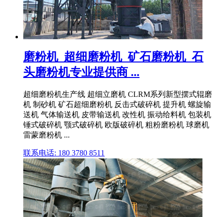
磨粉机_超细磨粉机_矿石磨粉机_石
头磨粉机专业提供商 ...
超细磨粉机生产线 超细立磨机 CLRM系列新型摆式辊磨
机 制砂机 矿石超细磨粉机 反击式破碎机 提升机 螺旋输
送机 气体输送机 皮带输送机 改性机 振动给料机 包装机
锤式破碎机 颚式破碎机 欧版破碎机 粗粉磨粉机 球磨机
雷蒙磨粉机 ...
联系电话: 180 3780 8511