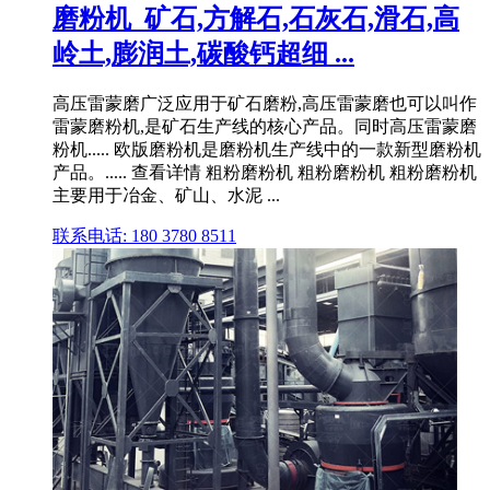
磨粉机_矿石,方解石,石灰石,滑石,高
岭土,膨润土,碳酸钙超细 ...
高压雷蒙磨广泛应用于矿石磨粉,高压雷蒙磨也可以叫作
雷蒙磨粉机,是矿石生产线的核心产品。同时高压雷蒙磨
粉机..... 欧版磨粉机是磨粉机生产线中的一款新型磨粉机
产品。..... 查看详情 粗粉磨粉机 粗粉磨粉机 粗粉磨粉机
主要用于冶金、矿山、水泥 ...
联系电话: 180 3780 8511