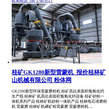
联系电话: 180 3780 8511
桂矿GK1280新型雷蒙机_报价桂林矿
山机械有限公司 粉体网
GK2500新型环保雷蒙磨粉机 桂矿高比表面积氢氧化钙
生产线 桂林矿 机高比表面积氢氧化钙设备 桂矿砂粉一
体机系列产品 桂林矿机砂粉一体机产品 桂林电石渣磨粉
机 雷蒙磨 桂林矿机磷矿粉雷蒙磨 雷蒙磨粉机 ...