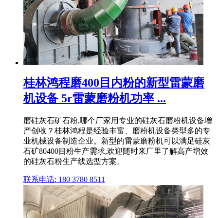
桂林鸿程磨400目内粉的新型雷蒙磨
机设备 5r雷蒙磨粉机功率 ...
磨硅灰石矿石粉,哪个厂家用专业的硅灰石磨粉机设备增
产创收？桂林鸿程是经验丰富、磨粉机设备类型多的专
业机械设备制造企业。新型的雷蒙磨粉机可以满足硅灰
石矿80400目粉生产需求,欢迎随时来厂里了解高产增效
的硅灰石粉生产线选型方案。
联系电话: 180 3780 8511