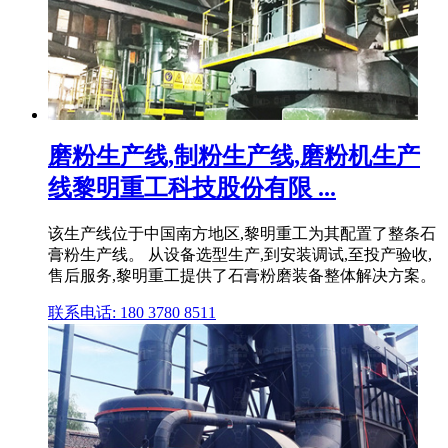
磨粉生产线,制粉生产线,磨粉机生产
线黎明重工科技股份有限 ...
该生产线位于中国南方地区,黎明重工为其配置了整条石
膏粉生产线。 从设备选型生产,到安装调试,至投产验收,
售后服务,黎明重工提供了石膏粉磨装备整体解决方案。
联系电话: 180 3780 8511