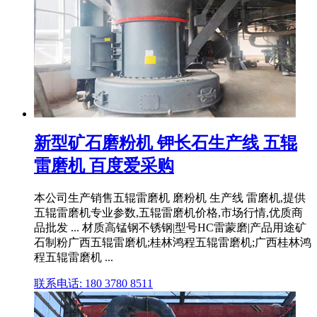
新型矿石磨粉机 钾长石生产线 五辊
雷磨机 百度爱采购
本公司生产销售五辊雷磨机 磨粉机 生产线 雷磨机,提供
五辊雷磨机专业参数,五辊雷磨机价格,市场行情,优质商
品批发 ... 材质高锰钢不锈钢|型号HC雷蒙磨|产品用途矿
石制粉广西五辊雷磨机;桂林鸿程五辊雷磨机;广西桂林鸿
程五辊雷磨机 ...
联系电话: 180 3780 8511