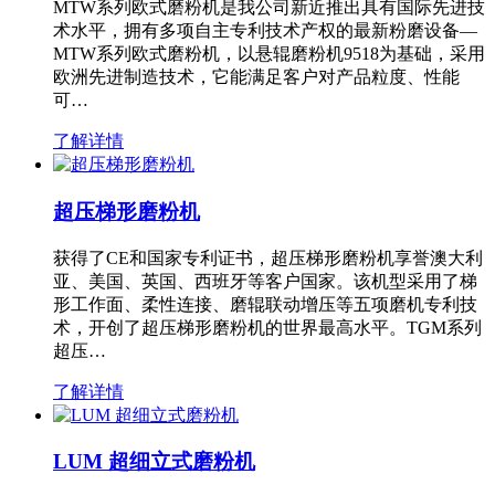
MTW系列欧式磨粉机是我公司新近推出具有国际先进技
术水平，拥有多项自主专利技术产权的最新粉磨设备—
MTW系列欧式磨粉机，以悬辊磨粉机9518为基础，采用
欧洲先进制造技术，它能满足客户对产品粒度、性能
可…
了解详情
超压梯形磨粉机
获得了CE和国家专利证书，超压梯形磨粉机享誉澳大利
亚、美国、英国、西班牙等客户国家。该机型采用了梯
形工作面、柔性连接、磨辊联动增压等五项磨机专利技
术，开创了超压梯形磨粉机的世界最高水平。TGM系列
超压…
了解详情
LUM 超细立式磨粉机