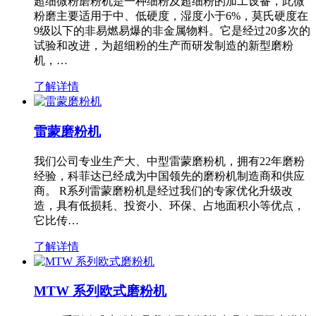
超细微粉磨粉机是一种细粉及超细粉的加工设备，此微
粉磨主要适用于中、低硬度，湿度小于6%，莫氏硬度在
9级以下的非易燃易爆的非金属物料。它是经过20多次的
试验和改进，为超细粉的生产而研发制造的新型磨粉
机，…
了解详情
雷蒙磨粉机
我们公司专业生产大、中型雷蒙磨粉机，拥有22年磨粉
经验，科菲达已经成为中国领先的磨粉机制造商和供应
商。 R系列雷蒙磨粉机是经过我们的专家优化升级改
造，具有低损耗、投资小、环保、占地面积小等优点，
它比传…
了解详情
MTW 系列欧式磨粉机