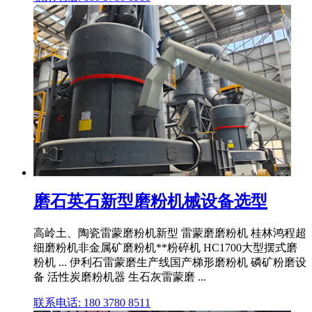
磨石英石新型磨粉机械设备选型
高岭土、陶瓷雷蒙磨粉机新型 雷蒙磨磨粉机 桂林鸿程超
细磨粉机非金属矿磨粉机**粉碎机 HC1700大型摆式磨
粉机 ... 伊利石雷蒙磨生产线国产梯形磨粉机 磷矿粉磨设
备 活性炭磨粉机器 生石灰雷蒙磨 ...
联系电话: 180 3780 8511