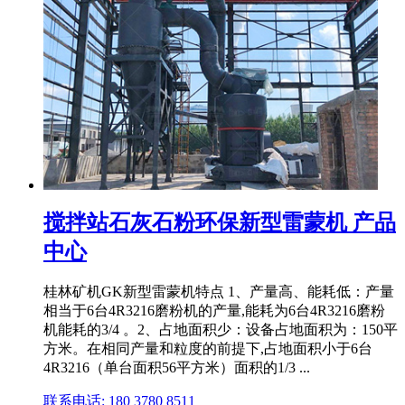
搅拌站石灰石粉环保新型雷蒙机 产品
中心
桂林矿机GK新型雷蒙机特点 1、产量高、能耗低：产量
相当于6台4R3216磨粉机的产量,能耗为6台4R3216磨粉
机能耗的3/4 。2、占地面积少：设备占地面积为：150平
方米。在相同产量和粒度的前提下,占地面积小于6台
4R3216（单台面积56平方米）面积的1/3 ...
联系电话: 180 3780 8511