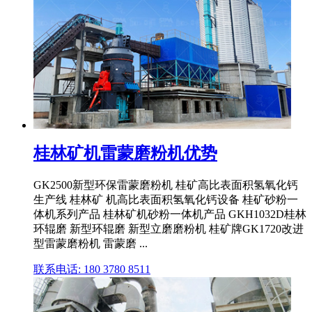
桂林矿机雷蒙磨粉机优势
GK2500新型环保雷蒙磨粉机 桂矿高比表面积氢氧化钙
生产线 桂林矿 机高比表面积氢氧化钙设备 桂矿砂粉一
体机系列产品 桂林矿机砂粉一体机产品 GKH1032D桂林
环辊磨 新型环辊磨 新型立磨磨粉机 桂矿牌GK1720改进
型雷蒙磨粉机 雷蒙磨 ...
联系电话: 180 3780 8511