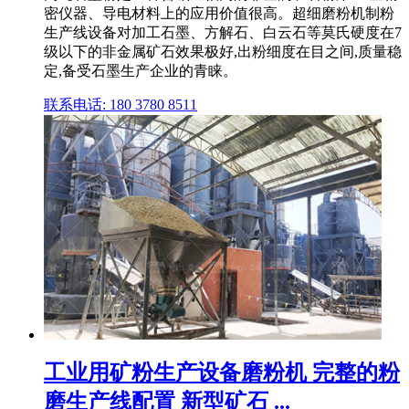
密仪器、导电材料上的应用价值很高。超细磨粉机制粉
生产线设备对加工石墨、方解石、白云石等莫氏硬度在7
级以下的非金属矿石效果极好,出粉细度在目之间,质量稳
定,备受石墨生产企业的青睐。
联系电话: 180 3780 8511
工业用矿粉生产设备磨粉机 完整的粉
磨生产线配置 新型矿石 ...