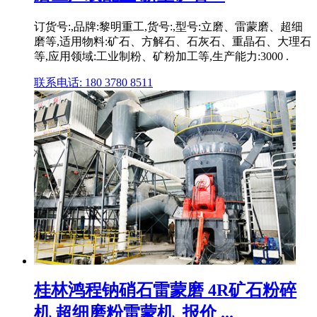
订货号:,品牌:黎明重工,货号:,型号:立磨、雷蒙磨、超细
磨等,适用物料:矿石、方解石、石灰石、重晶石、大理石
等,应用领域:工业制粉、矿粉加工等,生产能力:3000 .
联系电话: 180 3780 8511
桂林鸿程钠硝石雷蒙磨 4R矿石粉碎
机 超细磨粉雷蒙机_报价 ...