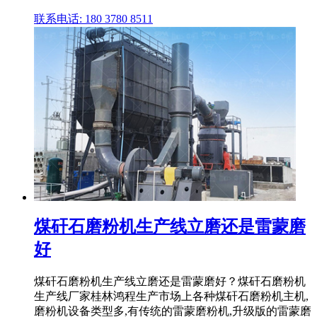
联系电话: 180 3780 8511
煤矸石磨粉机生产线立磨还是雷蒙磨
好
煤矸石磨粉机生产线立磨还是雷蒙磨好？煤矸石磨粉机
生产线厂家桂林鸿程生产市场上各种煤矸石磨粉机主机,
磨粉机设备类型多,有传统的雷蒙磨粉机,升级版的雷蒙磨