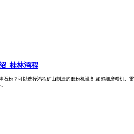
绍_桂林鸿程
凸棒石粉？可以选择鸿程矿山制造的磨粉机设备,如超细磨粉机、
务。