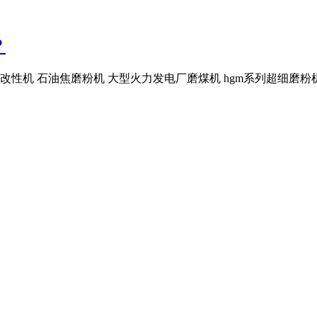
？
改性机 石油焦磨粉机 大型火力发电厂磨煤机 hgm系列超细磨粉机