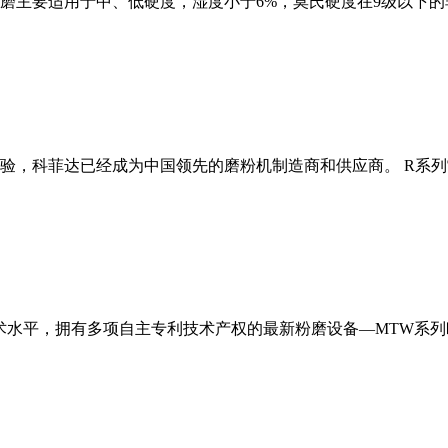
磨主要适用于中、低硬度，湿度小于6%，莫氏硬度在9级以下的
经验，科菲达已经成为中国领先的磨粉机制造商和供应商。 R系
术水平，拥有多项自主专利技术产权的最新粉磨设备—MTW系列欧