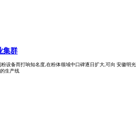
业集群
设备而打响知名度,在粉体领域中口碑逐日扩大,可向 安徽明光市
置的生产线