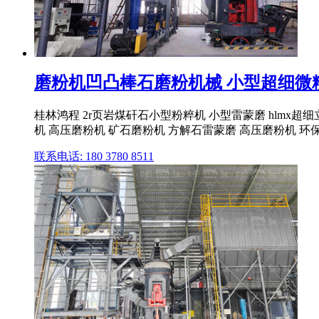
磨粉机凹凸棒石磨粉机械 小型超细微粉机1
桂林鸿程 2r页岩煤矸石小型粉粹机 小型雷蒙磨 hlmx
机 高压磨粉机 矿石磨粉机 方解石雷蒙磨 高压磨粉机 环
联系电话: 180 3780 8511