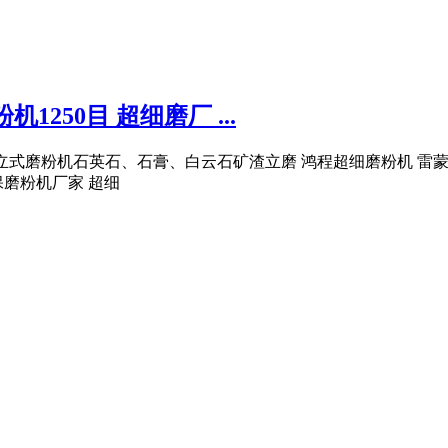
250目 超细磨厂 ...
超细立式磨粉机石英石、石膏、白云石矿渣立磨 鸿程超细磨粉机 雷蒙
保磨粉机厂家 超细