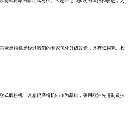
非易燃易爆的非金属物料。它是经过20多次的试验和改进，为
列雷蒙磨粉机是经过我们的专家优化升级改造，具有低损耗、投
式磨粉机，以悬辊磨粉机9518为基础，采用欧洲先进制造技