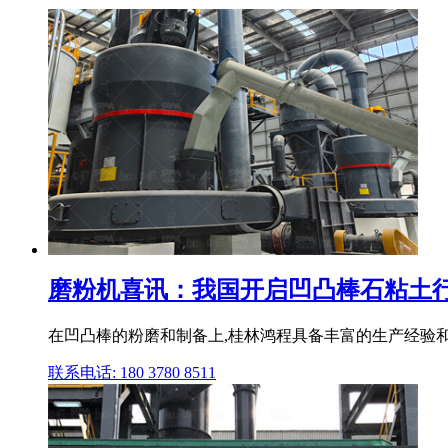
磨粉机喜讯：我国开启凹凸棒石粘土行业
在凹凸棒的粉磨和制备上,桂林鸿程具备丰富的生产经验和
联系电话: 180 3780 8511