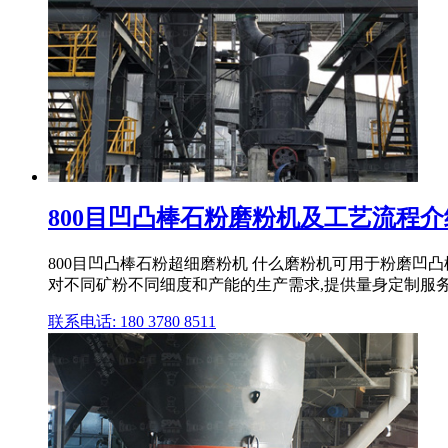
800目凹凸棒石粉磨粉机及工艺流程介
800目凹凸棒石粉超细磨粉机 什么磨粉机可用于粉磨凹
对不同矿粉不同细度和产能的生产需求,提供量身定制服
联系电话: 180 3780 8511