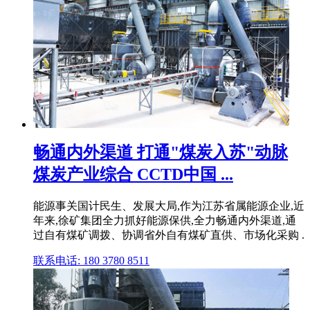
畅通内外渠道 打通"煤炭入苏"动脉
煤炭产业综合 CCTD中国 ...
能源事关国计民生、发展大局,作为江苏省属能源企业,近
年来,徐矿集团全力抓好能源保供,全力畅通内外渠道,通
过自有煤矿调拨、协调省外自有煤矿直供、市场化采购 .
联系电话: 180 3780 8511