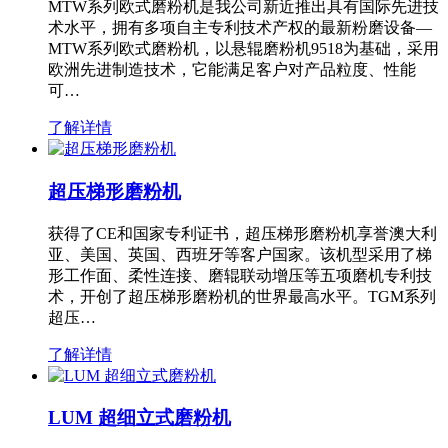
MTW系列欧式磨粉机是我公司新近推出具有国际先进技
术水平，拥有多项自主专利技术产权的最新粉磨设备—
MTW系列欧式磨粉机，以悬辊磨粉机9518为基础，采用
欧洲先进制造技术，它能满足客户对产品粒度、性能
可…
了解详情
超压梯形磨粉机
获得了CE和国家专利证书，超压梯形磨粉机享誉澳大利
亚、美国、英国、西班牙等客户国家。该机型采用了梯
形工作面、柔性连接、磨辊联动增压等五项磨机专利技
术，开创了超压梯形磨粉机的世界最高水平。TGM系列
超压…
了解详情
LUM 超细立式磨粉机