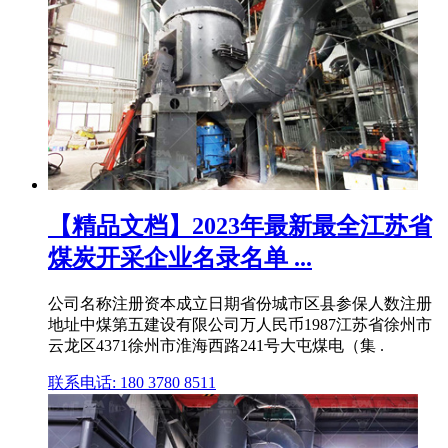
【精品文档】2023年最新最全江苏省
煤炭开采企业名录名单 ...
公司名称注册资本成立日期省份城市区县参保人数注册
地址中煤第五建设有限公司万人民币1987江苏省徐州市
云龙区4371徐州市淮海西路241号大屯煤电（集 .
联系电话: 180 3780 8511