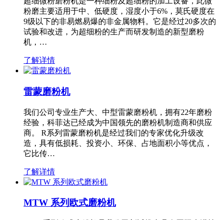
超细微粉磨粉机是一种细粉及超细粉的加工设备，此微
粉磨主要适用于中、低硬度，湿度小于6%，莫氏硬度在
9级以下的非易燃易爆的非金属物料。它是经过20多次的
试验和改进，为超细粉的生产而研发制造的新型磨粉
机，…
了解详情
雷蒙磨粉机
我们公司专业生产大、中型雷蒙磨粉机，拥有22年磨粉
经验，科菲达已经成为中国领先的磨粉机制造商和供应
商。 R系列雷蒙磨粉机是经过我们的专家优化升级改
造，具有低损耗、投资小、环保、占地面积小等优点，
它比传…
了解详情
MTW 系列欧式磨粉机