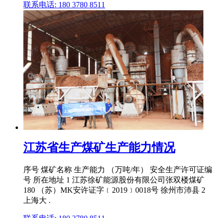
联系电话: 180 3780 8511
江苏省生产煤矿生产能力情况
序号 煤矿名称 生产能力 （万吨/年） 安全生产许可证编
号 所在地址 1 江苏徐矿能源股份有限公司张双楼煤矿
180 （苏）MK安许证字﹝2019﹞0018号 徐州市沛县 2
上海大 .