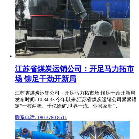
江苏省煤炭运销公司：开足马力拓市
场 铆足干劲开新局
江苏省煤炭运销公司：开足马力拓市场 铆足干劲开新局
发布时间: 10:34:33 今年以来,江苏省煤炭运销公司紧紧锚
定"一核两极、千亿徐矿,世界一流、业兴家旺" .
联系电话: 180 3780 8511