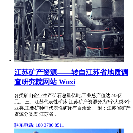
江苏矿产资源——转自江苏省地质调
查研究院网站 Wuxi
各类矿山企业生产矿石总量亿吨,工业总产值达232亿
元。 三、江苏代表性矿床 江苏矿产资源分为3个大类8个
亚类,主要矿种中代表性矿床有百余处。 附：江苏省矿产
资源分类表 江苏省 .
联系电话: 180 3780 8511