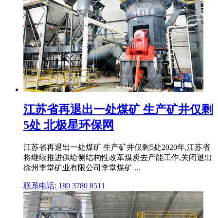
江苏省再退出一处煤矿 生产矿井仅剩
5处 北极星环保网
江苏省再退出一处煤矿 生产矿井仅剩5处2020年,江苏省
将继续推进供给侧结构性改革煤炭去产能工作,关闭退出
徐州李堂矿业有限公司李堂煤矿 ...
联系电话: 180 3780 8511