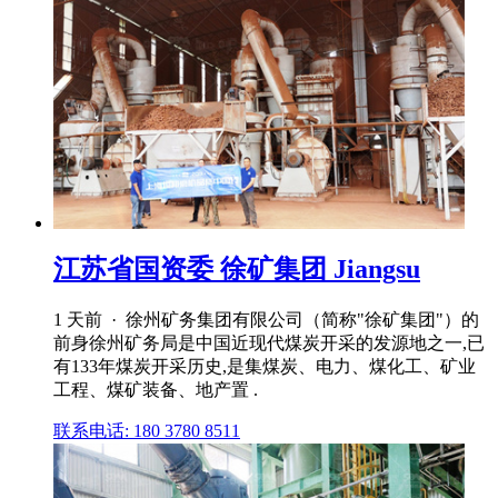
江苏省国资委 徐矿集团 Jiangsu
1 天前 · 徐州矿务集团有限公司（简称"徐矿集团"）的
前身徐州矿务局是中国近现代煤炭开采的发源地之一,已
有133年煤炭开采历史,是集煤炭、电力、煤化工、矿业
工程、煤矿装备、地产置 .
联系电话: 180 3780 8511