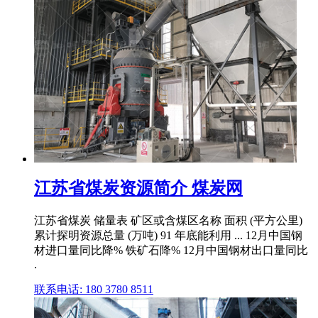
江苏省煤炭资源简介 煤炭网
江苏省煤炭 储量表 矿区或含煤区名称 面积 (平方公里)
累计探明资源总量 (万吨) 91 年底能利用 ... 12月中国钢
材进口量同比降% 铁矿石降% 12月中国钢材出口量同比
.
联系电话: 180 3780 8511