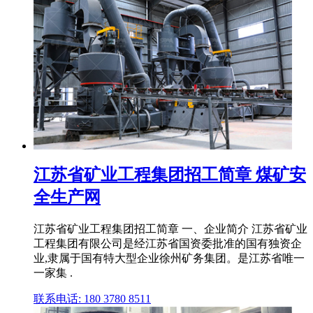
江苏省矿业工程集团招工简章 煤矿安
全生产网
江苏省矿业工程集团招工简章 一、企业简介 江苏省矿业
工程集团有限公司是经江苏省国资委批准的国有独资企
业,隶属于国有特大型企业徐州矿务集团。是江苏省唯一
一家集 .
联系电话: 180 3780 8511