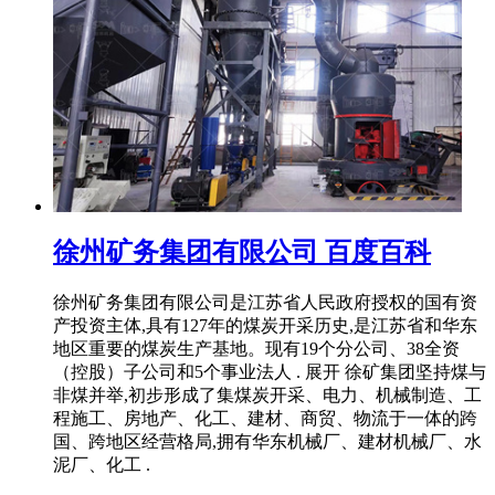
徐州矿务集团有限公司 百度百科
徐州矿务集团有限公司是江苏省人民政府授权的国有资
产投资主体,具有127年的煤炭开采历史,是江苏省和华东
地区重要的煤炭生产基地。现有19个分公司、38全资
（控股）子公司和5个事业法人 . 展开 徐矿集团坚持煤与
非煤并举,初步形成了集煤炭开采、电力、机械制造、工
程施工、房地产、化工、建材、商贸、物流于一体的跨
国、跨地区经营格局,拥有华东机械厂、建材机械厂、水
泥厂、化工 .