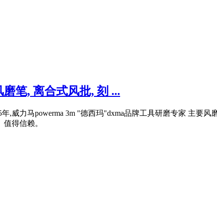
 离合式风批, 刻 ...
,威力马powerma 3m "德西玛"dxma品牌工具研磨专家 主
、值得信赖。