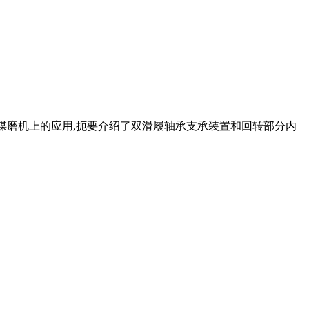
m风扫煤磨机上的应用,扼要介绍了双滑履轴承支承装置和回转部分内