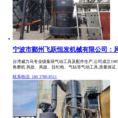
宁波市鄞州飞跃恒发机械有限公司：风磨笔,
台湾威力马专业级集研气动工具及配件生产,公司成立1985年
角磨机 风批、风扳、拉钉枪、气钻等气动工具,质量保证
联系电话: 180 3780 8511