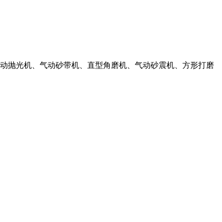
动抛光机、气动砂带机、直型角磨机、气动砂震机、方形打磨