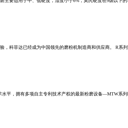
磨主要适用于中、低硬度，湿度小于6%，莫氏硬度在9级以下的
经验，科菲达已经成为中国领先的磨粉机制造商和供应商。 R系
术水平，拥有多项自主专利技术产权的最新粉磨设备—MTW系列欧