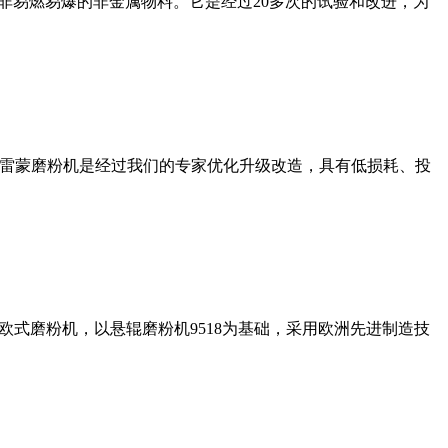
非易燃易爆的非金属物料。它是经过20多次的试验和改进，为
列雷蒙磨粉机是经过我们的专家优化升级改造，具有低损耗、投
式磨粉机，以悬辊磨粉机9518为基础，采用欧洲先进制造技