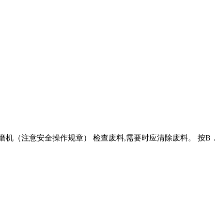
机（注意安全操作规章） 检查废料,需要时应清除废料。 按B．1