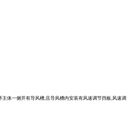
环主体一侧开有导风槽,且导风槽内安装有风速调节挡板,风速调