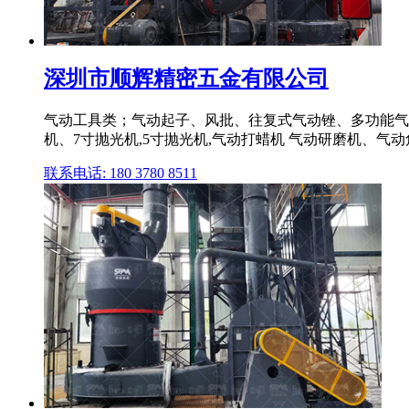
深圳市顺辉精密五金有限公司
气动工具类；气动起子、风批、往复式气动锉、多功能气
机、7寸抛光机,5寸抛光机,气动打蜡机 气动研磨机、气
联系电话: 180 3780 8511