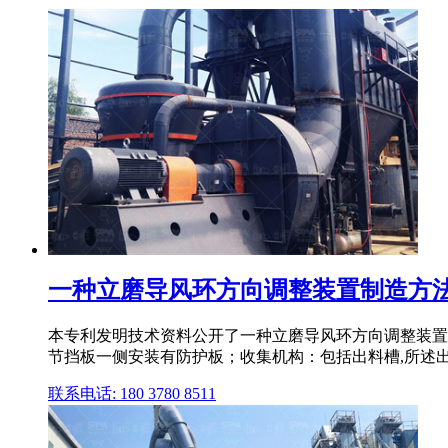
一种立磨导风环方向调整装置制造方法
本专利发明技术资料公开了一种立磨导风环方向调整装置
节挡板一侧安装有防护板；收集机构：包括出料槽,所述出料
联系电话: 180 3780 8511