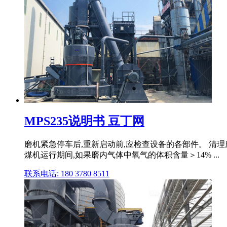
MPS235说明书 豆丁网
磨机紧急停车后,重新启动前,应检查设备的各部件。 清理磨
煤机运行期间,如果磨内气体中氧气的体积含量＞14% ...
联系电话: 180 3780 8511