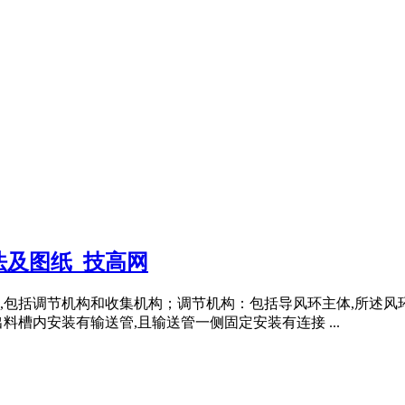
及图纸_技高网
,包括调节机构和收集机构；调节机构：包括导风环主体,所述风
槽内安装有输送管,且输送管一侧固定安装有连接 ...