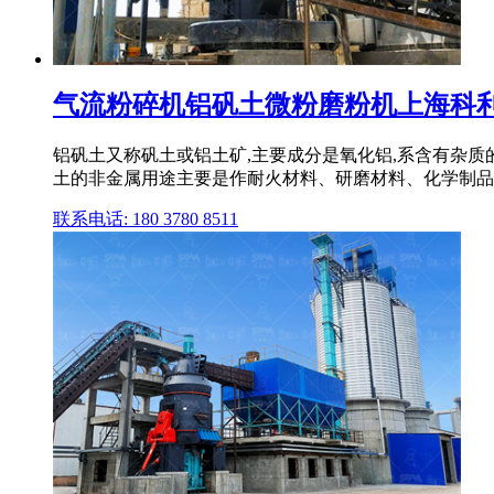
气流粉碎机铝矾土微粉磨粉机上海科利瑞
铝矾土又称矾土或铝土矿,主要成分是氧化铝,系含有杂质的
土的非金属用途主要是作耐火材料、研磨材料、化学制品
联系电话: 180 3780 8511