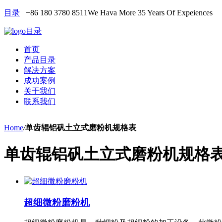
目录
+86 180 3780 8511
We Hava More 35 Years Of Expeiences
目录
首页
产品目录
解决方案
成功案例
关于我们
联系我们
Home
/
单齿辊铝矾土立式磨粉机规格表
单齿辊铝矾土立式磨粉机规格
超细微粉磨粉机