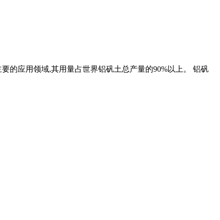
要的应用领域,其用量占世界铝矾土总产量的90%以上。 铝矾