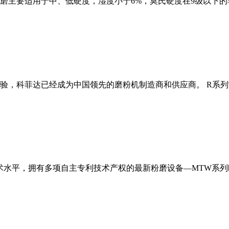
磨主要适用于中、低硬度，湿度小于6%，莫氏硬度在9级以下的
经验，科菲达已经成为中国领先的磨粉机制造商和供应商。 R系
术水平，拥有多项自主专利技术产权的最新粉磨设备—MTW系列欧