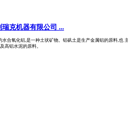
克机器有限公司 ...
水合氧化铝,是一种土状矿物。铝矾土是生产金属铝的原料,也 主
及高铝水泥的原料。