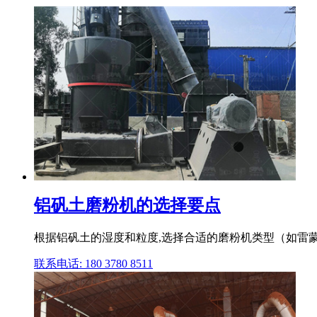
铝矾土磨粉机的选择要点
根据铝矾土的湿度和粒度,选择合适的磨粉机类型（如雷蒙磨
联系电话: 180 3780 8511