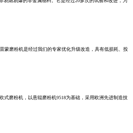
非易燃易爆的非金属物料。它是经过20多次的试验和改进，为
列雷蒙磨粉机是经过我们的专家优化升级改造，具有低损耗、投
式磨粉机，以悬辊磨粉机9518为基础，采用欧洲先进制造技