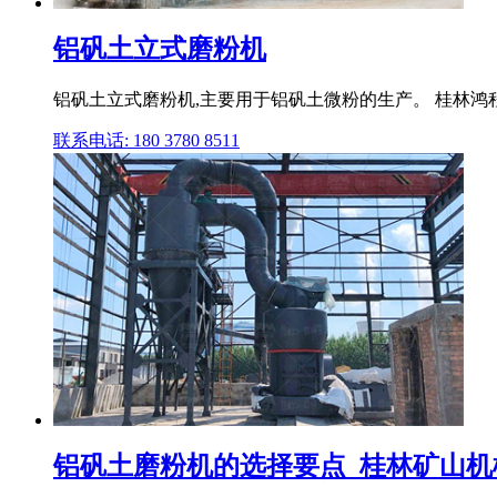
铝矾土立式磨粉机
铝矾土立式磨粉机,主要用于铝矾土微粉的生产。 桂林鸿
联系电话: 180 3780 8511
铝矾土磨粉机的选择要点_桂林矿山机