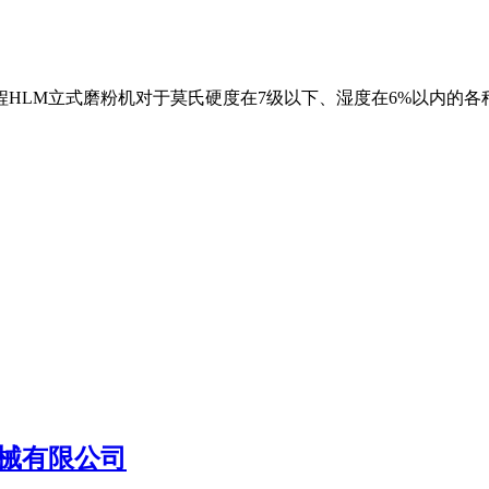
程HLM立式磨粉机对于莫氏硬度在7级以下、湿度在6%以内的各种
械有限公司