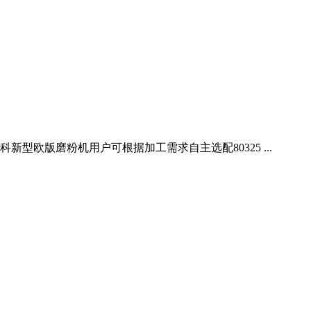
新型欧版磨粉机用户可根据加工需求自主选配80325 ...