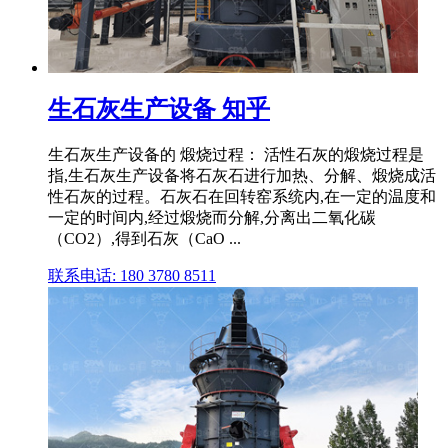
生石灰生产设备 知乎
生石灰生产设备的 煅烧过程： 活性石灰的煅烧过程是
指,生石灰生产设备将石灰石进行加热、分解、煅烧成活
性石灰的过程。石灰石在回转窑系统内,在一定的温度和
一定的时间内,经过煅烧而分解,分离出二氧化碳
（CO2）,得到石灰（CaO ...
联系电话: 180 3780 8511