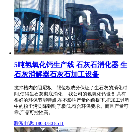
5吨氢氧化钙生产线 石灰石消化器 生
石灰消解器石灰石加工设备
搅拌槽内的阻尼板、限位板成分保证了生石灰的消化时
间,使得生石灰彻底消化。 我公司的氢氧化钙设备,具有
很好的环保节能特点,在不影响产量的前提下,把加工过程
中的粉尘污染降到到了极低,符合环保要求。而且产量可
靠,产品可控性高。
联系电话: 180 3780 8511