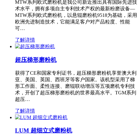
MTW系列欧式磨粉机是我公司新近推出具有国际先进技
术水平，拥有多项自主专利技术产权的最新粉磨设备—
MTW系列欧式磨粉机，以悬辊磨粉机9518为基础，采用
欧洲先进制造技术，它能满足客户对产品粒度、性能
可…
了解详情
超压梯形磨粉机
获得了CE和国家专利证书，超压梯形磨粉机享誉澳大利
亚、美国、英国、西班牙等客户国家。该机型采用了梯
形工作面、柔性连接、磨辊联动增压等五项磨机专利技
术，开创了超压梯形磨粉机的世界最高水平。TGM系列
超压…
了解详情
LUM 超细立式磨粉机