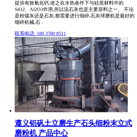
提供有效氧化钙,使之在水热条件下与硅质材料中的
SiO2、Al2O3作用,所以说石灰也是主要原料之一。 不论
是粉煤灰还是石灰,都需要进行细碎,石灰球磨机是最好的
细碎机械,石 .
联系电话: 180 3780 8511
遵义铝矾土立磨生产石头细粉末立式
磨粉机 产品中心