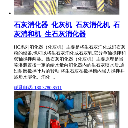
石灰消化器_化灰机_石灰消化机_石
灰消和机_生石灰消化器
HC系列消化器（化灰机）主要是将生石灰消化成消石灰
粉的设备,也可以将生石灰消化成石灰乳,它分单轴搅拌和
双轴搅拌两类。熟石灰消化器（化灰机）主要原理是当
喷淋装置按一定的给水量向消化器内的生石灰喷水后,通
过耐磨搅拌叶片的转动,将生石灰在搅拌槽内强力搅拌并
逐步水溶化、消化 ...
联系电话: 180 3780 8511