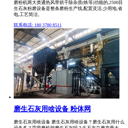
磨粉机两大类通热风带烘干除杂质(铁等)功能的,2500目
生石灰粉磨设备是整条磨粉生产线,配置灵活,少用地,省
电,工艺简洁。
联系电话: 180 3780 8511
磨生石灰用啥设备 粉体网
磨生石灰用啥设备 磨生石灰用啥设备？磨生石灰用什么
设备多？雷蒙磨机能磨生石灰吗？生石灰立磨产量大