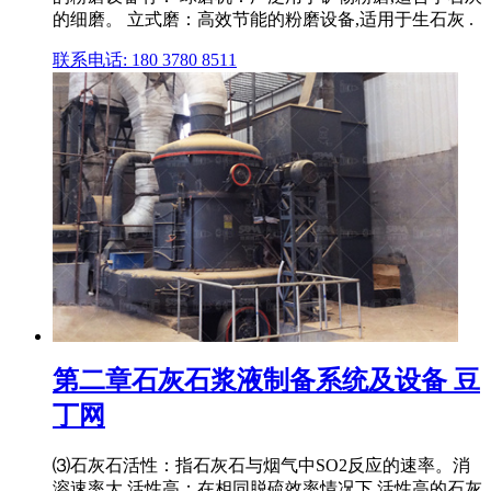
的细磨。 立式磨：高效节能的粉磨设备,适用于生石灰 .
联系电话: 180 3780 8511
第二章石灰石浆液制备系统及设备 豆
丁网
⑶石灰石活性：指石灰石与烟气中SO2反应的速率。消
溶速率大,活性高；在相同脱硫效率情况下,活性高的石灰