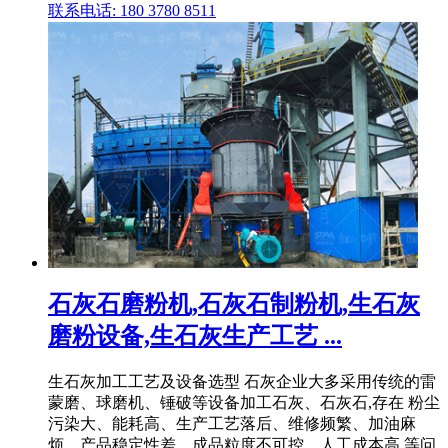
联系电话: 180 3780 8511
石灰石磨粉机,石灰石制粉机,生石灰
磨粉设备,生石灰生产工艺 ...
生石灰加工工艺及设备选型 石灰企业大多采用传统的雷
蒙磨、球磨机、锤破等设备加工石灰、石灰石,存在 粉尘
污染大、能耗高、生产工艺落后、维修频繁、加油麻
烦、产品稳定性差、成品粒度不可控、人工成本高 等问