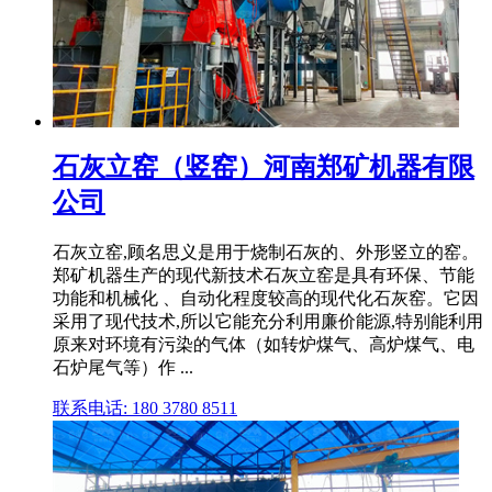
石灰立窑（竖窑）河南郑矿机器有限
公司
石灰立窑,顾名思义是用于烧制石灰的、外形竖立的窑。
郑矿机器生产的现代新技术石灰立窑是具有环保、节能
功能和机械化 、自动化程度较高的现代化石灰窑。它因
采用了现代技术,所以它能充分利用廉价能源,特别能利用
原来对环境有污染的气体（如转炉煤气、高炉煤气、电
石炉尾气等）作 ...
联系电话: 180 3780 8511