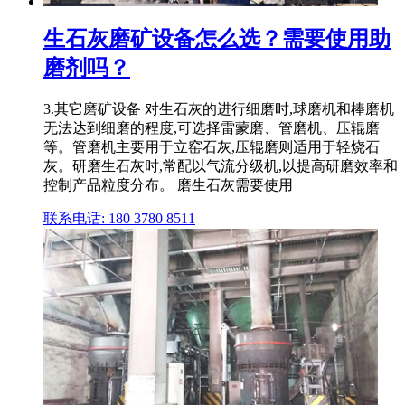
生石灰磨矿设备怎么选？需要使用助
磨剂吗？
3.其它磨矿设备 对生石灰的进行细磨时,球磨机和棒磨机
无法达到细磨的程度,可选择雷蒙磨、管磨机、压辊磨
等。管磨机主要用于立窑石灰,压辊磨则适用于轻烧石
灰。研磨生石灰时,常配以气流分级机,以提高研磨效率和
控制产品粒度分布。 磨生石灰需要使用
联系电话: 180 3780 8511