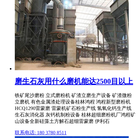
磨生石灰用什么磨机能达2500目以上
铁矿尾沙磨粉 立式磨粉机 矿渣立磨生产设备 矿渣微粉
立磨机 有色金属渣处理设备桂林鸿程 鸿程新型磨粉机
HCQ1290雷蒙磨 雷蒙机矿石粉生产线 氢氧化钙生产线
生石灰消化器 灰钙机制粉设备 桂林超细磨粉机厂鸿程矿
山设备全新硅藻土方解石超细雷蒙磨 伊利石
联系电话: 180 3780 8511