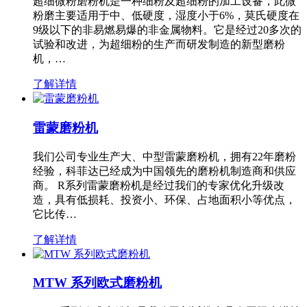
超细微粉磨粉机是一种细粉及超细粉的加工设备，此微
粉磨主要适用于中、低硬度，湿度小于6%，莫氏硬度在
9级以下的非易燃易爆的非金属物料。它是经过20多次的
试验和改进，为超细粉的生产而研发制造的新型磨粉
机，…
了解详情
雷蒙磨粉机
我们公司专业生产大、中型雷蒙磨粉机，拥有22年磨粉
经验，科菲达已经成为中国领先的磨粉机制造商和供应
商。 R系列雷蒙磨粉机是经过我们的专家优化升级改
造，具有低损耗、投资小、环保、占地面积小等优点，
它比传…
了解详情
MTW 系列欧式磨粉机