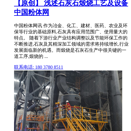
【原创】 浅述石灰石煅烧工艺及设备
中国粉体网
中国粉体网讯 作为冶金、化工、建材、医药、农业及环
保等行业的基础原料,石灰具有应用范围广、使用量大的
特点。 随着下游行业产业结构调整以及节能环保工作的
不断推进,石灰及其精深加工领域的需求将持续增长,行业
发展面临新的机遇。而煅烧是石灰石生产中很关键的一
道工序,煅烧的 ...
联系电话: 180 3780 8511