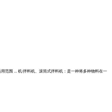
围 ... 机/拌料机、滚筒式拌料机：是一种将多种物料在一