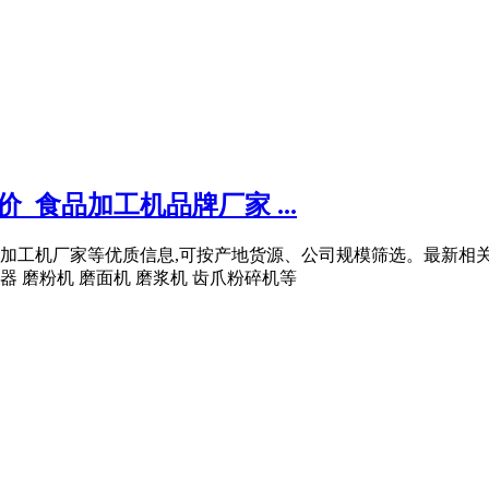
价_食品加工机品牌厂家 ...
加工机厂家等优质信息,可按产地货源、公司规模筛选。最新相
 磨粉机 磨面机 磨浆机 齿爪粉碎机等