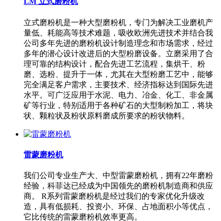
LM 立式磨粉机
立式磨粉机是一种大型磨粉机，专门为解决工业磨机产
量低、耗能高等技术难题，吸收欧洲先进技术并结合我
公司多年先进的磨粉机设计制造理念和市场需求，经过
多年的潜心设计改进后的大型粉磨设备。立磨采用了合
理可靠的结构设计，配合先进工艺流程，集烘干、粉
磨、选粉、提升于一体，尤其在大型粉磨工艺中，能够
完全满足客户需求，主要技术、经济指标达到国际先进
水平。可广泛应用于水泥、电力、冶金、化工、非金属
矿等行业，特别适用于各种矿石的大型制粉加工，将块
状、颗粒状及粉状原料磨成所要求的粉状物料。
雷蒙磨粉机
我们公司专业生产大、中型雷蒙磨粉机，拥有22年磨粉
经验，科菲达已经成为中国领先的磨粉机制造商和供应
商。 R系列雷蒙磨粉机是经过我们的专家优化升级改
造，具有低损耗、投资小、环保、占地面积小等优点，
它比传统的雷蒙磨粉机效率更高。