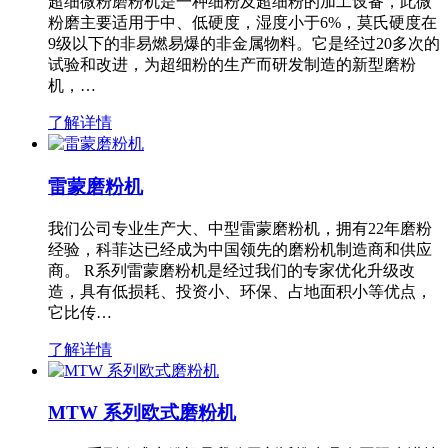
超细微粉磨粉机是一种细粉及超细粉的加工设备，此微
粉磨主要适用于中、低硬度，湿度小于6%，莫氏硬度在
9级以下的非易燃易爆的非金属物料。它是经过20多次的
试验和改进，为超细粉的生产而研发制造的新型磨粉
机，…
了解详情
雷蒙磨粉机
我们公司专业生产大、中型雷蒙磨粉机，拥有22年磨粉
经验，科菲达已经成为中国领先的磨粉机制造商和供应
商。 R系列雷蒙磨粉机是经过我们的专家优化升级改
造，具有低损耗、投资小、环保、占地面积小等优点，
它比传…
了解详情
MTW 系列欧式磨粉机