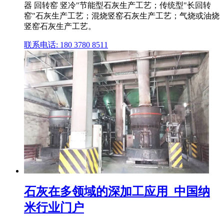
器 回转窑 竖冷"节能型石灰生产工艺；传统型"长回转
窑"石灰生产工艺；混烧竖窑石灰生产工艺；气烧或油烧
竖窑石灰生产工艺。
联系电话: 180 3780 8511
石灰在多领域的深加工应用_中国纳
米行业门户