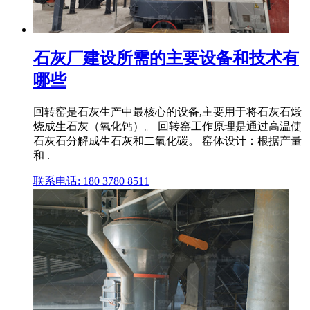
石灰厂建设所需的主要设备和技术有
哪些
回转窑是石灰生产中最核心的设备,主要用于将石灰石煅
烧成生石灰（氧化钙）。 回转窑工作原理是通过高温使
石灰石分解成生石灰和二氧化碳。 窑体设计：根据产量
和 .
联系电话: 180 3780 8511