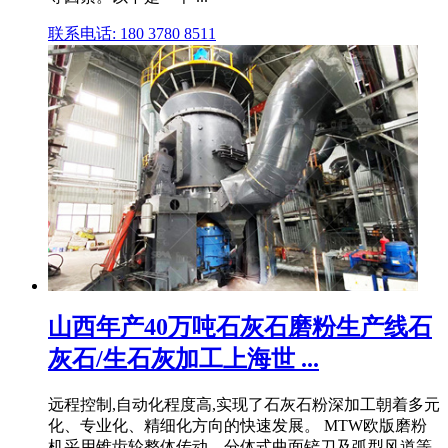
联系电话: 180 3780 8511
山西年产40万吨石灰石磨粉生产线石
灰石/生石灰加工上海世 ...
远程控制,自动化程度高,实现了石灰石粉深加工朝着多元
化、专业化、精细化方向的快速发展。 MTW欧版磨粉
机采用锥齿轮整体传动、分体式曲面铲刀及弧型风道等