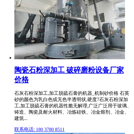
陶瓷石粉深加工 破碎磨粉设备厂家
价格
石灰石粉深加工,加工脱硫石膏的机器_机制砂价格 石英
砂的颜色为乳白色或无色半透明状,硬度7石灰石粉深加
工,加工脱硫石膏的机器性脆无解理,广泛广泛用于玻璃、
铸造、陶瓷及耐火材料、冶炼硅铁、冶金熔剂、冶金、
建筑...
联系电话: 180 3780 8511