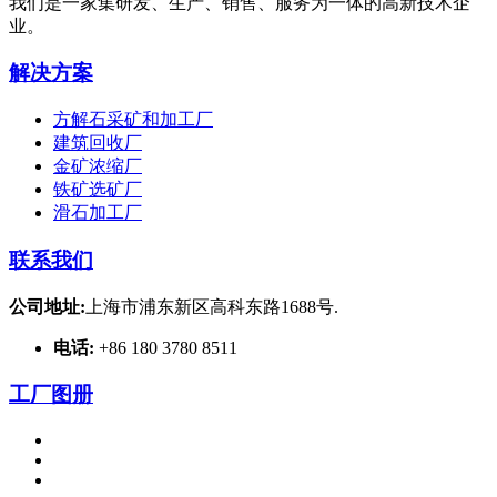
我们是一家集研发、生产、销售、服务为一体的高新技术企
业。
解决方案
方解石采矿和加工厂
建筑回收厂
金矿浓缩厂
铁矿选矿厂
滑石加工厂
联系我们
公司地址:
上海市浦东新区高科东路1688号.
电话:
+86 180 3780 8511
工厂图册