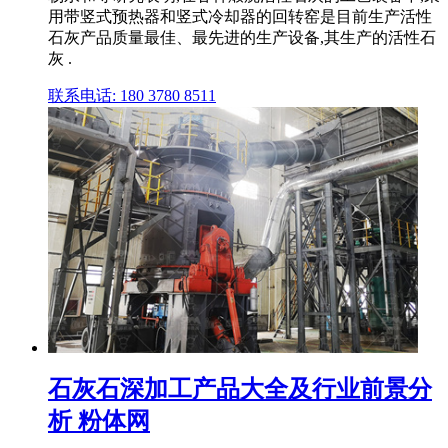
用带竖式预热器和竖式冷却器的回转窑是目前生产活性
石灰产品质量最佳、最先进的生产设备,其生产的活性石
灰 .
联系电话: 180 3780 8511
石灰石深加工产品大全及行业前景分
析 粉体网