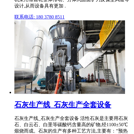
设计,从而设备具有更加 .
联系电话: 180 3780 8511
石灰生产线_石灰生产全套设备
石灰生产线_石灰生产全套设备 活性石灰是主要用石灰
石、白云石、白垩等碳酸钙含量高的矿物,经1100±50℃
煅烧而成。石灰的生产有多种工艺方法,主要有："预热