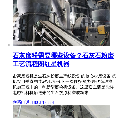
石灰磨粉需要哪些设备？石灰石粉磨
工艺流程图红星机器
雷蒙磨粉机是生石灰粉磨生产线设备 的核心粉磨设备,该
机采用垂直构造,占地面积小,一次性投资少,是代替球磨
机加工粉末的一种新型磨粉机设备。这里它主要是能将
电磁给料机输送来的生石灰原料磨成粉末 ...
联系电话: 180 3780 8511