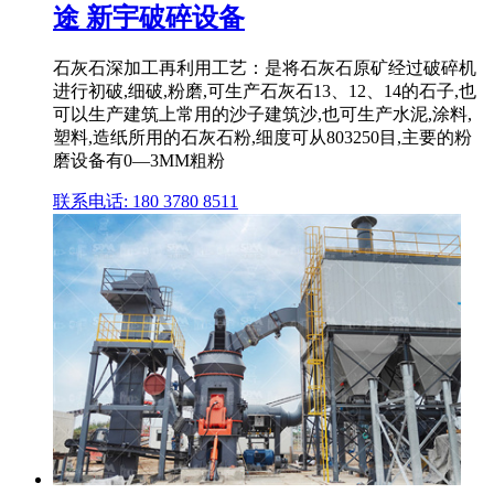
途 新宇破碎设备
石灰石深加工再利用工艺：是将石灰石原矿经过破碎机
进行初破,细破,粉磨,可生产石灰石13、12、14的石子,也
可以生产建筑上常用的沙子建筑沙,也可生产水泥,涂料,
塑料,造纸所用的石灰石粉,细度可从803250目,主要的粉
磨设备有0—3MM粗粉
联系电话: 180 3780 8511