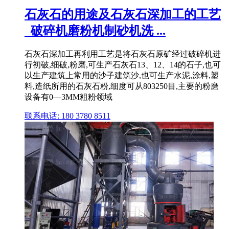
石灰石的用途及石灰石深加工的工艺
_破碎机磨粉机制砂机洗 ...
石灰石深加工再利用工艺是将石灰石原矿经过破碎机进
行初破,细破,粉磨,可生产石灰石13、12、14的石子,也可
以生产建筑上常用的沙子建筑沙,也可生产水泥,涂料,塑
料,造纸所用的石灰石粉,细度可从803250目,主要的粉磨
设备有0—3MM粗粉领域
联系电话: 180 3780 8511