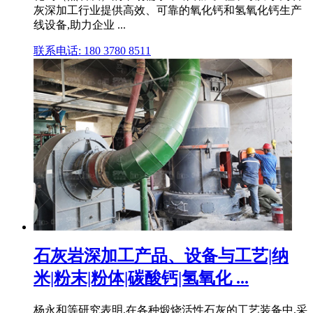
灰深加工行业提供高效、可靠的氧化钙和氢氧化钙生产
线设备,助力企业 ...
联系电话: 180 3780 8511
石灰岩深加工产品、设备与工艺|纳
米|粉末|粉体|碳酸钙|氢氧化 ...
杨永和等研究表明,在各种煅烧活性石灰的工艺装备中,采