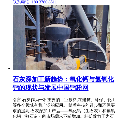
联系电话: 180 3780 8511
石灰深加工新趋势：氧化钙与氢氧化
钙的现状与发展中国钙粉网
引言 石灰作为一种重要的工业原料,在建筑、环保、化工
等多个领域有着广泛的应用。 随着科技的进步和环保要
求的提高,石灰深加工产品——氧化钙（生石灰）和氢氧
化钙（熟石灰）的市场需求不断增加。桂矿致力于为石