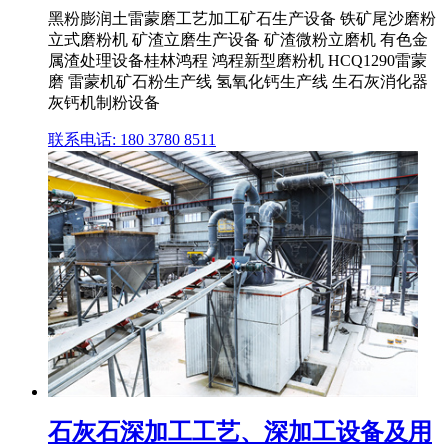
黑粉膨润土雷蒙磨工艺加工矿石生产设备 铁矿尾沙磨粉
立式磨粉机 矿渣立磨生产设备 矿渣微粉立磨机 有色金
属渣处理设备桂林鸿程 鸿程新型磨粉机 HCQ1290雷蒙
磨 雷蒙机矿石粉生产线 氢氧化钙生产线 生石灰消化器
灰钙机制粉设备
联系电话: 180 3780 8511
石灰石深加工工艺、深加工设备及用