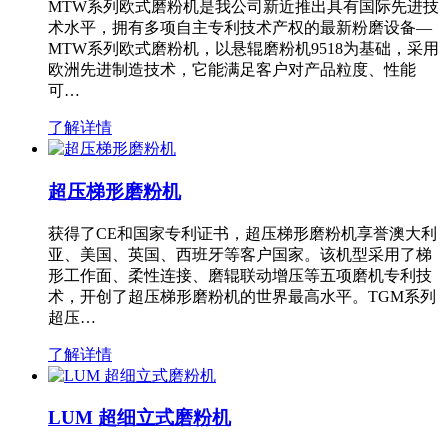
MTW系列欧式磨粉机是我公司新近推出具有国际先进技
术水平，拥有多项自主专利技术产权的最新粉磨设备—
MTW系列欧式磨粉机，以悬辊磨粉机9518为基础，采用
欧洲先进制造技术，它能满足客户对产品粒度、性能
可…
了解详情
超压梯形磨粉机
获得了CE和国家专利证书，超压梯形磨粉机享誉澳大利
亚、美国、英国、西班牙等客户国家。该机型采用了梯
形工作面、柔性连接、磨辊联动增压等五项磨机专利技
术，开创了超压梯形磨粉机的世界最高水平。TGM系列
超压…
了解详情
LUM 超细立式磨粉机