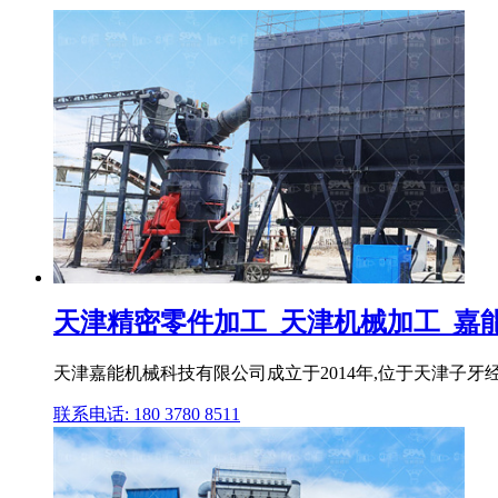
天津精密零件加工_天津机械加工_嘉
天津嘉能机械科技有限公司成立于2014年,位于天津子牙经济
联系电话: 180 3780 8511