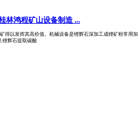
林鸿程矿山设备制造 ...
以发挥其高价值。机械设备是锂辉石深加工成锂矿粉常用加工设备,
锂,锂辉石提取碳酸