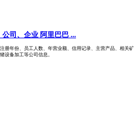
司、企业 阿里巴巴 ...
工商注册年份、员工人数、年营业额、信用记录、主营产品、相关
养猪设备加工等公司信息。