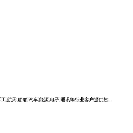
,航天,船舶,汽车,能源,电子,通讯等行业客户提供超 .