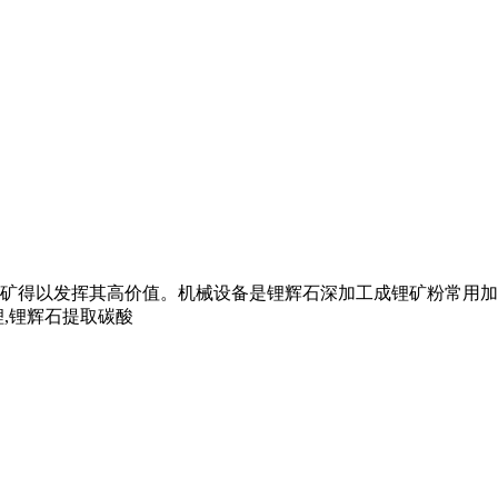
以发挥其高价值。机械设备是锂辉石深加工成锂矿粉常用加工设备,
锂,锂辉石提取碳酸