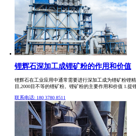
锂辉石深加工成锂矿粉的作用和价值
锂辉石在工业应用中通常需要进行深加工成为锂矿粉锂精矿得
目,2000目不等的锂矿粉。锂矿粉的主要作用和价值 1.提
联系电话: 180 3780 8511