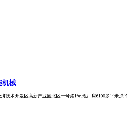
能机械
技术开发区高新产业园北区一号路1号,现厂房6100多平米,为军工