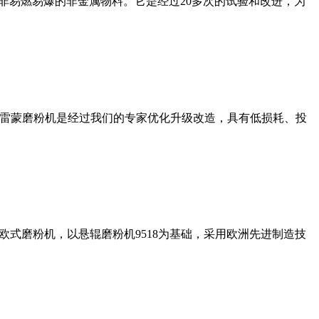
非易燃易爆的非金属物料。它是经过20多次的试验和改进，为
列雷蒙磨粉机是经过我们的专家优化升级改造，具有低损耗、投
式磨粉机，以悬辊磨粉机9518为基础，采用欧洲先进制造技