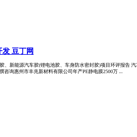
发 豆丁网
胶、新能源汽车胶(锂电池胶、车身防水密封胶)项目环评报告 汽车
撰咨询惠州市丰兆新材料有限公司年产PE静电膜2500万 ...