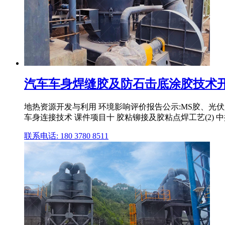
汽车车身焊缝胶及防石击底涂胶技术开
地热资源开发与利用 环境影响评价报告公示:MS胶、光伏
车身连接技术 课件项目十 胶粘铆接及胶粘点焊工艺(2) 中
联系电话: 180 3780 8511