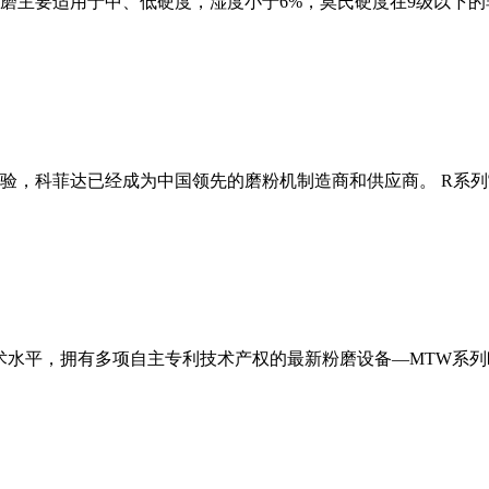
磨主要适用于中、低硬度，湿度小于6%，莫氏硬度在9级以下的
经验，科菲达已经成为中国领先的磨粉机制造商和供应商。 R系
术水平，拥有多项自主专利技术产权的最新粉磨设备—MTW系列欧