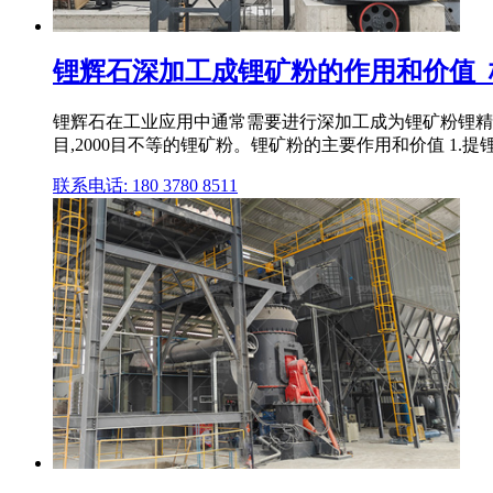
锂辉石深加工成锂矿粉的作用和价值_桂
锂辉石在工业应用中通常需要进行深加工成为锂矿粉锂精矿得
目,2000目不等的锂矿粉。锂矿粉的主要作用和价值 1.提
联系电话: 180 3780 8511